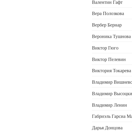
Валентин Гафт
Вера Полозкова
Вербер Бернар
Вероника Тушнова
Виктор Гюго
Виктор Пелевин
Виктория Токарева
Владимир Вишнев
Владимир Высоцк
Владимир Ленин
Габриэль Гарсиа М
Дарья Донцова