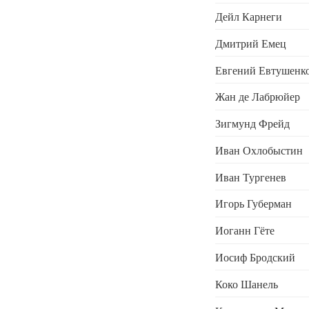
Дейл Карнеги
Дмитрий Емец
Евгений Евтушенк
Жан де Лабрюйер
Зигмунд Фрейд
Иван Охлобыстин
Иван Тургенев
Игорь Губерман
Иоганн Гёте
Иосиф Бродский
Коко Шанель