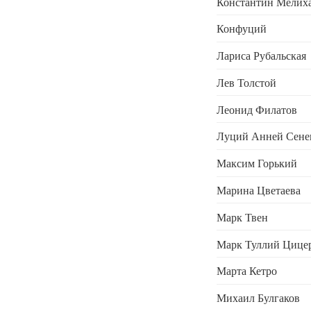
Константин Мелих
Конфуций
Лариса Рубальская
Лев Толстой
Леонид Филатов
Луций Анней Сене
Максим Горький
Марина Цветаева
Марк Твен
Марк Туллий Цице
Марта Кетро
Михаил Булгаков