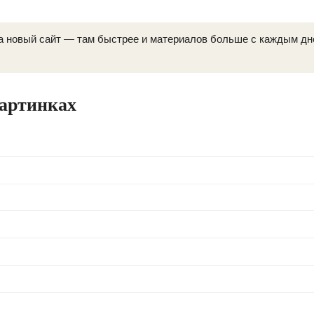
а новый сайт — там быстрее и материалов больше с каждым д
картинках