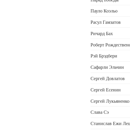
Пауло Коэльо
Расул Гамзатов
Ричард Бах
Роберт Рождествен
Рэй Брэдбери
Сафарли Эльчин
Сергей Довлатов
Сергей Есенин
Сергей Лукьяненко
Слава Сэ
Станислав Ежи Ле