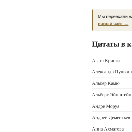
Мы переехали н
новый сайт →
Цитаты в 
Агата Кристи
Александр Пушкин
Альбер Камю
Альберт Эйнштейн
Андре Моруа
Андрей Дементьев
Анна Ахматова