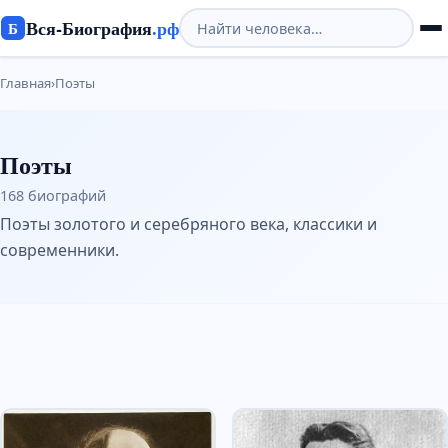
Вся-Биография
.рф
Б
Главная
›
Поэты
Поэты
168 биографий
Поэты золотого и серебряного века, классики и
современники.