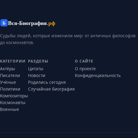
Вся-Биография
.рф
Б
Судьбы людей, которые изменили мир: от античных философов
до космонавтов.
КАТЕГОРИИ
РАЗДЕЛЫ
О САЙТЕ
Актёры
Цитаты
О проекте
Писатели
Новости
Конфиденциальность
Учёные
Родились сегодня
Политики
Случайная биография
Композиторы
Космонавты
Военные