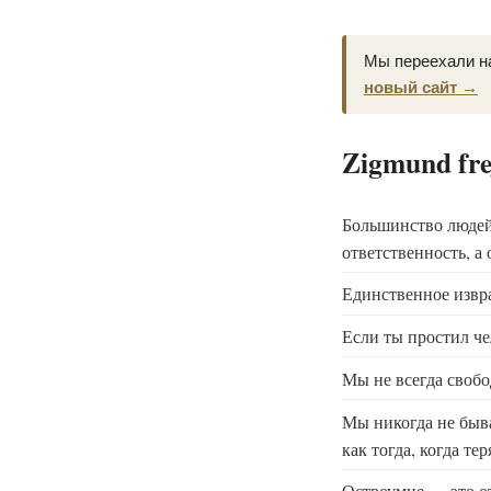
Мы переехали н
новый сайт →
Zigmund fre
Большинство людей 
ответственность, а
Единственное извра
Если ты простил че
Мы не всегда свобо
Мы никогда не быва
как тогда, когда те
Остроумие — это от