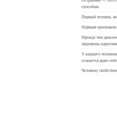
способом.
Первый человек, ко
Первым признаком г
Прежде чем диагнос
окружены идиотам
У каждого человека
сознается даже себе
Человеку свойствен