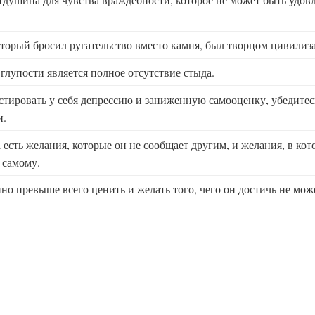
торый бросил ругательство вместо камня, был творцом цивилиз
лупости является полное отсутствие стыда.
тировать у себя депрессию и заниженную самооценку, убедитесь
и.
 есть желания, которые он не сообщает другим, и желания, в кот
 самому.
но превыше всего ценить и желать того, чего он достичь не мож