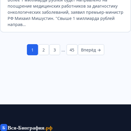
поощрение медицинских работников за диагностику
онкологических заболеваний, заявил премьер-министр
РФ Михаил Мишустин. "Свыше 1 миллиарда рублей
направ…
…
1
2
3
45
Вперёд →
Вся-Биография
.рф
Б