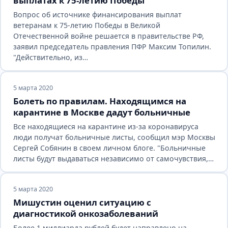
выплатах к 75-летию Победы
Вопрос об источнике финансирования выплат
ветеранам к 75-летию Победы в Великой
Отечественной войне решается в правительстве РФ,
заявил председатель правления ПФР Максим Топилин.
"Действительно, из…
5 марта 2020
Болеть по правилам. Находящимся на
карантине в Москве дадут больничные
Все находящиеся на карантине из-за коронавируса
люди получат больничные листы, сообщил мэр Москвы
Сергей Собянин в своем личном блоге. "Больничные
листы будут выдаваться независимо от самочувствия,…
5 марта 2020
Мишустин оценил ситуацию с
диагностикой онкозаболеваний
Более 1 миллиарда рублей будет направлено на