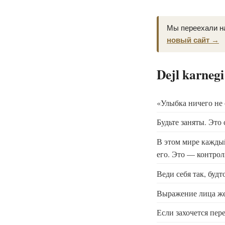
Мы переехали н
новый сайт →
Dejl karnegi
«Улыбка ничего не 
Будьте заняты. Это
В этом мире каждый
его. Это — контро
Веди себя так, будт
Выражение лица же
Если захочется пер