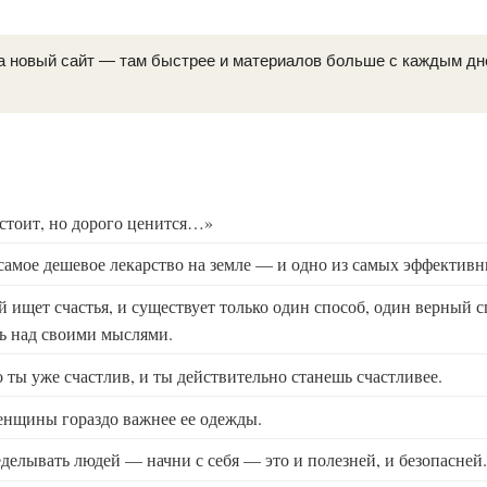
а новый сайт — там быстрее и материалов больше с каждым д
стоит, но дорого ценится…»
 самое дешевое лекарство на земле — и одно из самых эффективн
 ищет счастья, и существует только один способ, один верный с
ль над своими мыслями.
о ты уже счастлив, и ты действительно станешь счастливее.
нщины гораздо важнее ее одежды.
еделывать людей — начни с себя — это и полезней, и безопасней.