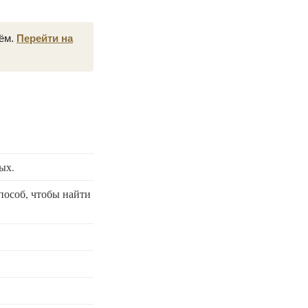
нём.
Перейти на
ых.
пособ, чтобы найти