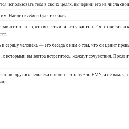
тся использовать тебя в своих целях, вычеркни его из числа сво
им. Найдите себя и будьте собой.
 зависит от того, кто вы есть или что у вас есть. Оно зависит и
ете.
к сердцу человека — это беседа с ним о том, что он ценит прев
, с которыми вы завтра встретитесь, жаждут сочувствия. Проявит
озицию другого человека и понять, что нужно ЕМУ, а не вам. С т
 мир