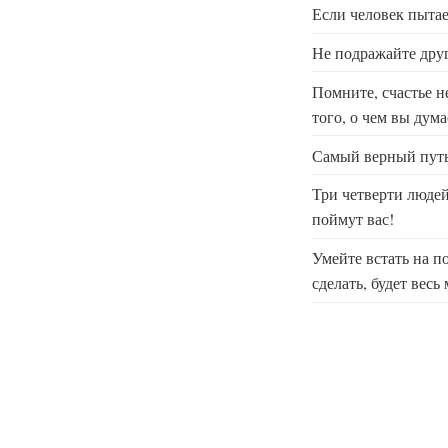
Если человек пытае
Не подражайте друг
Помните, счастье не
того, о чем вы дума
Самый верный путь 
Три четверти людей
поймут вас!
Умейте встать на п
сделать, будет весь