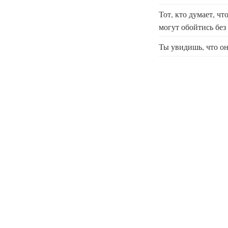
Тот, кто думает, чт
могут обойтись без
Ты увидишь, что он