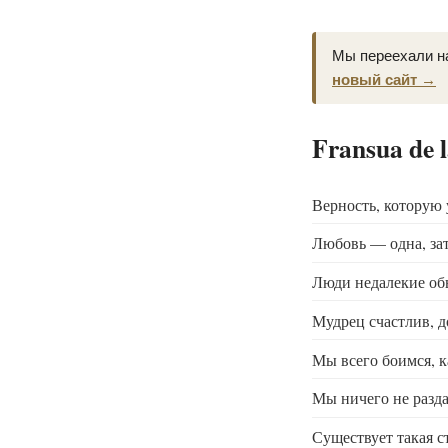
Мы переехали н
новый сайт →
Fransua de 
Верность, которую 
Любовь — одна, зат
Люди недалекие об
Мудрец счастлив, д
Мы всего боимся, к
Мы ничего не разда
Существует такая с