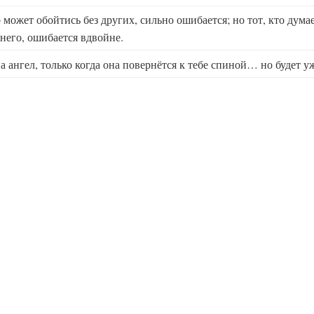
о может обойтись без других, сильно ошибается; но тот, кто думае
 него, ошибается вдвойне.
а ангел, только когда она повернётся к тебе спиной… но будет у