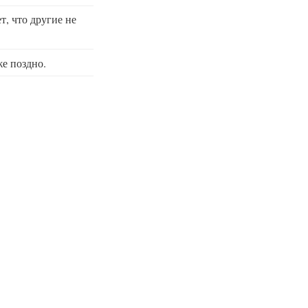
т, что другие не
же поздно.