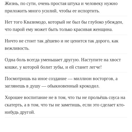
Жизнь, по сути, очень простая штука и человеку нужно
приложить много усилий, чтобы ее испортить.
Нет того Квазимодо, который не был бы глубоко убежден,
что парой ему может быть только красивая женщина.
Ничто не стоит так дёшево и не ценится так дорого, как
вежливость.
Одна боль всегда уменьшает другую. Наступите на хвост
кошке, у которой болит зубы, и ей станет легче!
Посмотришь на иное создание — миллион восторгов, а
заглянешь в душу — обыкновенный крокодил.
Хорошее воспитание не в том, что ты не прольёшь соуса на
скатерть, а в том, что ты не заметишь, если это сделает кто-
нибудь другой.