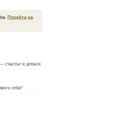
нём.
Перейти на
 — счастье и деньги
мого себя?