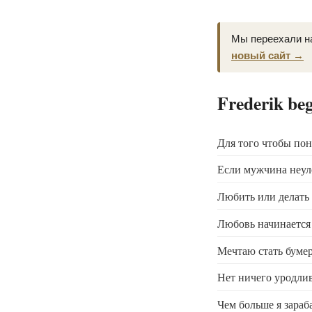
Мы переехали н
новый сайт →
Frederik be
Для того чтобы поня
Если мужчина неул
Любить или делать 
Любовь начинается 
Мечтаю стать бумер
Нет ничего уродли
Чем больше я зараб