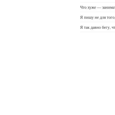
Что хуже — занима
Я пишу не для того
Я так давно бегу, ч