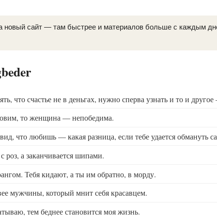
а новый сайт — там быстрее и материалов больше с каждым д
gbeder
ть, что счастье не в деньгах, нужно сперва узнать и то и другое
овим, то женщина — непобедима.
вид, что любишь — какая разница, если тебе удается обмануть са
с роз, а заканчивается шипами.
ангом. Тебя кидают, а ты им обратно, в морду.
вее мужчины, который мнит себя красавцем.
атываю, тем беднее становится моя жизнь.