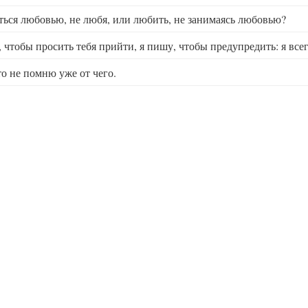
ться любовью, не любя, или любить, не занимаясь любовью?
, чтобы просить тебя прийти, я пишу, чтобы предупредить: я всег
то не помню уже от чего.