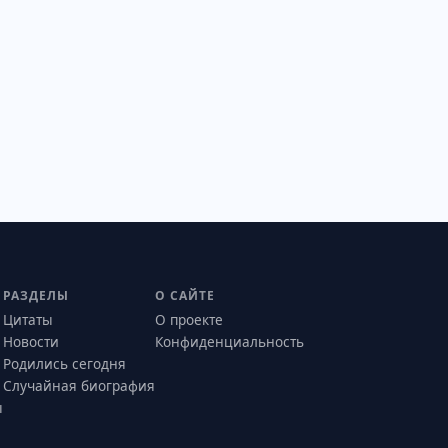
РАЗДЕЛЫ
О САЙТЕ
Цитаты
О проекте
Новости
Конфиденциальность
Родились сегодня
Случайная биография
ы