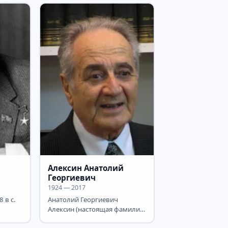
Алексин Анатолий
Георгиевич
1924 — 2017
 в с.
Анатолий Георгиевич
Алексин (настоящая фамилия
— Гоберман) — выдающийся