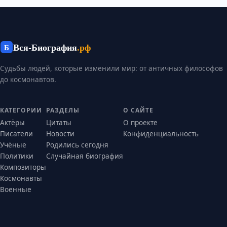
Вся-Биография
.рф
Б
Судьбы людей, которые изменили мир: от античных философов
до космонавтов.
КАТЕГОРИИ
РАЗДЕЛЫ
О САЙТЕ
Актёры
Цитаты
О проекте
Писатели
Новости
Конфиденциальность
Учёные
Родились сегодня
Политики
Случайная биография
Композиторы
Космонавты
Военные