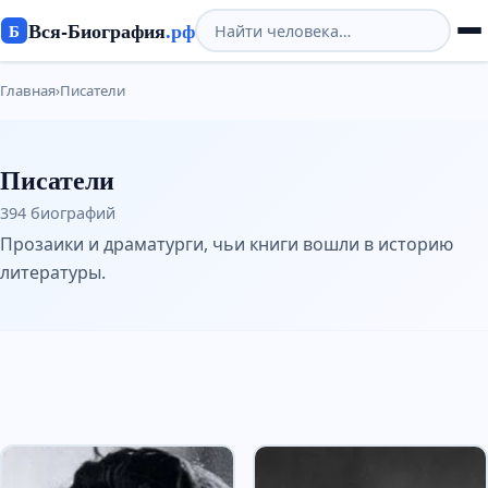
Вся-Биография
.рф
Б
Главная
›
Писатели
Писатели
394 биографий
Прозаики и драматурги, чьи книги вошли в историю
литературы.