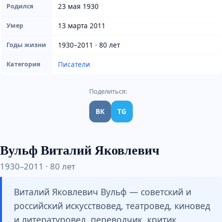
23 мая 1930
Родился
13 марта 2011
Умер
1930–2011 · 80 лет
Годы жизни
Писатели
Категория
Поделиться:
ВК
TG
Вульф Виталий Яковлевич
1930–2011 · 80 лет
Виталий Яковлевич Вульф — советский и
российский искусствовед, театровед, киновед
и литературовед, переводчик, критик,