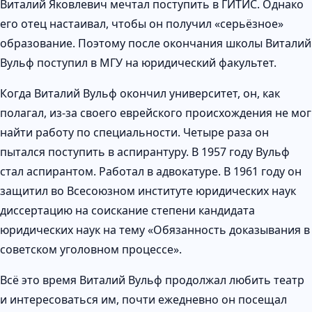
Виталий Яковлевич мечтал поступить в ГИТИС. Однако
его отец настаивал, чтобы он получил «серьёзное»
образование. Поэтому после окончания школы Виталий
Вульф поступил в МГУ на юридический факультет.
Когда Виталий Вульф окончил университет, он, как
полагал, из-за своего еврейского происхождения не мог
найти работу по специальности. Четыре раза он
пытался поступить в аспирантуру. В 1957 году Вульф
стал аспирантом. Работал в адвокатуре. В 1961 году он
защитил во Всесоюзном институте юридических наук
диссертацию на соискание степени кандидата
юридических наук на тему «Обязанность доказывания в
советском уголовном процессе».
Всё это время Виталий Вульф продолжал любить театр
и интересоваться им, почти ежедневно он посещал