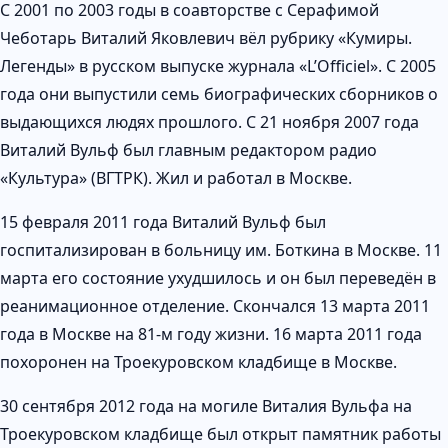
С 2001 по 2003 годы в соавторстве с Серафимой
Чеботарь Виталий Яковлевич вёл рубрику «Кумиры.
Легенды» в русском выпуске журнала «L’Officiel». С 2005
года они выпустили семь биографических сборников о
выдающихся людях прошлого. С 21 ноября 2007 года
Виталий Вульф был главным редактором радио
«Культура» (ВГТРК). Жил и работал в Москве.
15 февраля 2011 года Виталий Вульф был
госпитализирован в больницу им. Боткина в Москве. 11
марта его состояние ухудшилось и он был переведён в
реанимационное отделение. Скончался 13 марта 2011
года в Москве на 81-м году жизни. 16 марта 2011 года
похоронен на Троекуровском кладбище в Москве.
30 сентября 2012 года на могиле Виталия Вульфа на
Троекуровском кладбище был открыт памятник работы