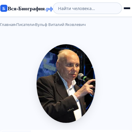
Вся-Биография
.рф
Б
Главная
›
Писатели
›
Вульф Виталий Яковлевич