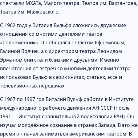
спектакли МХАТа, Малого театра, Театра им. Вахтангова,
Театра им. Маяковского.
С 1962 года у Виталия Вульфа сложились дружеские
отношения со многими деятелями театра
«Современник». Он общался с Олегом Ефремовым,
Галиной Волчек, а с директором театра Леонидом
Эрманом они стали близкими друзьями. Именно
впечатления от встреч со многими деятелями театра
использовал Вульф в своих книгах, статьях, эссе и
телевизионных передачах.
С 1967 по 1997 год Виталий Вульф работал в Институте
международного рабочего движения АН СССР (после
1991 — Институт сравнительной политологии РАН). Он
изучал молодёжное сознание в странах Запада. В это же
время он начал заниматься американским театром. В