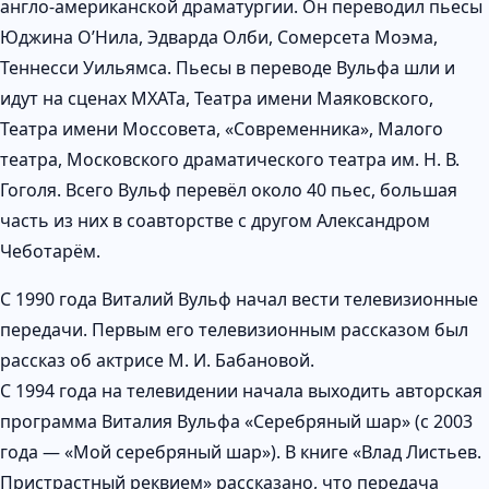
англо-американской драматургии. Он переводил пьесы
Юджина О’Нила, Эдварда Олби, Сомерсета Моэма,
Теннесси Уильямса. Пьесы в переводе Вульфа шли и
идут на сценах МХАТа, Театра имени Маяковского,
Театра имени Моссовета, «Современника», Малого
театра, Московского драматического театра им. Н. В.
Гоголя. Всего Вульф перевёл около 40 пьес, большая
часть из них в соавторстве с другом Александром
Чеботарём.
С 1990 года Виталий Вульф начал вести телевизионные
передачи. Первым его телевизионным рассказом был
рассказ об актрисе М. И. Бабановой.
С 1994 года на телевидении начала выходить авторская
программа Виталия Вульфа «Серебряный шар» (с 2003
года — «Мой серебряный шар»). В книге «Влад Листьев.
Пристрастный реквием» рассказано, что передача