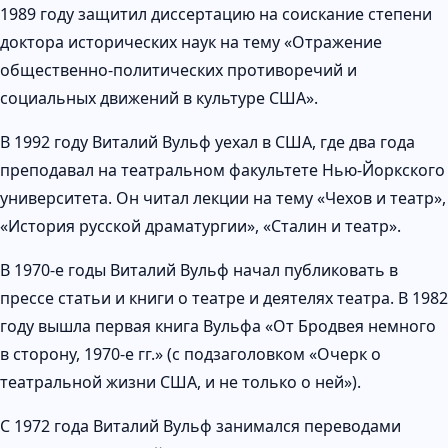
1989 году защитил диссертацию на соискание степени
доктора исторических наук на тему «Отражение
общественно-политических противоречий и
социальных движений в культуре США».
В 1992 году Виталий Вульф уехал в США, где два года
преподавал на театральном факультете Нью-Йоркского
университета. Он читал лекции на тему «Чехов и театр»,
«История русской драматургии», «Сталин и театр».
В 1970-е годы Виталий Вульф начал публиковать в
прессе статьи и книги о театре и деятелях театра. В 1982
году вышла первая книга Вульфа «От Бродвея немного
в сторону, 1970-е гг.» (с подзаголовком «Очерк о
театральной жизни США, и не только о ней»).
С 1972 года Виталий Вульф занимался переводами