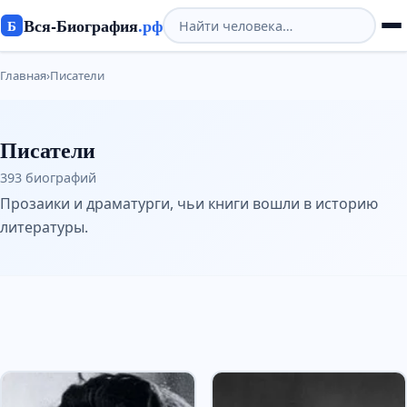
Вся-Биография
.рф
Б
Главная
›
Писатели
Писатели
393 биографий
Прозаики и драматурги, чьи книги вошли в историю
литературы.