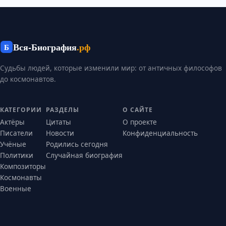
Вся-Биография
.рф
Б
Судьбы людей, которые изменили мир: от античных философов
до космонавтов.
КАТЕГОРИИ
РАЗДЕЛЫ
О САЙТЕ
Актёры
Цитаты
О проекте
Писатели
Новости
Конфиденциальность
Учёные
Родились сегодня
Политики
Случайная биография
Композиторы
Космонавты
Военные