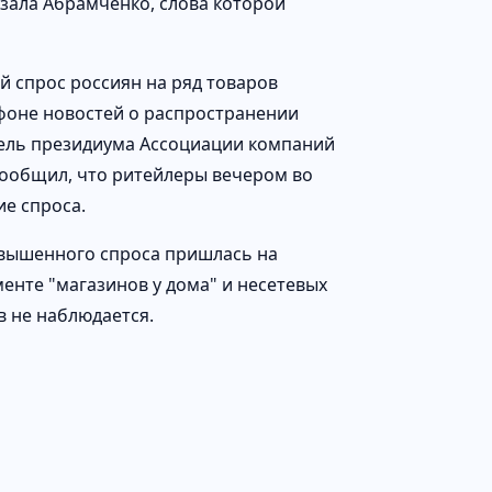
азала Абрамченко, слова которой
 спрос россиян на ряд товаров
фоне новостей о распространении
тель президиума Ассоциации компаний
 сообщил, что ритейлеры вечером во
ие спроса.
овышенного спроса пришлась на
менте "магазинов у дома" и несетевых
 не наблюдается.