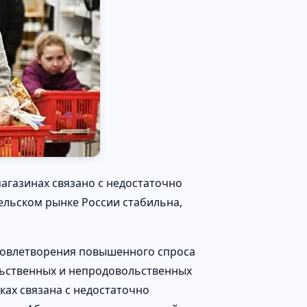
агазинах связано с недостаточно
ельском рынке России стабильна,
удовлетворения повышенного спроса
ьственных и непродовольственных
ках связана с недостаточно