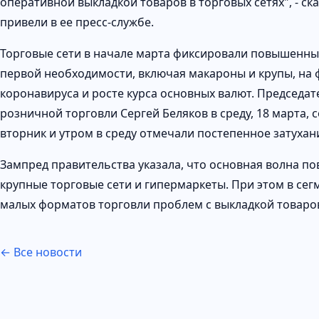
оперативной выкладкой товаров в торговых сетях", - ск
привели в ее пресс-службе.
Торговые сети в начале марта фиксировали повышенный
первой необходимости, включая макароны и крупы, на 
коронавируса и росте курса основных валют. Председа
розничной торговли Сергей Беляков в среду, 18 марта,
вторник и утром в среду отмечали постепенное затухан
Зампред правительства указала, что основная волна п
крупные торговые сети и гипермаркеты. При этом в сег
малых форматов торговли проблем с выкладкой товаров
← Все новости