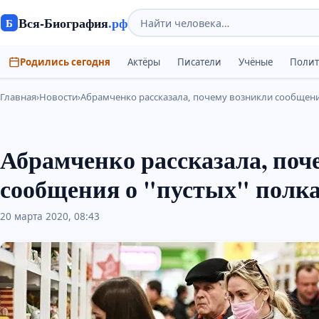
Вся-Биография
.рф
Б
Родились сегодня
Актёры
Писатели
Учёные
Поли
Главная
›
Новости
›
Абрамченко рассказала, почему возникли сообщения
Абрамченко рассказала, поч
сообщения о "пустых" полк
20 марта 2020, 08:43