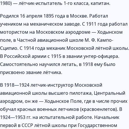
1980) — лётчик-испытатель 1-го класса, капитан.
Родился 16 апреля 1895 года в Москве. Работал
учеником на механическом заводе. С 1911 года работал
мотористом на Московском аэродроме — Ходынском
поле, в Частной авиационной школе М. Ф. Кампо-
Сципио. С 1914 года механик Московской лётной школы.
В Российской армии с 1915 в звании унтер-офицера.
Самостоятельно научился летать, в 1918 ему было
присвоено звание лётчика.
В 1918—1924 летчик-инструктор Московской
авиационной школы высшего пилотажа, Центральный
аэродром, он же — Ходынское Поле, где в числе прочих
обучал красных военных летчиков (красвоенлетов). В
1924—1953 гг. на испытательной работе. Начальник
первой в СССР лётной школы при Государственном