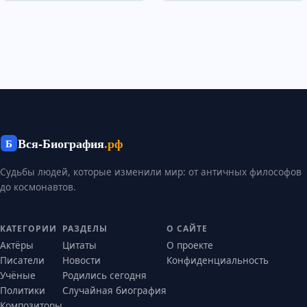
Вся-Биография
.рф
Б
Судьбы людей, которые изменили мир: от античных философов
до космонавтов.
КАТЕГОРИИ
РАЗДЕЛЫ
О САЙТЕ
Актёры
Цитаты
О проекте
Писатели
Новости
Конфиденциальность
Учёные
Родились сегодня
Политики
Случайная биография
Композиторы