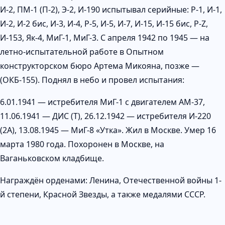
И-2, ПМ-1 (П-2), Э-2, И-190 испытывал серийные: Р-1, И-1,
И-2, И-2 бис, И-3, И-4, Р-5, И-5, И-7, И-15, И-15 бис, Р-Z,
И-153, Як-4, МиГ-1, МиГ-3. С апреля 1942 по 1945 — на
летно-испытательной работе в Опытном
конструкторском бюро Артема Микояна, позже —
(ОКБ-155). Поднял в небо и провел испытания:
6.01.1941 — истребителя МиГ-1 с двигателем АМ-37,
11.06.1941 — ДИС (Т), 26.12.1942 — истребителя И-220
(2А), 13.08.1945 — МиГ-8 «Утка». Жил в Москве. Умер 16
марта 1980 года. Похоронен в Москве, на
Ваганьковском кладбище.
Награждён орденами: Ленина, Отечественной войны 1-
й степени, Красной Звезды, а также медалями СССР.