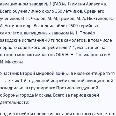
авиационном заводе № 1 (ГАЗ № 1) имени Авиахима.
Всего обучил лично около 350 лётчиков. Среди его
учеников: В. П. Чкалов, М. М, Громов, М. А. Нюхтиков, Ю.
А. Антипов и др. Выполнил облёт 2500 серийных
самолётов, выпущенных заводом № 1. Провёл
заводские испытания 40 типов самолётов, в том числе
первого советского истребителя И-1, испытания на
штопор многих самолётов ОКБ Н. Н. Поликарпова и А.
И. Микояна.
Участник Второй мировой войны: в июле-сентябре 1941
— лётчик 1-й отдельной истребительной авиационной
эскадрильи, в группировке Противо-воздушной
обороны города Москвы. Всего за период своей
деятельности:
поднял в небо и провел испытания опытных самолетов: