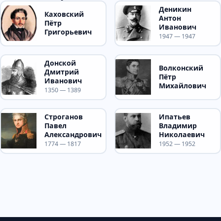
Деникин
Каховский
Антон
Пётр
Иванович
Григорьевич
1947 — 1947
Донской
Волконский
Дмитрий
Пётр
Иванович
Михайлович
1350 — 1389
Строганов
Ипатьев
Павел
Владимир
Александрович
Николаевич
1774 — 1817
1952 — 1952