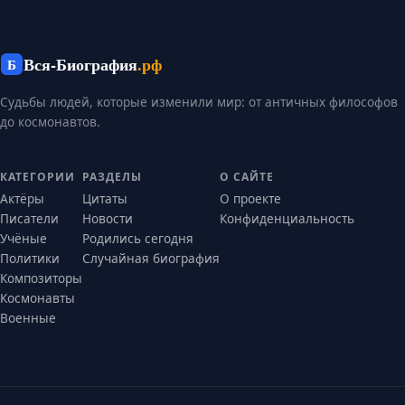
Вся-Биография
.рф
Б
Судьбы людей, которые изменили мир: от античных философов
до космонавтов.
КАТЕГОРИИ
РАЗДЕЛЫ
О САЙТЕ
Актёры
Цитаты
О проекте
Писатели
Новости
Конфиденциальность
Учёные
Родились сегодня
Политики
Случайная биография
Композиторы
Космонавты
Военные