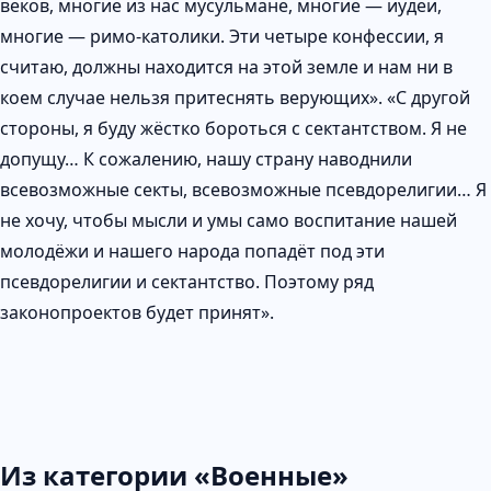
веков, многие из нас мусульмане, многие — иудеи,
многие — римо-католики. Эти четыре конфессии, я
считаю, должны находится на этой земле и нам ни в
коем случае нельзя притеснять верующих». «С другой
стороны, я буду жёстко бороться с сектантством. Я не
допущу… К сожалению, нашу страну наводнили
всевозможные секты, всевозможные псевдорелигии… Я
не хочу, чтобы мысли и умы само воспитание нашей
молодёжи и нашего народа попадёт под эти
псевдорелигии и сектантство. Поэтому ряд
законопроектов будет принят».
Из категории «Военные»