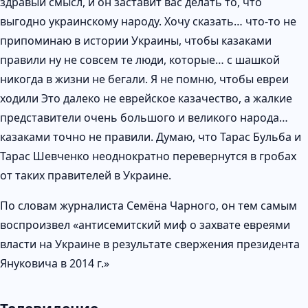
здравый смысл, и он заставит вас делать то, что
выгодно украинскому народу. Хочу сказать… что-то не
припоминаю в истории Украины, чтобы казаками
правили ну не совсем те люди, которые… с шашкой
никогда в жизни не бегали. Я не помню, чтобы евреи
ходили Это далеко не еврейское казачество, а жалкие
представители очень большого и великого народа…
казаками точно не правили. Думаю, что Тарас Бульба и
Тарас Шевченко неоднократно перевернутся в гробах
от таких правителей в Украине.
По словам журналиста Семёна Чарного, он тем самым
воспроизвел «антисемитский миф о захвате евреями
власти на Украине в результате свержения президента
Януковича в 2014 г.»