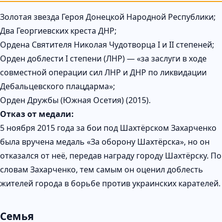
Золотая звезда Героя Донецкой Народной Республики;
Два Георгиевских креста ДНР;
Ордена Святителя Николая Чудотворца I и II степеней;
Орден доблести I степени (ЛНР) — «за заслуги в ходе
совместной операции сил ЛНР и ДНР по ликвидации
Дебальцевского плацдарма»;
Орден Дружбы (Южная Осетия) (2015).
Отказ от медали:
5 ноября 2015 года за бои под Шахтёрском Захарченко
была вручена медаль «За оборону Шахтёрска», но он
отказался от неё, передав награду городу Шахтёрску. По
словам Захарченко, тем самым он оценил доблесть
жителей города в борьбе против украинских карателей.
Семья