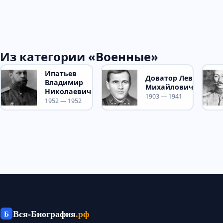
Из категории «Военные»
Ипатьев
Доватор Лев
Владимир
Михайлович
Николаевич
1903 — 1941
1952 — 1952
Вся-Биография
.рф
Б