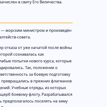
зачислен в свиту Его Величества.
ду — морским министром и произведён
алтейств-совета.
ер отказа от уже начатой после войны
торой сознавалась как
слабые попытки нового курса, которые
дировались. Так, положение о
тветственность за боевую подготовку
ь превращались в прежних флагманов
ений. Учебные отряды, из которых
 ущерб боевому флоту. Разрабатывался
ь предполагалось поселять на зиму