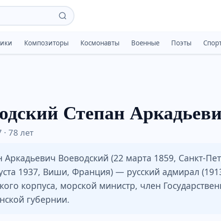
тики
Композиторы
Космонавты
Военные
Поэты
Спор
одский Степан Аркадьев
 · 78 лет
н Аркадьевич Воеводский (22 марта 1859, Санкт-Пе
уста 1937, Виши, Франция) — русский адмирал (191
кого корпуса, морской министр, член Государствен
нской губернии.