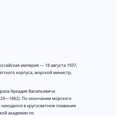
оссийская империя — 18 августа 1937,
етского корпуса, морской министр,
ирала Аркадия Васильевича
829—1862). По окончании морского
х находился в кругосветном плавании
ской академии по