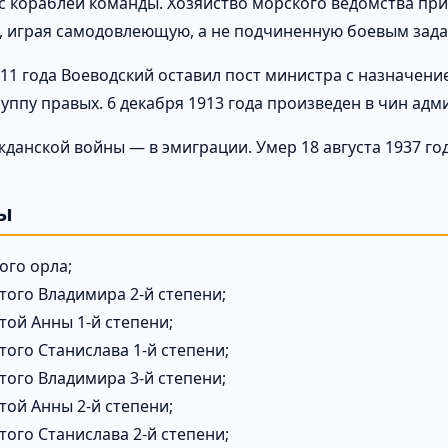
с кораблей команды. Хозяйство морского ведомства пр
, играя самодовлеющую, а не подчиненную боевым зада
911 года Воеводский оставил пост министра с назначени
уппу правых. 6 декабря 1913 года произведен в чин адм
жданской войны — в эмиграции. Умер 18 августа 1937 го
ы
ого орла;
того Владимира 2-й степени;
той Анны 1-й степени;
того Станислава 1-й степени;
того Владимира 3-й степени;
той Анны 2-й степени;
того Станислава 2-й степени;