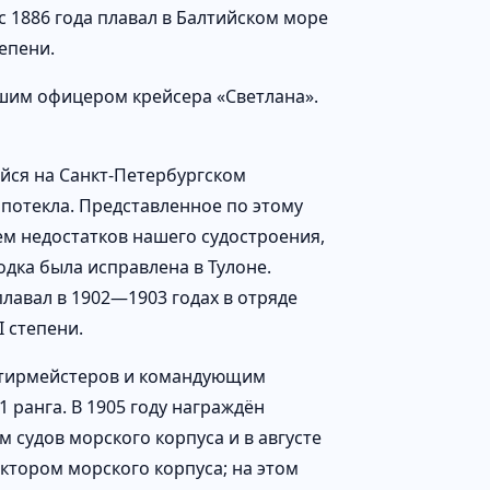
 1886 года плавал в Балтийском море
тепени.
аршим офицером крейсера «Светлана».
йся на Санкт-Петербургском
 потекла. Представленное по этому
м недостатков нашего судостроения,
дка была исправлена в Тулоне.
лавал в 1902—1903 годах в отряде
I степени.
артирмейстеров и командующим
1 ранга. В 1905 году награждён
м судов морского корпуса и в августе
ктором морского корпуса; на этом