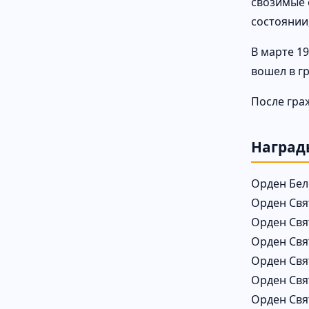
свозимые 
состоянии
В марте 1
вошел в гр
После гра
Наград
Орден Бел
Орден Свя
Орден Свя
Орден Свя
Орден Свя
Орден Свя
Орден Свя