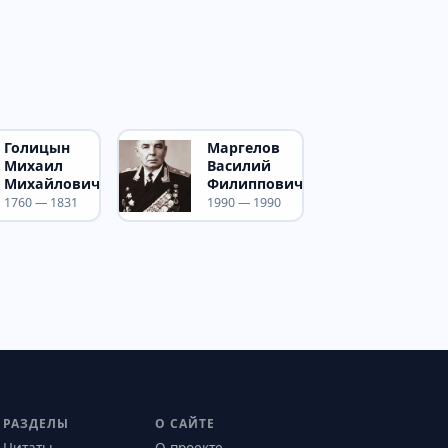
Голицын
Маргелов
Михаил
Василий
Михайлович
Филиппович
1760 — 1831
1990 — 1990
РАЗДЕЛЫ
О САЙТЕ
Цитаты
О проекте