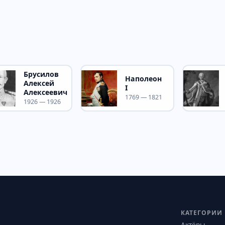
Брусилов
Наполеон
Алексей
I
Алексеевич
1769 — 1821
1926 — 1926
КАТЕГОРИИ
Актёры