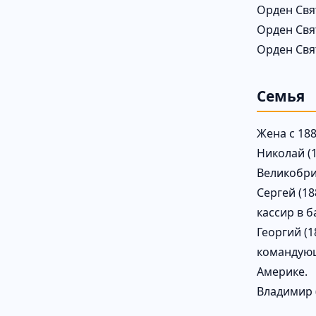
Орден Свя
Орден Свя
Орден Свя
Семья
Жена с 18
Николай (
Великобри
Сергей (1
кассир в б
Георгий (1
командующ
Америке.
Владимир 