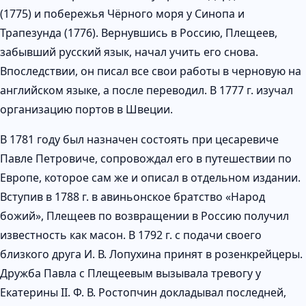
(1775) и побережья Чёрного моря у Синопа и
Трапезунда (1776). Вернувшись в Россию, Плещеев,
забывший русский язык, начал учить его снова.
Впоследствии, он писал все свои работы в черновую на
английском языке, а после переводил. В 1777 г. изучал
организацию портов в Швеции.
В 1781 году был назначен состоять при цесаревиче
Павле Петровиче, сопровождал его в путешествии по
Европе, которое сам же и описал в отдельном издании.
Вступив в 1788 г. в авиньонское братство «Народ
божий», Плещеев по возвращении в Россию получил
известность как масон. В 1792 г. с подачи своего
близкого друга И. В. Лопухина принят в розенкрейцеры.
Дружба Павла с Плещеевым вызывала тревогу у
Екатерины II. Ф. В. Ростопчин докладывал последней,