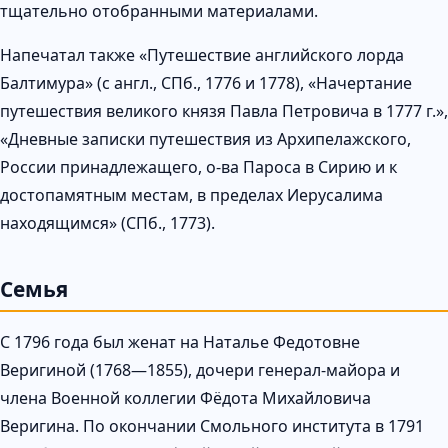
тщательно отобранными материалами.
Напечатал также «Путешествие английского лорда
Балтимура» (с англ., СПб., 1776 и 1778), «Начертание
путешествия великого князя Павла Петровича в 1777 г.»,
«Дневные записки путешествия из Архипелажского,
России принадлежащего, о-ва Пароса в Сирию и к
достопамятным местам, в пределах Иерусалима
находящимся» (СПб., 1773).
Семья
С 1796 года был женат на Наталье Федотовне
Веригиной (1768—1855), дочери генерал-майора и
члена Военной коллегии Фёдота Михайловича
Веригина. По окончании Смольного института в 1791