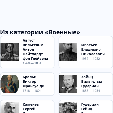
Из категории «Военные»
Август
Вильгельм
Ипатьев
Антон
Владимир
Нейтхардт
Николаевич
фон Гне́йзена
1952 — 1952
1760 — 1831
Брольи
Хайнц
Виктор
Вильгельм
Франсуа де
Гудериан
1718 — 1804
1888 — 1954
Каменев
Гудериан
Сергей
Гейнц