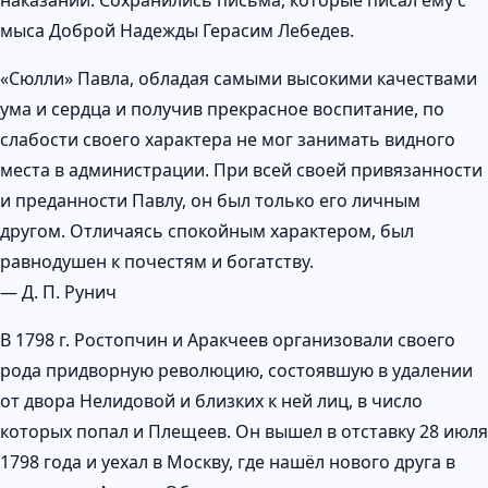
мыса Доброй Надежды Герасим Лебедев.
«Сюлли» Павла, обладая самыми высокими качествами
ума и сердца и получив прекрасное воспитание, по
слабости своего характера не мог занимать видного
места в администрации. При всей своей привязанности
и преданности Павлу, он был только его личным
другом. Отличаясь спокойным характером, был
равнодушен к почестям и богатству.
— Д. П. Рунич
В 1798 г. Ростопчин и Аракчеев организовали своего
рода придворную революцию, состоявшую в удалении
от двора Нелидовой и близких к ней лиц, в число
которых попал и Плещеев. Он вышел в отставку 28 июля
1798 года и уехал в Москву, где нашёл нового друга в