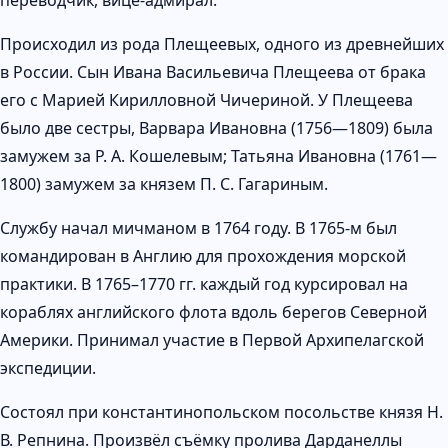
Происходил из рода Плещеевых, одного из древнейших
в России. Сын Ивана Васильевича Плещеева от брака
его с Марией Кирилловной Чичериной. У Плещеева
было две сестры, Варвара Ивановна (1756—1809) была
замужем за Р. А. Кошелевым; Татьяна Ивановна (1761—
1800) замужем за князем П. С. Гагариным.
Службу начал мичманом в 1764 году. В 1765-м был
командирован в Англию для прохождения морской
практики. В 1765–1770 гг. каждый год курсировал на
кораблях английского флота вдоль берегов Северной
Америки. Принимал участие в Первой Архипелагской
экспедиции.
Состоял при константинопольском посольстве князя Н.
В. Репнина. Произвёл съёмку пролива Дарданеллы