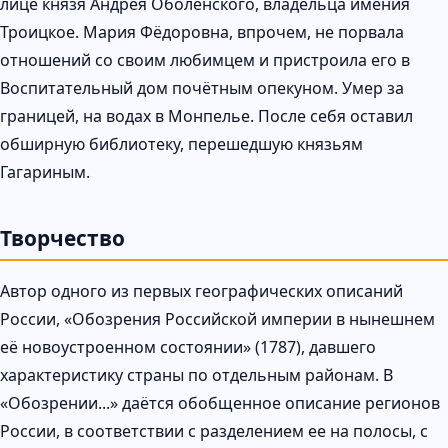
лице князя Андрея Оболенского, владельца имения
Троицкое. Мария Фёдоровна, впрочем, не порвала
отношений со своим любимцем и пристроила его в
Воспитательный дом почётным опекуном. Умер за
границей, на водах в Монпелье. После себя оставил
обширную библиотеку, перешедшую князьям
Гагариным.
Творчество
Автор одного из первых географических описаний
России, «Обозрения Российской империи в нынешнем
её новоустроенном состоянии» (1787), давшего
характеристику страны по отдельным районам. В
«Обозрении...» даётся обобщенное описание регионов
России, в соответствии с разделением ее на полосы, с