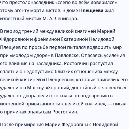
что престолонаследник «слепо во всём доверился»
этому агенту мартинистов. В доме
Плещеева
жил
известный мистик М. А. Ленивцов.
В период трений между великой княгиней Марией
Фёдоровной и фрейлиной Екатериной Нелидовой
Плещеев по просьбе первой пытался водворить мир
при «молодом дворе» в Павловске. Опасаясь усиления
его влияния на наследника, Ростопчин распустил
сплетни о недопустимо близких отношениях между
великой княгиней и Плещеевым, которые привели к его
удалению в Москву. «Хороший, достойный человек был
удален от двора великого князя по подозрению в
искренней привязанности к великой княгине», — писал
о причинах опалы сам Ростопчин.
После примирения Марии Фёдоровны с Нелидовой