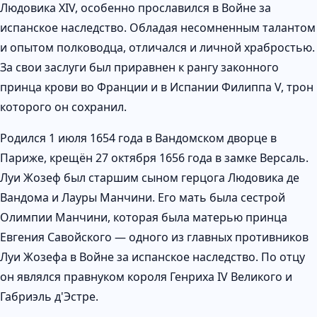
Людовика XIV, особенно прославился в Войне за
испанское наследство. Обладая несомненным талантом
и опытом полководца, отличался и личной храбростью.
За свои заслуги был приравнен к рангу законного
принца крови во Франции и в Испании Филиппа V, трон
которого он сохранил.
Родился 1 июля 1654 года в Вандомском дворце в
Париже, крещён 27 октября 1656 года в замке Версаль.
Луи Жозеф был старшим сыном герцога Людовика де
Вандома и Лауры Манчини. Его мать была сестрой
Олимпии Манчини, которая была матерью принца
Евгения Савойского — одного из главных противников
Луи Жозефа в Войне за испанское наследство. По отцу
он являлся правнуком короля Генриха IV Великого и
Габриэль д'Эстре.