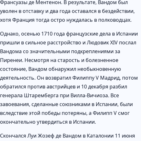
Франсуазы де Ментенон. В результате, Вандом был
уволен в отставку и два года оставался в бездействии,
хотя Франция тогда остро нуждалась в полководцах.
Однако, осенью 1710 года французские дела в Испании
пришли в сильное расстройство и Людовик XIV послал
Вандома со значительными подкреплениями за
Пиренеи. Несмотря на старость и болезненное
состояние, Вандом обнаружил необыкновенную
деятельность. Он возвратил Филиппу V Мадрид, потом
обратился против австрийцев и 10 декабря разбил
генерала Штаремберга при Вилла-Вичиоза. Все
завоевания, сделанные союзниками в Испании, были
вследствие этой победы потеряны, а Филипп V смог
окончательно утвердиться в Испании.
Скончался Луи Жозеф де Вандом в Каталонии 11 июня