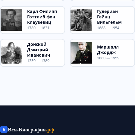
Карл Филипп
Гудериан
Готтлиб фон
Гейнц
Клаузевиц
Вильгельм
1780 — 1831
1888 — 1954
Донской
Маршалл
Дмитрий
Джордж
Иванович
1880 — 1959
1350 — 1389
Вся-Биография
.рф
Б