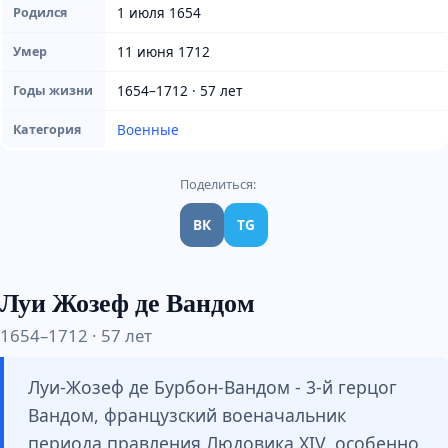
1 июля 1654
Родился
11 июня 1712
Умер
1654–1712 · 57 лет
Годы жизни
Военные
Категория
Поделиться:
ВК
TG
Луи Жозеф де Вандом
1654–1712 · 57 лет
Луи-Жозеф де Бурбон-Вандом - 3-й герцог
Вандом, французский военачальник
периода правления Людовика XIV, особенно