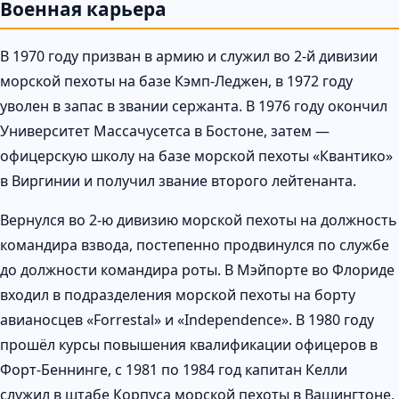
Военная карьера
В 1970 году призван в армию и служил во 2-й дивизии
морской пехоты на базе Кэмп-Леджен, в 1972 году
уволен в запас в звании сержанта. В 1976 году окончил
Университет Массачусетса в Бостоне, затем —
офицерскую школу на базе морской пехоты «Квантико»
в Виргинии и получил звание второго лейтенанта.
Вернулся во 2-ю дивизию морской пехоты на должность
командира взвода, постепенно продвинулся по службе
до должности командира роты. В Мэйпорте во Флориде
входил в подразделения морской пехоты на борту
авианосцев «Forrestal» и «Independence». В 1980 году
прошёл курсы повышения квалификации офицеров в
Форт-Беннинге, с 1981 по 1984 год капитан Келли
служил в штабе Корпуса морской пехоты в Вашингтоне,