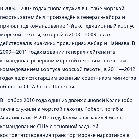
В 2004—2007 годах снова служил в Штабе морской
пехоты, затем был произведён в генерал-майора и
принял под командование 1-й экспедиционный корпус
морской пехоты, который в 2008—2009 годах
действовал в иракских провинциях Анбар и Найнава. В
2009—2011 годах в звании генерал-лейтенанта
командовал резервом морской пехоты и северным
командованием корпуса морской пехоты, в 2011—2012
годах являлся старшим военным советником министра
обороны США Леона Панетты.
В ноябре 2010 года один из двоих сыновей Келли (оба
также служили в морской пехоте), Роберт, погиб в
Афганистане. В 2012 году Келли возглавил Южное
командование США с основной задачей
воспрепятствования транспортировке наркотиков в