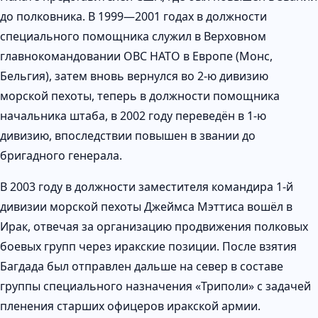
до полковника. В 1999—2001 годах в должности
специального помощника служил в Верховном
главнокомандовании ОВС НАТО в Европе (Монс,
Бельгия), затем вновь вернулся во 2-ю дивизию
морской пехоты, теперь в должности помощника
начальника штаба, в 2002 году переведён в 1-ю
дивизию, впоследствии повышен в звании до
бригадного генерала.
В 2003 году в должности заместителя командира 1-й
дивизии морской пехоты Джеймса Мэттиса вошёл в
Ирак, отвечая за организацию продвижения полковых
боевых групп через иракские позиции. После взятия
Багдада был отправлен дальше на север в составе
группы специального назначения «Триполи» с задачей
пленения старших офицеров иракской армии.