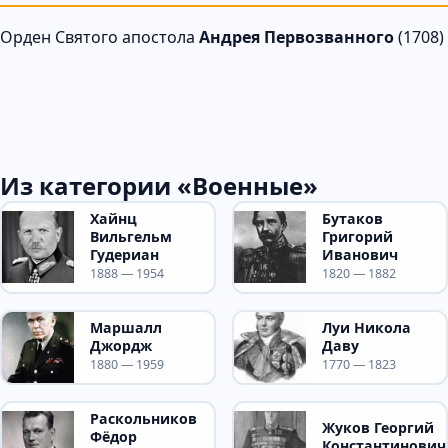
Орден Святого апостола
Андрея Первозванного
(1708)
Из категории «Военные»
Хайнц
Бутаков
Вильгельм
Григорий
Гудериан
Иванович
1888 — 1954
1820 — 1882
Маршалл
Луи Никола
Джордж
Даву
1880 — 1959
1770 — 1823
Раскольников
Жуков Георгий
Фёдор
Константинович