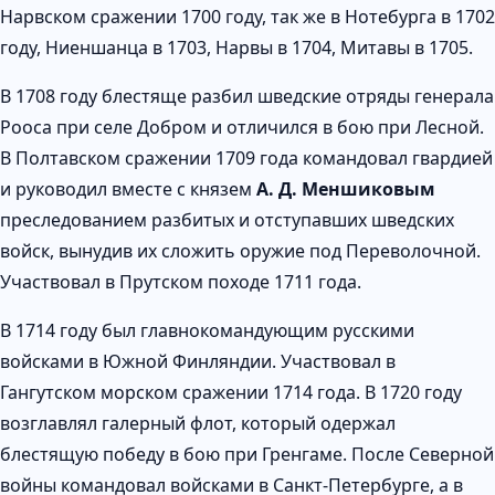
Нарвском сражении 1700 году, так же в Нотебурга в 1702
году, Ниеншанца в 1703, Нарвы в 1704, Митавы в 1705.
В 1708 году блестяще разбил шведские отряды генерала
Рооса при селе Добром и отличился в бою при Лесной.
В Полтавском сражении 1709 года командовал гвардией
и руководил вместе с князем
А. Д. Меншиковым
преследованием разбитых и отступавших шведских
войск, вынудив их сложить оружие под Переволочной.
Участвовал в Прутском походе 1711 года.
В 1714 году был главнокомандующим русскими
войсками в Южной Финляндии. Участвовал в
Гангутском морском сражении 1714 года. В 1720 году
возглавлял галерный флот, который одержал
блестящую победу в бою при Гренгаме. После Северной
войны командовал войсками в Санкт-Петербурге, а в