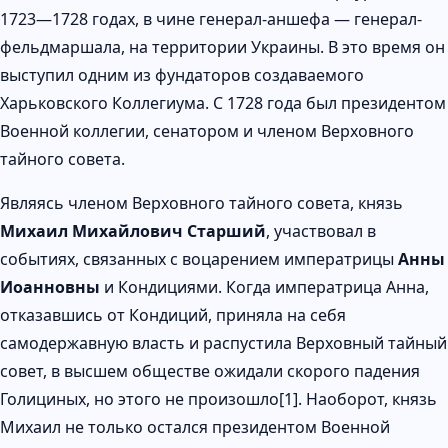
1723—1728 годах, в чине генерал-аншефа — генерал-
фельдмаршала, на территории Украины. В это время он
выступил одним из фундаторов создаваемого
Харьковского Коллегиума. С 1728 года был президентом
Военной коллегии, сенатором и членом Верховного
тайного совета.
Являясь членом Верховного тайного совета, князь
Михаил Михайлович Старший
, участвовал в
событиях, связанных с воцарением императрицы
Анны
Иоанновны
и Кондициями. Когда императрица Анна,
отказавшись от Кондиций, приняла на себя
самодержавную власть и распустила Верховный тайный
совет, в высшем обществе ожидали скорого падения
Голициных, но этого не произошло[1]. Наоборот, князь
Михаил не только остался президентом Военной