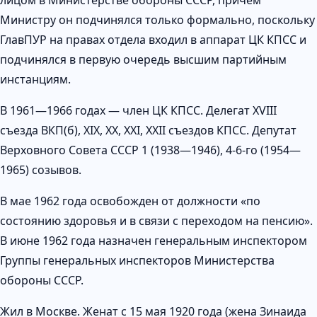
Министру он подчинялся только формально, поскольку
ГлавПУР на правах отдела входил в аппарат ЦК КПСС и
подчинялся в первую очередь высшим партийным
инстанциям.
В 1961—1966 годах — член ЦК КПСС. Делегат XVIII
съезда ВКП(б), XIX, XX, XXI, XXII съездов КПСС. Депутат
Верховного Совета СССР 1 (1938—1946), 4-6-го (1954—
1965) созывов.
В мае 1962 года освобожден от должности «по
состоянию здоровья и в связи с переходом на пенсию».
В июне 1962 года назначен генеральным инспектором
Группы генеральных инспекторов Министерства
обороны СССР.
Жил в Москве. Женат с 15 мая 1920 года (жена Зинаида