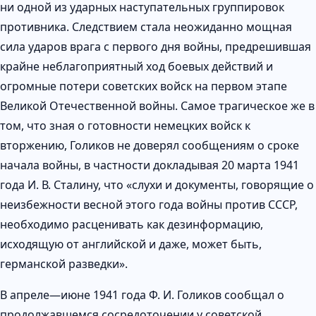
ни одной из ударных наступательных группировок
противника. Следствием стала неожиданно мощная
сила ударов врага с первого дня войны, предрешившая
крайне неблагоприятный ход боевых действий и
огромные потери советских войск на первом этапе
Великой Отечественной войны. Самое трагическое же в
том, что зная о готовности немецких войск к
вторжению, Голиков не доверял сообщениям о сроке
начала войны, в частности докладывая 20 марта 1941
года И. В. Сталину, что «слухи и документы, говорящие о
неизбежности весной этого года войны против СССР,
необходимо расценивать как дезинформацию,
исходящую от английской и даже, может быть,
германской разведки».
В апреле—июне 1941 года Ф. И. Голиков сообщал о
продолжавшемся сосредоточении у советской