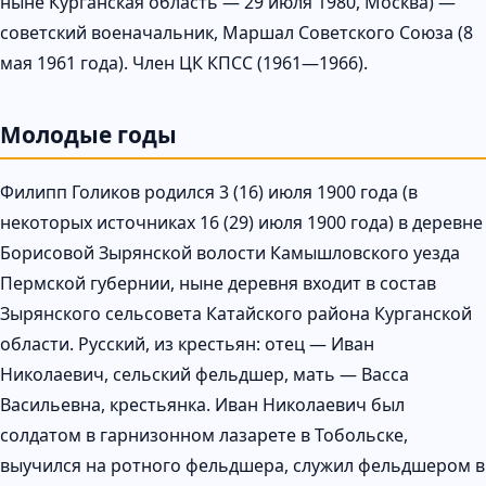
ныне Курганская область — 29 июля 1980, Москва) —
советский военачальник, Маршал Советского Союза (8
мая 1961 года). Член ЦК КПСС (1961—1966).
Молодые годы
Филипп Голиков родился 3 (16) июля 1900 года (в
некоторых источниках 16 (29) июля 1900 года) в деревне
Борисовой Зырянской волости Камышловского уезда
Пермской губернии, ныне деревня входит в состав
Зырянского сельсовета Катайского района Курганской
области. Русский, из крестьян: отец — Иван
Николаевич, сельский фельдшер, мать — Васса
Васильевна, крестьянка. Иван Николаевич был
солдатом в гарнизонном лазарете в Тобольске,
выучился на ротного фельдшера, служил фельдшером в