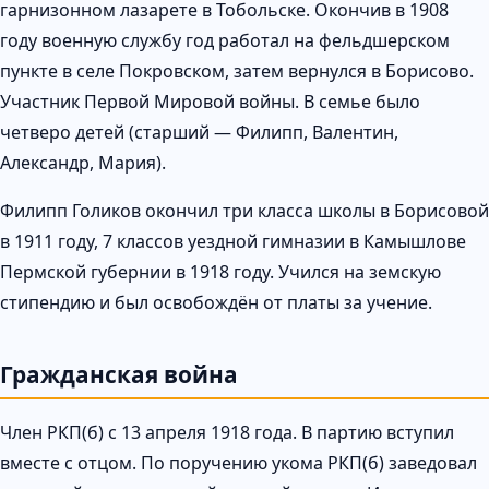
гарнизонном лазарете в Тобольске. Окончив в 1908
году военную службу год работал на фельдшерском
пункте в селе Покровском, затем вернулся в Борисово.
Участник Первой Мировой войны. В семье было
четверо детей (старший — Филипп, Валентин,
Александр, Мария).
Филипп Голиков окончил три класса школы в Борисовой
в 1911 году, 7 классов уездной гимназии в Камышлове
Пермской губернии в 1918 году. Учился на земскую
стипендию и был освобождён от платы за учение.
Гражданская война
Член РКП(б) с 13 апреля 1918 года. В партию вступил
вместе с отцом. По поручению укома РКП(б) заведовал