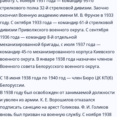
работу. С ноября 1931 года — командир 95-го
стрелкового полка 32-й стрелковой дивизии. Заочно
окончил Военную академию имени М. В. Фрунзе в 1933
году. С октября 1933 года — командир 61-й стрелковой
дивизии Приволжского военного округа. С сентября
1936 года — командир 8-й отдельной
механизированной бригады, с июля 1937 года —
командир 45-го механизированного корпуса Киевского
военного округа. В январе 1938 года назначен членом
Военного совета Белорусского военного округа.
С 18 июня 1938 года по 1940 год — член Бюро ЦК КП(б)
Белоруссии.
В 1938 году был освобожден от занимаемой должности
и уволен из армии. К. Е. Ворошилов отказался
подписать санкцию на арест Голикова. Ф. И. Голиков
вновь был призван на военную службу. С ноября 1938