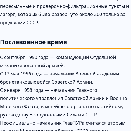
пересыльныe и проверочно-фильтрационные пункты и
лагеря, которых было развёрнуто около 200 только за
пределами СССР.
Послевоенное время
С сентября 1950 года — командующий Отдельной
механизированной армией.
С 17 мая 1956 года — начальник Военной академии
бронетанковых войск Советской Армии.
С января 1958 года — начальник Главного
политического управления Советской Армии и Военно-
Морского Флота, важнейшего органа по партийному
руководству Вооружёнными Силами СССР.
Неофициально начальник ГлавПУРа считался вторым
лицом в Министерстве обороны СССР, причем