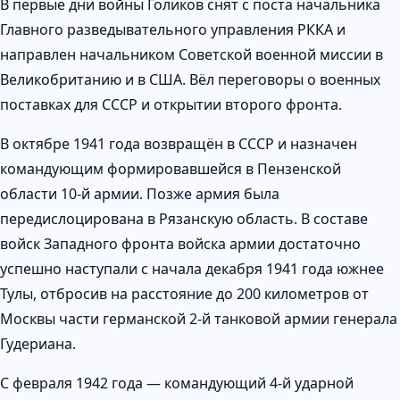
В первые дни войны Голиков снят с поста начальника
Главного разведывательного управления РККА и
направлен начальником Советской военной миссии в
Великобританию и в США. Вёл переговоры о военных
поставках для СССР и открытии второго фронта.
В октябре 1941 года возвращён в СССР и назначен
командующим формировавшейся в Пензенской
области 10-й армии. Позже армия была
передислоцирована в Рязанскую область. В составе
войск Западного фронта войска армии достаточно
успешно наступали с начала декабря 1941 года южнее
Тулы, отбросив на расстояние до 200 километров от
Москвы части германской 2-й танковой армии генерала
Гудериана.
С февраля 1942 года — командующий 4-й ударной