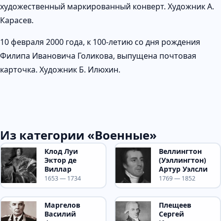
художественный маркированный конверт. Художник А.
Карасев.
10 февраля 2000 года, к 100-летию со дня рождения
Филипа Ивановича Голикова, выпущена почтовая
карточка. Художник Б. Илюхин.
Из категории «Военные»
Клод Луи
Веллингтон
Эктор де
(Уэллингтон)
Виллар
Артур Уэлсли
1653 — 1734
1769 — 1852
Маргелов
Плещеев
Василий
Сергей