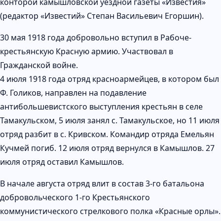
конторой камышловской уездной газеты «Известия»
(редактор «Известий» Степан Васильевич Егоршин).
30 мая 1918 года добровольно вступил в Рабоче-
крестьянскую Красную армию. Участвовал в
Гражданской войне.
4 июля 1918 года отряд красноармейцев, в котором был
Ф. Голиков, направлен на подавление
антибольшевистского выступления крестьян в селе
Тамакульском, 5 июля занял с. Тамакульское, но 11 июля
отряд разбит в с. Кривском. Командир отряда Емельян
Кучмей погиб. 12 июля отряд вернулся в Камышлов. 27
июля отряд оставил Камышлов.
В начале августа отряд влит в состав 3-го батальона
добровольческого 1-го Крестьянского
коммунистического стрелкового полка «Красные орлы».