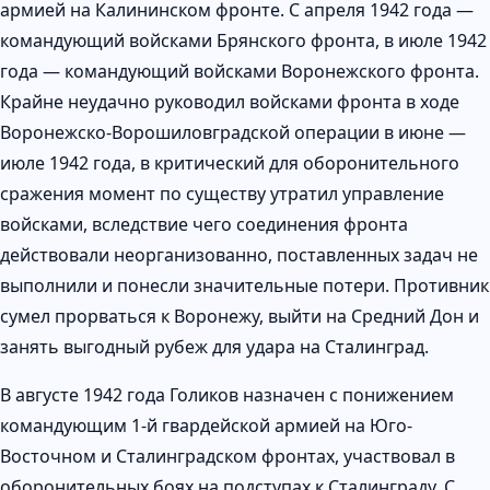
армией на Калининском фронте. С апреля 1942 года —
командующий войсками Брянского фронта, в июле 1942
года — командующий войсками Воронежского фронта.
Крайне неудачно руководил войсками фронта в ходе
Воронежско-Ворошиловградской операции в июне —
июле 1942 года, в критический для оборонительного
сражения момент по существу утратил управление
войсками, вследствие чего соединения фронта
действовали неорганизованно, поставленных задач не
выполнили и понесли значительные потери. Противник
сумел прорваться к Воронежу, выйти на Средний Дон и
занять выгодный рубеж для удара на Сталинград.
В августе 1942 года Голиков назначен с понижением
командующим 1-й гвардейской армией на Юго-
Восточном и Сталинградском фронтах, участвовал в
оборонительных боях на подступах к Сталинграду. С