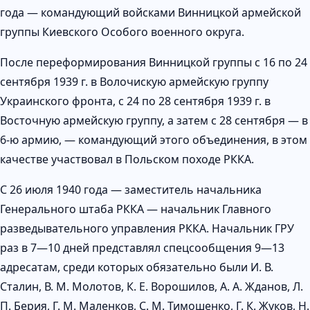
года — командующий войсками Винницкой армейской
группы Киевского Особого военного округа.
После переформирования Винницкой группы с 16 по 24
сентября 1939 г. в Волочискую армейскую группу
Украинского фронта, с 24 по 28 сентября 1939 г. в
Восточную армейскую группу, а затем с 28 сентября — в
6-ю армию, — командующий этого объединения, в этом
качестве участвовал в Польском походе РККА.
С 26 июля 1940 года — заместитель начальника
Генерального штаба РККА — начальник Главного
разведывательного управления РККА. Начальник ГРУ
раз в 7—10 дней представлял спецсообщения 9—13
адресатам, среди которых обязательно были И. В.
Сталин, В. М. Молотов, К. Е. Ворошилов, А. А. Жданов, Л.
П. Берия, Г. М. Маленков, С. М. Тимошенко, Г. К. Жуков, Н.