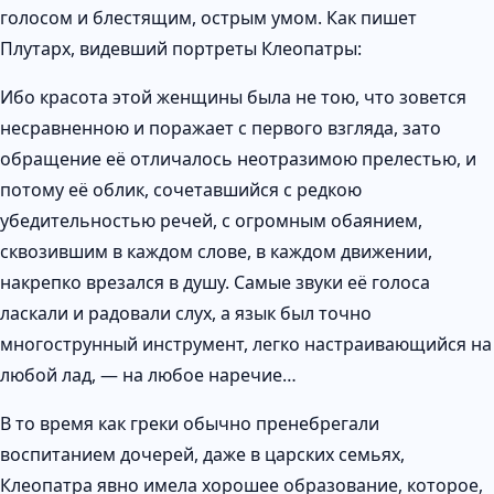
голосом и блестящим, острым умом. Как пишет
Плутарх, видевший портреты Клеопатры:
Ибо красота этой женщины была не тою, что зовется
несравненною и поражает с первого взгляда, зато
обращение её отличалось неотразимою прелестью, и
потому её облик, сочетавшийся с редкою
убедительностью речей, с огромным обаянием,
сквозившим в каждом слове, в каждом движении,
накрепко врезался в душу. Самые звуки её голоса
ласкали и радовали слух, а язык был точно
многострунный инструмент, легко настраивающийся на
любой лад, — на любое наречие…
В то время как греки обычно пренебрегали
воспитанием дочерей, даже в царских семьях,
Клеопатра явно имела хорошее образование, которое,