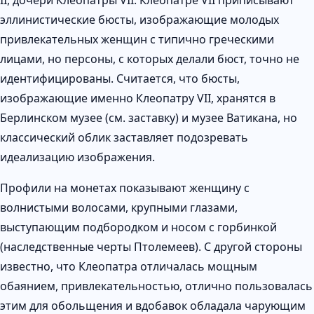
эллинистические бюсты, изображающие молодых
привлекательных женщин с типично греческими
лицами, но персоны, с которых делали бюст, точно не
идентифицированы. Считается, что бюсты,
изображающие именно Клеопатру VII, хранятся в
Берлинском музее (см. заставку) и музее Ватикана, но
классический облик заставляет подозревать
идеализацию изображения.
Профили на монетах показывают женщину с
волнистыми волосами, крупными глазами,
выступающим подбородком и носом с горбинкой
(наследственные черты Птолемеев). С другой стороны
известно, что Клеопатра отличалась мощным
обаянием, привлекательностью, отлично пользовалась
этим для обольщения и вдобавок обладала чарующим