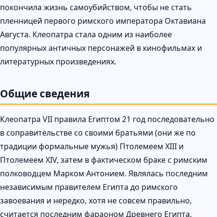
покончила жизнь самоубийством, чтобы не стать
пленницей первого римского императора Октавиана
Августа. Клеопатра стала одним из наиболее
популярных античных персонажей в кинофильмах и
литературных произведениях.
Общие сведения
Клеопатра VII правила Египтом 21 год последовательно
в соправительстве со своими братьями (они же по
традиции формальные мужья) Птолемеем XIII и
Птолемеем XIV, затем в фактическом браке с римским
полководцем Марком Антонием. Являлась последним
независимым правителем Египта до римского
завоевания и нередко, хотя не совсем правильно,
считается последним фараоном Древнего Египта.