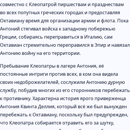
совместно с Клеопатрой пиршествам и празднествам
во всех попутных греческих городах и предоставляя
Октавиану время для организации армии и флота. Пока
Антоний стягивал войска к западному побережью
Греции, собираясь переправиться в Италию, сам
Октавиан стремительно переправился в Эпир и навязал
Антонию войну на его территории.
Пребывание Клеопатры в лагере Антония, её
постоянные интриги против всех, в ком она видела
своих недоброжелателей, сослужили Антонию дурную
службу, побудив многих из его сторонников перебежать
к противнику. Характерна история ярого приверженца
Антония Квинта Деллия, который всё же был вынужден
перебежать к Октавиану, поскольку был предупрежден,
что Клеопатра собирается отравить его за шутку,