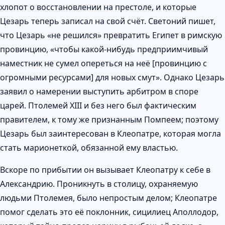
хлопот о восстановлении на престоле, и которые
Цезарь теперь записал на свой счёт. Светоний пишет,
что Цезарь «не решился» превратить Египет в римскую
провинцию, «чтобы какой-нибудь предприимчивый
наместник не сумел опереться на неё [провинцию с
огромными ресурсами] для новых смут». Однако Цезарь
заявил о намерении выступить арбитром в споре
царей. Птолемей XIII и без него был фактическим
правителем, к тому же признанным Помпеем; поэтому
Цезарь был заинтересован в Клеопатре, которая могла
стать марионеткой, обязанной ему властью.
Вскоре по прибытии он вызывает Клеопатру к себе в
Александрию. Проникнуть в столицу, охраняемую
людьми Птолемея, было непростым делом; Клеопатре
помог сделать это её поклонник, сицилиец Аполлодор,