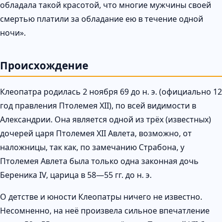
обладала такой красотой, что многие мужчины своей
смертью платили за обладание ею в течение одной
ночи».
Происхождение
Клеопатра родилась 2 ноября 69 до н. э. (официально 12
год правления Птолемея XII), по всей видимости в
Александрии. Она является одной из трёх (известных)
дочерей царя Птолемея XII Авлета, возможно, от
наложницы, так как, по замечанию Страбона, у
Птолемея Авлета была только одна законная дочь
Береника IV, царица в 58—55 гг. до н. э.
О детстве и юности Клеопатры ничего не известно.
Несомненно, на неё произвела сильное впечатление