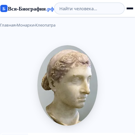
Вся-Биография
.рф
Б
Главная
›
Монархи
›
Клеопатра