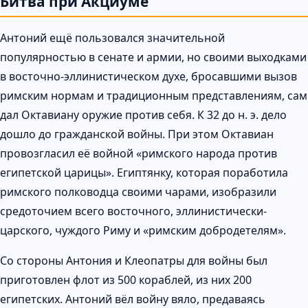
Битва при Акциуме
Антоний ещё пользовался значительной
популярностью в сенате и армии, но своими выходками
в восточно-эллинистическом духе, бросавшими вызов
римским нормам и традиционным представлениям, сам
дал Октавиану оружие против себя. К 32 до н. э. дело
дошло до гражданской войны. При этом Октавиан
провозгласил её войной «римского народа против
египетской царицы». Египтянку, которая поработила
римского полководца своими чарами, изобразили
средоточием всего восточного, эллинистически-
царского, чуждого Риму и «римским добродетелям».
Со стороны Антония и Клеопатры для войны был
приготовлен флот из 500 кораблей, из них 200
египетских. Антоний вёл войну вяло, предаваясь