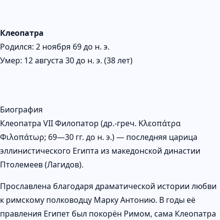
Клеопатра
Родился: 2 ноября 69 до н. э.
Умер: 12 августа 30 до н. э. (38 лет)
Биография
Клеопатра VII Филопатор (др.-греч. Κλεοπάτρα
Φιλοπάτωρ; 69—30 гг. до н. э.) — последняя царица
эллинистического Египта из македонской династии
Птолемеев (Лагидов).
Прославлена благодаря драматической истории любви
к римскому полководцу Марку Антонию. В годы её
правления Египет был покорён Римом, сама Клеопатра