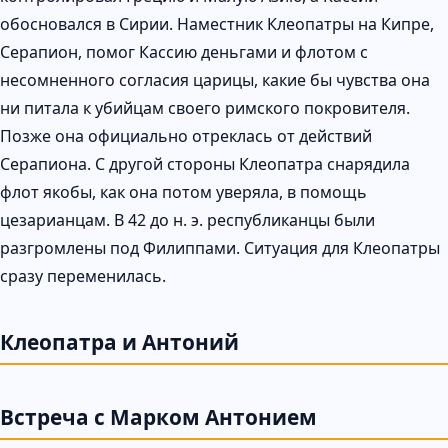
обосновался в Сирии. Наместник Клеопатры на Кипре,
Серапион, помог Кассию деньгами и флотом с
несомненного согласия царицы, какие бы чувства она
ни питала к убийцам своего римского покровителя.
Позже она официально отреклась от действий
Серапиона. С другой стороны Клеопатра снарядила
флот якобы, как она потом уверяла, в помощь
цезарианцам. В 42 до н. э. республиканцы были
разгромлены под Филиппами. Ситуация для Клеопатры
сразу переменилась.
Клеопатра и Антоний
Встреча с Марком Антонием