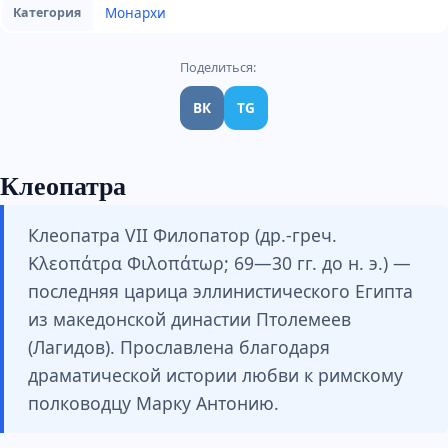
Монархи
Категория
Поделиться:
ВК
TG
Клеопатра
Клеопатра VII Филопатор (др.-греч.
Κλεοπάτρα Φιλοπάτωρ; 69—30 гг. до н. э.) —
последняя царица эллинистического Египта
из македонской династии Птолемеев
(Лагидов). Прославлена благодаря
драматической истории любви к римскому
полководцу Марку Антонию.