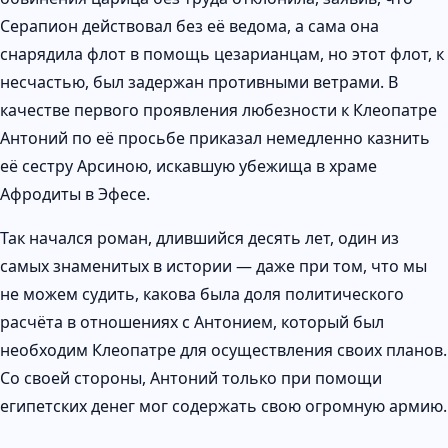
Серапион действовал без её ведома, а сама она
снарядила флот в помощь цезарианцам, но этот флот, к
несчастью, был задержан противными ветрами. В
качестве первого проявления любезности к Клеопатре
Антоний по её просьбе приказал немедленно казнить
её сестру Арсиною, искавшую убежища в храме
Афродиты в Эфесе.
Так начался роман, длившийся десять лет, один из
самых знаменитых в истории — даже при том, что мы
не можем судить, какова была доля политического
расчёта в отношениях с Антонием, который был
необходим Клеопатре для осуществления своих планов.
Со своей стороны, Антоний только при помощи
египетских денег мог содержать свою огромную армию.