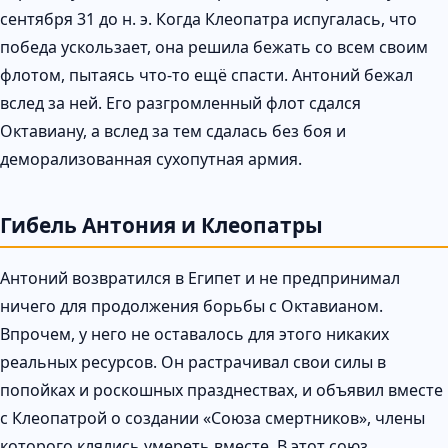
сентября 31 до н. э. Когда Клеопатра испугалась, что
победа ускользает, она решила бежать со всем своим
флотом, пытаясь что-то ещё спасти. Антоний бежал
вслед за ней. Его разгромленный флот сдался
Октавиану, а вслед за тем сдалась без боя и
деморализованная сухопутная армия.
Гибель Антония и Клеопатры
Антоний возвратился в Египет и не предпринимал
ничего для продолжения борьбы с Октавианом.
Впрочем, у него не оставалось для этого никаких
реальных ресурсов. Он растрачивал свои силы в
попойках и роскошных празднествах, и объявил вместе
с Клеопатрой о создании «Союза смертников», члены
которого клялись умереть вместе. В этот союз