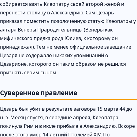
собирается взять Клеопатру своей второй женой и
перенести столицу в Александрию. Сам Цезарь
приказал поместить позолоченную статую Клеопатры у
алтаря Венеры Прародительницы (Венеры как
мифического предка рода Юлиев, к которому он
принадлежал). Тем не менее официальное завещание
Цезаря не содержало никаких упоминаний о
Цезарионе, которого он таким образом не решился
признать своим сыном.
Суверенное правление
Цезарь был убит в результате заговора 15 марта 44 до
н. э. Месяц спустя, в середине апреля, Клеопатра
покинула Рим и в июле прибыла в Александрию. Вскоре
после этого умер 14-летний Птолемей XIV. По