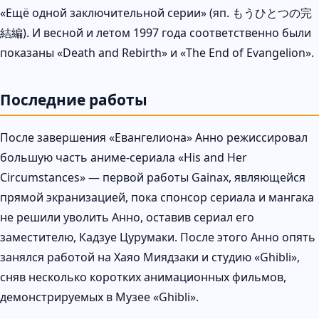
«Ещё одной заключительной серии» (яп. もうひとつの完
結編). И весной и летом 1997 года соответственно были
показаны «Death and Rebirth» и «The End of Evangelion».
Последние работы
После завершения «Евангелиона» Анно режиссировал
большую часть аниме-сериала «His and Her
Circumstances» — первой работы Gainax, являющейся
прямой экранизацией, пока спонсор сериала и мангака
не решили уволить Анно, оставив сериал его
заместителю, Кадзуе Цурумаки. После этого Анно опять
занялся работой на Хаяо Миядзаки и студию «Ghibli»,
сняв несколько коротких анимационных фильмов,
демонстрируемых в Музее «Ghibli».