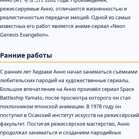
режиссируемые Анно, отличаются жизненностью и
реалистичностью передачи эмоций. Одной из самых
известных его работ является аниме-сериал «Neon
Genesis Evangelion».
Ранние работы
С ранних лет Хидэаки Анно начал заниматься съёмками
любительских пародий на художественные сериалы.
Большое впечатление на Анно произвёл сериал Space
Battleship Yamato, после просмотра которого он стал
поклонником японской анимации. В 1978 году он
поступил в Осакский институт искусств на режиссёрский
факультет. Постигая режиссёрское мастерство, Анно
продолжал заниматься и созданием пародийных