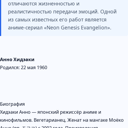
отличаются жизненностью и
реалистичностью передачи эмоций. Одной
из самых известных его работ является
аниме-сериал «Neon Genesis Evangelion».
Анно Хидэаки
Родился: 22 мая 1960
Биография
Хидэаки Анно — японский режиссёр аниме и
кинофильмов. Вегетарианец. Женат на мангаке Моёко
Анно (яп. モヨコ) с 2002 года. Произведения,