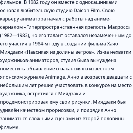
фильмов. В 1982 году он вместе с однокашниками
основал любительскую студию Daicon Film. Свою
карьеру аниматора начал с работы над аниме-
сериалом «Гиперпространственная крепость Макросс»
(1982—1983), но его талант оставался незамеченным до
его участия в 1984-м году в создании фильма Хаяо
Миядзаки «Навсикая из долины ветров». Из-за нехватки
художников-аниматоров, студия была вынуждена
поместить объявление о вакансиях в известном
японском журнале Animage. Анно в возрасте двадцати с
небольшим лет решил участвовать в конкурсе на место
художника, встретился с Миядзаки и
продемонстрировал ему свои рисунки. Миядзаки был
удивлён качеством прорисовки, и подрядил Анно
заниматься сложными сценами из второй половины
фильма.