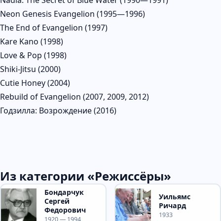
Neon Genesis Evangelion (1995—1996)
The End of Evangelion (1997)
Kare Kano (1998)
Love & Pop (1998)
Shiki-Jitsu (2000)
Cutie Honey (2004)
Rebuild of Evangelion (2007, 2009, 2012)
Годзилла: Возрождение (2016)
Из категории «Режиссёры»
Бондарчук
Уильямс
Сергей
Ричард
Федорович
1933
1920 — 1994