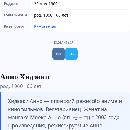
22 мая 1960
Родился
род. 1960 · 66 лет
Годы жизни
Режиссёры
Категория
Поделиться:
ВК
TG
Анно Хидэаки
род. 1960 · 66 лет
Хидэаки Анно — японский режиссёр аниме и
кинофильмов. Вегетарианец. Женат на
мангаке Моёко Анно (яп. モヨコ) с 2002 года.
Произведения, режиссируемые Анно,