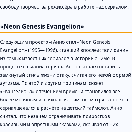
свободу творчества режиссёра в работе над сериалом.
«Neon Genesis Evangelion»
Следующим проектом Анно стал «Neon Genesis
Evangelion» (1995—1996), ставший впоследствии одним
из самых известных сериалов в истории аниме. В
процессе создания сериала Анно пытался оставить
замкнутый стиль жизни отаку, считая его некой формой
аутизма. По этой и другим причинам, сюжет
«Евангелиона» с течением времени становился всё
более мрачным и психологичным, несмотря на то, что
сериал делался в расчёте на детский таймслот. Анно
считал, что незачем ограничивать подростков
красивыми и опрятными сказками, скрывая от них