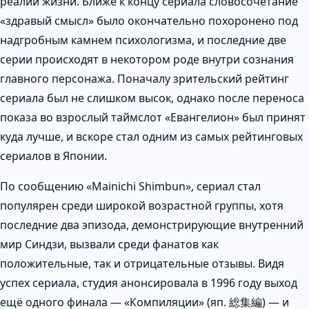
реалии жизни. Ближе к концу сериала словосочетание
«здравый смысл» было окончательно похоронено под
надгробным камнем психологизма, и последние две
серии происходят в некотором роде внутри сознания
главного персонажа. Поначалу зрительский рейтинг
сериала был не слишком высок, однако после переноса
показа во взрослый таймслот «Евангелион» был принят
куда лучше, и вскоре стал одним из самых рейтинговых
сериалов в Японии.
По сообщению «Mainichi Shimbun», сериал стал
популярен среди широкой возрастной группы, хотя
последние два эпизода, демонстрирующие внутренний
мир Синдзи, вызвали среди фанатов как
положительные, так и отрицательные отзывы. Видя
успех сериала, студия анонсировала в 1996 году выход
ещё одного финала — «Компиляции» (яп. 総集編) — и