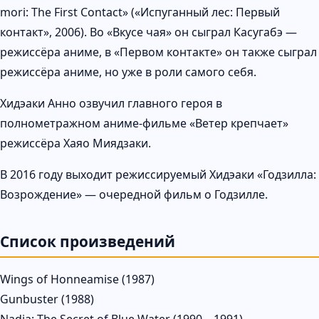
mori: The First Contact» («Испуганный лес: Первый
контакт», 2006). Во «Вкусе чая» он сыграл Касугабэ —
режиссёра аниме, в «Первом контакте» он также сыграл
режиссёра аниме, но уже в роли самого себя.
Хидэаки Анно озвучил главного героя в
полнометражном аниме-фильме «Ветер крепчает»
режиссёра Хаяо Миядзаки.
В 2016 году выходит режиссируемый Хидэаки «Годзилла:
Возрождение» — очередной фильм о Годзилле.
Список произведений
Wings of Honneamise (1987)
Gunbuster (1988)
Nadia: The Secret of Blue Water (1990—1991)