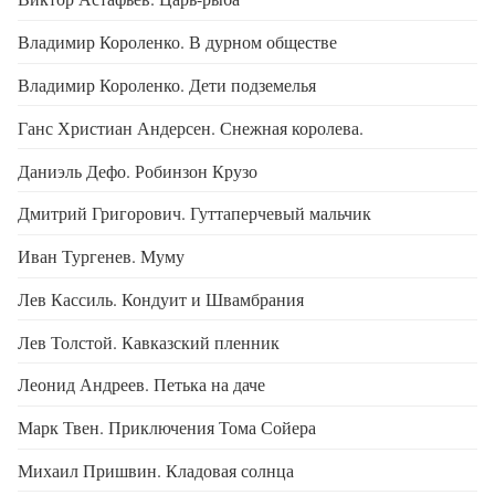
Владимир Короленко. В дурном обществе
Владимир Короленко. Дети подземелья
Ганс Христиан Андерсен. Снежная королева.
Даниэль Дефо. Робинзон Крузо
Дмитрий Григорович. Гуттаперчевый мальчик
Иван Тургенев. Муму
Лев Кассиль. Кондуит и Швамбрания
Лев Толстой. Кавказский пленник
Леонид Андреев. Петька на даче
Марк Твен. Приключения Тома Сойера
Михаил Пришвин. Кладовая солнца