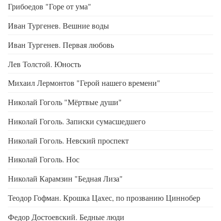
Грибоедов "Горе от ума"
Иван Тургенев. Вешние воды
Иван Тургенев. Первая любовь
Лев Толстой. Юность
Михаил Лермонтов "Герой нашего времени"
Николай Гоголь "Мёртвые души"
Николай Гоголь. Записки сумасшедшего
Николай Гоголь. Невский проспект
Николай Гоголь. Нос
Николай Карамзин "Бедная Лиза"
Теодор Гофман. Крошка Цахес, по прозванию Циннобер
Федор Достоевский. Бедные люди