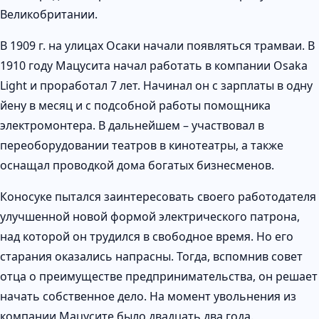
Великобритании.
В 1909 г. на улицах Осаки начали появляться трамваи. В
1910 году Мацусита начал работать в компании Osaka
Light и проработал 7 лет. Начинал он с зарплаты в одну
йену в месяц и с подсобной работы помощника
электромонтера. В дальнейшем – участвовал в
переоборудовании театров в кинотеатры, а также
оснащал проводкой дома богатых бизнесменов.
Коносуке пытался заинтересовать своего работодателя
улучшенной новой формой электрического патрона,
над которой он трудился в свободное время. Но его
старания оказались напрасны. Тогда, вспомнив совет
отца о преимуществе предпринимательства, он решает
начать собственное дело. На момент увольнения из
компании Мацусите было двадцать два года.