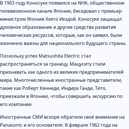
В 1963 году Коносукe появился на NHK, общественном
телевизионном канале Японии, беседовал с премьер-
министром Японии Хэято Икэдой. Коносуке защищал
духовное образование и другие средства развития
человеческих ресурсов, которые, как он заявил, были
жизненно важны для национального будущего страны.
Поскольку успех Matsushita Electric стал
распространяться за границу, Мацуситу стали
признавать как одного из великих предпринимателей
мира. Многочисленные иностранные представители,
такие как Роберт Кеннеди, Индира Ганди, Тито,
приезжали в Японию, чтобы совершить экскурсию по
его компании.
Иностранные СМИ вскоре обратили своё внимание на
Panasonic и его основателя. В феврале 1962 года на