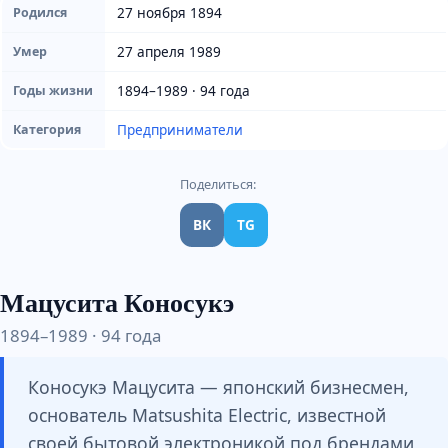
27 ноября 1894
Родился
27 апреля 1989
Умер
1894–1989 · 94 года
Годы жизни
Предприниматели
Категория
Поделиться:
ВК
TG
Мацусита Коносукэ
1894–1989 · 94 года
Коносукэ Мацусита — японский бизнесмен,
основатель Matsushita Electric, известной
своей бытовой электроникой под брендами