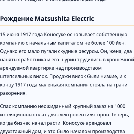
Рождение Matsushita Electric
15 июня 1917 года Коносуке основывает собственную
компанию с начальным капиталом не более 100 йен.
Однако его мало пугали скудные ресурсы. Он, жена, два
нанятых работника и его шурин трудились в крошечной
арендуемой квартирке над производством
штепсельных вилок. Продажи вилок были низкие, и к
концу 1917 года маленькая компания стояла на грани
разорения.
Спас компанию неожиданный крупный заказ на 1000
изоляционных плат для электровентиляторов. Теперь,
когда бизнес начал расти, Коносуке арендовал
двухэтажный дом, и это было началом производства