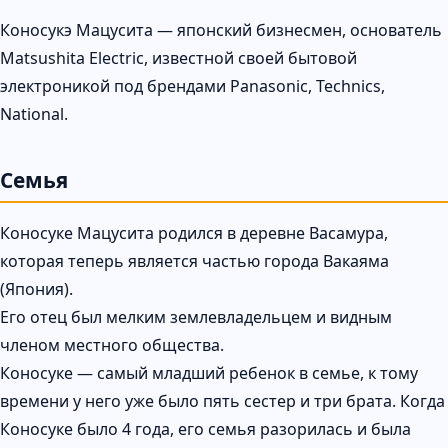
Коносукэ Мацусита — японский бизнесмен, основатель
Matsushita Electric, известной своей бытовой
электроникой под брендами Panasonic, Technics,
National.
Семья
Коносуке Мацусита родился в деревне Васамура,
которая теперь является частью города Вакаяма
(Япония).
Его отец был мелким землевладельцем и видным
членом местного общества.
Коносуке — самый младший ребенок в семье, к тому
времени у него уже было пять сестер и три брата. Когда
Коносуке было 4 года, его семья разорилась и была