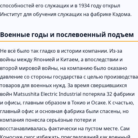
способностей его служащих и в 1934 году открыл
Институт для обучения служащих на фабрике Кэдома.
Военные годы и послевоенный подъем
Не всё было так гладко в истории компании. Из-за
войны между Японией и Китаем, а впоследствии и
второй мировой войны, на компанию было оказано
давление со стороны государства с целью производства
товаров для военных нужд. За время свершившихся
войн Matsushita Electric Industrial потеряла 32 фабрики
и офисы, главным образом в Токио и Осаке. К счастью,
главный офис и основная фабрика были спасены, но
компания понесла серьёзные потери и
восстанавливалась фактически на пустом месте. Сам
Коносуке смог избежать преследований как военный