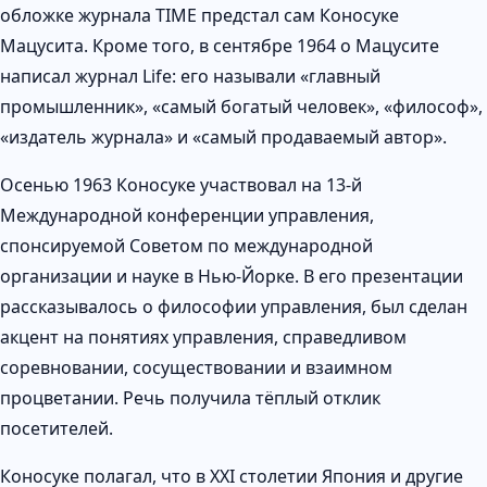
обложке журнала TIME предстал сам Коносуке
Мацусита. Кроме того, в сентябре 1964 о Мацусите
написал журнал Life: его называли «главный
промышленник», «самый богатый человек», «философ»,
«издатель журнала» и «самый продаваемый автор».
Осенью 1963 Коносуке участвовал на 13-й
Международной конференции управления,
спонсируемой Советом по международной
организации и науке в Нью-Йорке. В его презентации
рассказывалось о философии управления, был сделан
акцент на понятиях управления, справедливом
соревновании, сосуществовании и взаимном
процветании. Речь получила тёплый отклик
посетителей.
Коносуке полагал, что в XXI столетии Япония и другие