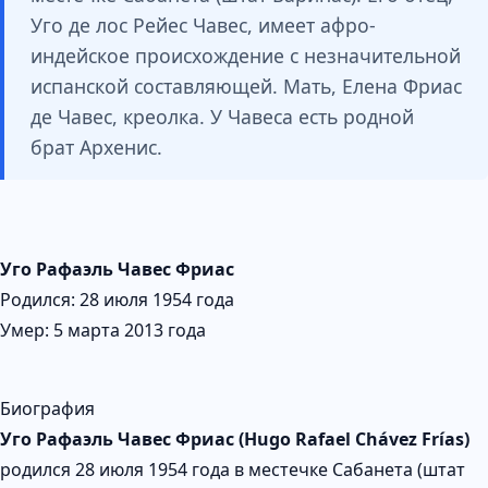
Уго де лос Рейес Чавес, имеет афро-
индейское происхождение с незначительной
испанской составляющей. Мать, Елена Фриас
де Чавес, креолка. У Чавеса есть родной
брат Архенис.
Уго Рафаэль Чавес Фриас
Родился: 28 июля 1954 года
Умер: 5 марта 2013 года
Биография
Уго Рафаэль Чавес Фриас (Hugo Rafael Chávez Frías)
родился 28 июля 1954 года в местечке Сабанета (штат