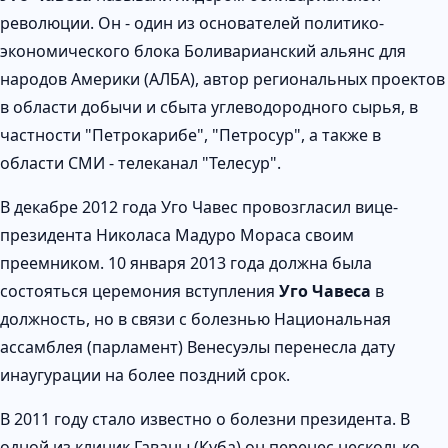
революции. Он - один из основателей политико-
экономического блока Боливарианский альянс для
народов Америки (АЛБА), автор региональных проектов
в области добычи и сбыта углеводородного сырья, в
частности "Петрокарибе", "Петросур", а также в
области СМИ - телеканал "Телесур".
В декабре 2012 года Уго Чавес провозгласил вице-
президента Николаса Мадуро Мораса своим
преемником. 10 января 2013 года должна была
состояться церемония вступления
Уго Чавеса
в
должность, но в связи с болезнью Национальная
ассамблея (парламент) Венесуэлы перенесла дату
инаугурации на более поздний срок.
В 2011 году стало известно о болезни президента. В
одной из клиник Гаваны (Куба) он перенес несколько