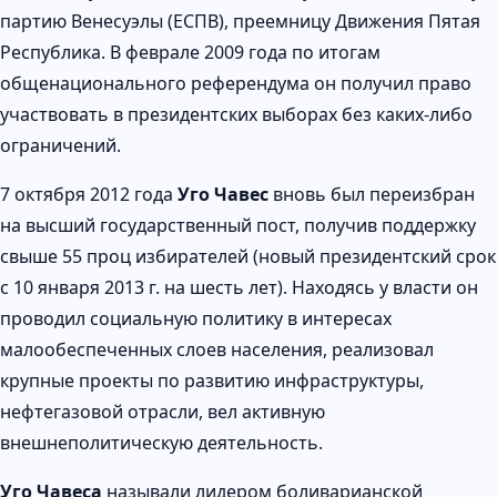
партию Венесуэлы (ЕСПВ), преемницу Движения Пятая
Республика. В феврале 2009 года по итогам
общенационального референдума он получил право
участвовать в президентских выборах без каких-либо
ограничений.
7 октября 2012 года
Уго Чавес
вновь был переизбран
на высший государственный пост, получив поддержку
свыше 55 проц избирателей (новый президентский срок
с 10 января 2013 г. на шесть лет). Находясь у власти он
проводил социальную политику в интересах
малообеспеченных слоев населения, реализовал
крупные проекты по развитию инфраструктуры,
нефтегазовой отрасли, вел активную
внешнеполитическую деятельность.
Уго Чавеса
называли лидером боливарианской