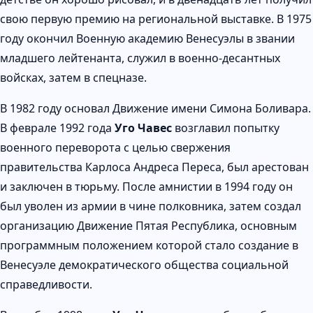
свою первую премию на региональной выставке. В 1975
году окончил Военную академию Венесуэлы в звании
младшего лейтенанта, служил в военно-десантных
войсках, затем в спецназе.
В 1982 году основал Движение имени Симона Боливара.
В феврале 1992 года
Уго Чавес
возглавил попытку
военного переворота с целью свержения
правительства Карлоса Андреса Переса, был арестован
и заключен в тюрьму. После амнистии в 1994 году он
был уволен из армии в чине полковника, затем создал
организацию Движение Пятая Республика, основным
программным положением которой стало создание в
Венесуэле демократического общества социальной
справедливости.