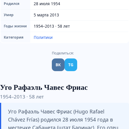
28 июля 1954
Родился
5 марта 2013
Умер
1954–2013 · 58 лет
Годы жизни
Политики
Категория
Поделиться:
ВК
TG
Уго Рафаэль Чавес Фриас
1954–2013 · 58 лет
Уго Рафаэль Чавес Фриас (Hugo Rafael
Chávez Frías) родился 28 июля 1954 года в
местечке Сабанета (штат Баринас). Его отец,