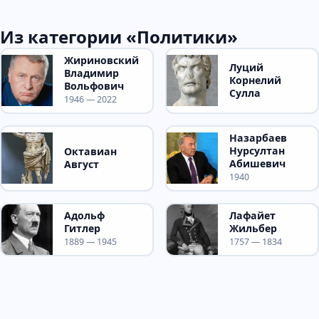
Из категории «Политики»
Жириновский
Луций
Владимир
Корнелий
Вольфович
Сулла
1946 — 2022
Назарбаев
Нурсултан
Октавиан
Абишевич
Август
1940
Адольф
Лафайет
Гитлер
Жильбер
1889 — 1945
1757 — 1834