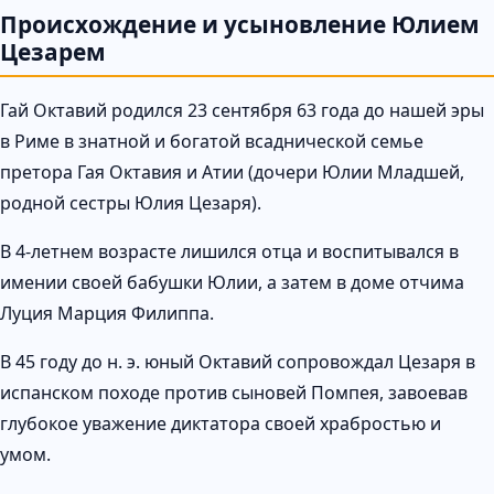
Происхождение и усыновление Юлием
Цезарем
Гай Октавий родился 23 сентября 63 года до нашей эры
в Риме в знатной и богатой всаднической семье
претора Гая Октавия и Атии (дочери Юлии Младшей,
родной сестры Юлия Цезаря).
В 4-летнем возрасте лишился отца и воспитывался в
имении своей бабушки Юлии, а затем в доме отчима
Луция Марция Филиппа.
В 45 году до н. э. юный Октавий сопровождал Цезаря в
испанском походе против сыновей Помпея, завоевав
глубокое уважение диктатора своей храбростью и
умом.