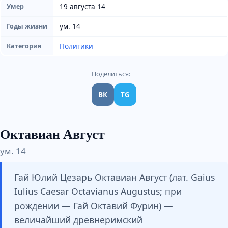
19 августа 14
Умер
ум. 14
Годы жизни
Политики
Категория
Поделиться:
ВК
TG
Октавиан Август
ум. 14
Гай Юлий Цезарь Октавиан Август (лат. Gaius
Iulius Caesar Octavianus Augustus; при
рождении — Гай Октавий Фурин) —
величайший древнеримский