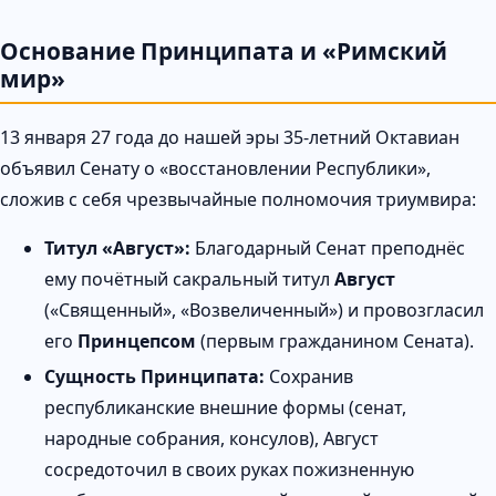
Основание Принципата и «Римский
мир»
13 января 27 года до нашей эры 35-летний Октавиан
объявил Сенату о «восстановлении Республики»,
сложив с себя чрезвычайные полномочия триумвира:
Титул «Август»:
Благодарный Сенат преподнёс
ему почётный сакральный титул
Август
(«Священный», «Возвеличенный») и провозгласил
его
Принцепсом
(первым гражданином Сената).
Сущность Принципата:
Сохранив
республиканские внешние формы (сенат,
народные собрания, консулов), Август
сосредоточил в своих руках пожизненную