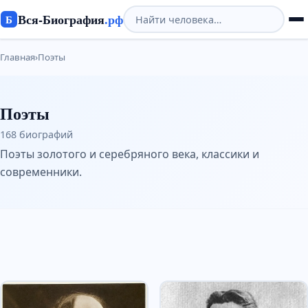
Вся-Биография
.рф
Б
Главная
›
Поэты
Поэты
168 биографий
Поэты золотого и серебряного века, классики и
современники.