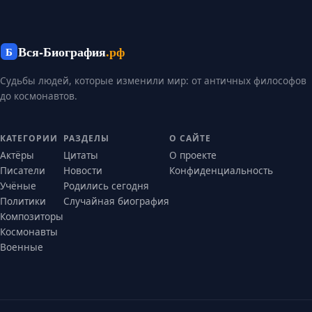
Вся-Биография
.рф
Б
Судьбы людей, которые изменили мир: от античных философов
до космонавтов.
КАТЕГОРИИ
РАЗДЕЛЫ
О САЙТЕ
Актёры
Цитаты
О проекте
Писатели
Новости
Конфиденциальность
Учёные
Родились сегодня
Политики
Случайная биография
Композиторы
Космонавты
Военные