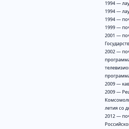
1994 — ла
1994 — ла
1994 — по
1999 — по
2001 — по
Государст
2002 — по
программа
телевизио
программ
2009 — ка
2009 — Ре
Комсомоль
летия со 
2012 — по
Российско