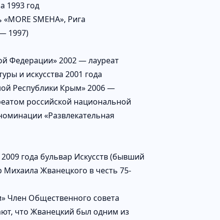
а 1993 год
ь «MORE SMEHA», Рига
— 1997)
ой Федерации» 2002 — лауреат
уры и искусства 2001 года
ной Республики Крым» 2006 —
реатом российской национальной
номинации «Развлекательная
 2009 года бульвар Искусств (бывший
 Михаила Жванецкого в честь 75-
и» Член Общественного совета
ают, что Жванецкий был одним из