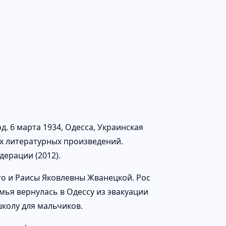
 6 марта 1934, Одесса, Украинская
ых литературных произведений.
ерации (2012).
о и Раисы Яковлевны Жванецкой. Рос
мья вернулась в Одессу из эвакуации
школу для мальчиков.