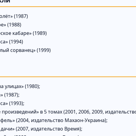
кли
лёт» (1987)
е» (1988)
ское кабаре» (1989)
са» (1994)
лый сорванец» (1999)
а улицах» (1980);
» (1987);
а» (1993);
произведений» в 5 томах (2001, 2006, 2009, издательств
фель» (2004, издательство Махаон-Украина);
дачи» (2007, издательство Время);