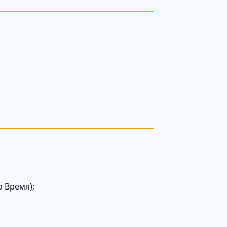
о Время);