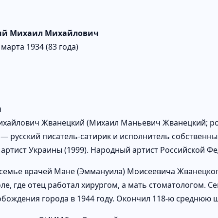
ий Михаил Михайлович
 марта 1934 (83 года)
я
хайлович Жванецкий (Михаил Маньевич Жванецкий; род.
) — русский писатель-сатирик и исполнитель собственн
артист Украины (1999). Народный артист Российской Фед
 семье врачей Мане (Эммануила) Моисеевича Жванецког
ле, где отец работал хирургом, а мать стоматологом. Се
обождения города в 1944 году. Окончил 118-ю среднюю 