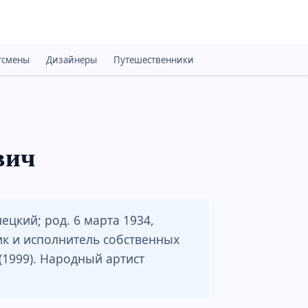
тсмены
Дизайнеры
Путешественники
Монархи
Психоло
вич
кий; род. 6 марта 1934,
ик и исполнитель собственных
1999). Народный артист