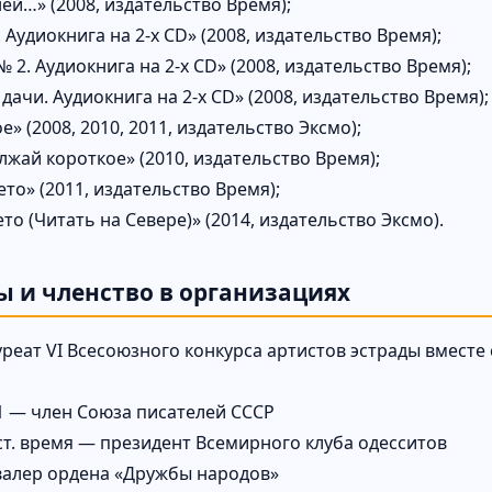
ей…» (2008, издательство Время);
Аудиокнига на 2-х CD» (2008, издательство Время);
 2. Аудиокнига на 2-х CD» (2008, издательство Время);
дачи. Аудиокнига на 2-х CD» (2008, издательство Время);
» (2008, 2010, 2011, издательство Эксмо);
лжай короткое» (2010, издательство Время);
то» (2011, издательство Время);
о (Читать на Севере)» (2014, издательство Эксмо).
ы и членство в организациях
уреат VI Всесоюзного конкурса артистов эстрады вмест
 — член Союза писателей СССР
ст. время — президент Всемирного клуба одесситов
валер ордена «Дружбы народов»