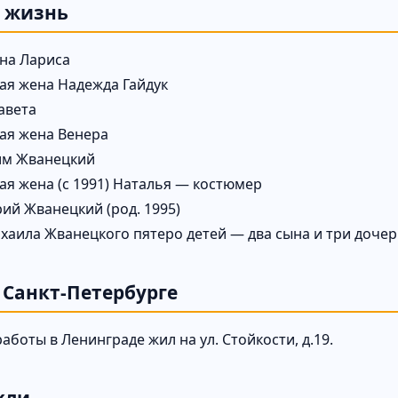
 жизнь
на Лариса
ая жена Надежда Гайдук
авета
ая жена Венера
им Жванецкий
ая жена (с 1991) Наталья — костюмер
ий Жванецкий (род. 1995)
ихаила Жванецкого пятеро детей — два сына и три дочер
 Санкт-Петербурге
аботы в Ленинграде жил на ул. Стойкости, д.19.