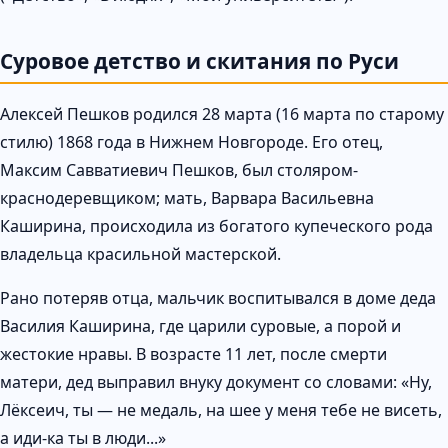
Суровое детство и скитания по Руси
Алексей Пешков родился 28 марта (16 марта по старому
стилю) 1868 года в Нижнем Новгороде. Его отец,
Максим Савватиевич Пешков, был столяром-
краснодеревщиком; мать, Варвара Васильевна
Каширина, происходила из богатого купеческого рода
владельца красильной мастерской.
Рано потеряв отца, мальчик воспитывался в доме деда
Василия Каширина, где царили суровые, а порой и
жестокие нравы. В возрасте 11 лет, после смерти
матери, дед выправил внуку документ со словами: «Ну,
Лёксеич, ты — не медаль, на шее у меня тебе не висеть,
а иди-ка ты в люди...»