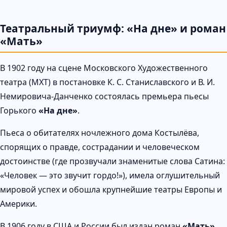
Театральный триумф: «На дне» и роман
«Мать»
В 1902 году на сцене Московского Художественного
театра (МХТ) в постановке К. С. Станиславского и В. И.
Немировича-Данченко состоялась премьера пьесы
Горького
«На дне»
.
Пьеса о обитателях ночлежного дома Костылёва,
спорящих о правде, сострадании и человеческом
достоинстве (где прозвучали знаменитые слова Сатина:
«Человек — это звучит гордо!»), имела оглушительный
мировой успех и обошла крупнейшие театры Европы и
Америки.
В 1906 году в США и России был издан роман
«Мать»
,