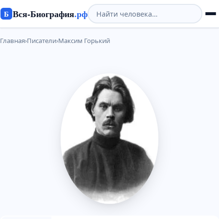
Вся-Биография
.рф
Б
Главная
›
Писатели
›
Максим Горький