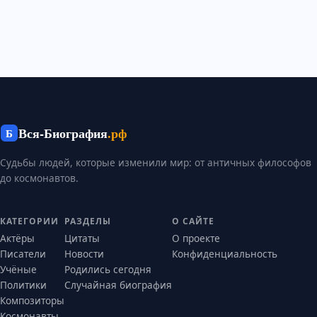
Вся-Биография
.рф
Б
Судьбы людей, которые изменили мир: от античных философов
до космонавтов.
КАТЕГОРИИ
РАЗДЕЛЫ
О САЙТЕ
Актёры
Цитаты
О проекте
Писатели
Новости
Конфиденциальность
Учёные
Родились сегодня
Политики
Случайная биография
Композиторы
Космонавты