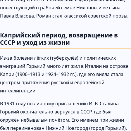
повествующий о рабочей семье Ниловны и её сына
Павла Власова. Роман стал классикой советской прозы.
Каприйский период, возвращение в
СССР и уход из жизни
Из-за болезни лёгких (туберкулёз) и политических
эмиграций Горький много лет жил в Италии на острове
Капри (1906–1913 и 1924–1932 гг.), где его вилла стала
центром притяжения русской и европейской
интеллигенции.
В 1931 году по личному приглашению И. В. Сталина
Горький окончательно вернулся в СССР, где был
окружён небывалым почётом. Его именем при жизни
был переименован Нижний Новгород (город Горький),