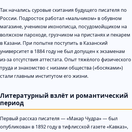
Так начались суровые скитания будущего писателя по
России. Подросток работал «мальчиком» в обувном
магазине, учеником иконописца, посудомойщиком на
волжском пароходе, грузчиком на пристанях и пекарем
в Казани. При попытке поступить в Казанский
университет в 1884 году не был допущен к экзаменам
из-за отсутствия аттестата. Опыт тяжёлого физического
труда и знакомство с низами общества («босяками»)
стали главным институтом его жизни.
Литературный взлёт и романтический
период
Первый рассказ писателя — «Макар Чудра» — был
опубликован в 1892 году в тифлисской газете «Кавказ»,