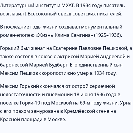
Литературный институт и МХАТ. В 1934 году писатель
возглавил I Всесоюзный съезд советских писателей.
В последние годы жизни создавал монументальный
роман-эпопею «Жизнь Клима Самгина» (1925–1936).
Горький был женат на Екатерине Павловне Пешковой, а
также состоял в союзе с актрисой Марией Андреевой и
баронессой Марией Будберг. Его единственный сын
Максим Пешков скоропостижно умер в 1934 году.
Максим Горький скончался от острой сердечной
недостаточности и пневмонии 18 июня 1936 года в
посёлке Горки-10 под Москвой на 69-м году жизни. Урна
с его прахом замурована в Кремлёвской стене на
Красной площади в Москве.