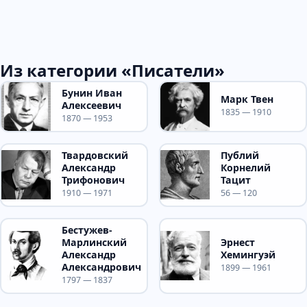
Из категории «Писатели»
Бунин Иван
Марк Твен
Алексеевич
1835 — 1910
1870 — 1953
Твардовский
Публий
Александр
Корнелий
Трифонович
Тацит
1910 — 1971
56 — 120
Бестужев-
Марлинский
Эрнест
Александр
Хемингуэй
Александрович
1899 — 1961
1797 — 1837