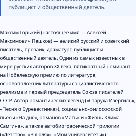
публицист и общественный деятель.
Максим Горький (настоящее имя — Алексей
Максимович Пешков) — великий русский и советский
писатель, прозаик, драматург, публицист и
общественный деятель. Один из самых известных в
мире русских авторов XX века, пятикратный номинант
на Нобелевскую премию по литературе,
основоположник литературы социалистического
реализма и первый председатель Союза писателей
СССР. Автор романтических легенд («Старуха Изергиль»,
«Песня о Буревестнике»), социально-философской
пьесы «На дне», романов «Мать» и «Жизнь Клима
Самгина», а также автобиографической трилогии
(«Детство», «В людях», «Мои университеты»).