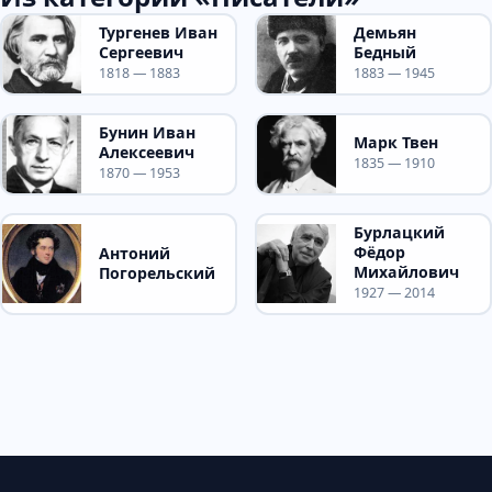
Тургенев Иван
Демьян
Сергеевич
Бедный
1818 — 1883
1883 — 1945
Бунин Иван
Марк Твен
Алексеевич
1835 — 1910
1870 — 1953
Бурлацкий
Фёдор
Антоний
Михайлович
Погорельский
1927 — 2014