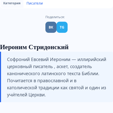
Писатели
Категория
Поделиться:
ВК
TG
Иероним Стридонский
Софроний Евсевий Иероним — иллирийский
церковный писатель , аскет, создатель
канонического латинского текста Библии.
Почитается в православной и в
католической традиции как святой и один из
учи́телей Церкви.