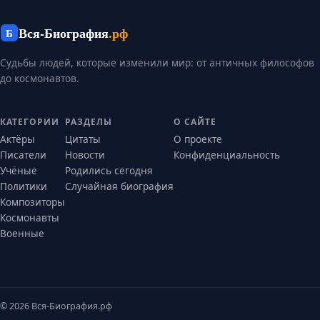
Вся-Биография
.рф
Б
Судьбы людей, которые изменили мир: от античных философов
до космонавтов.
КАТЕГОРИИ
РАЗДЕЛЫ
О САЙТЕ
Актёры
Цитаты
О проекте
Писатели
Новости
Конфиденциальность
Учёные
Родились сегодня
Политики
Случайная биография
Композиторы
Космонавты
Военные
© 2026 Вся-Биография.рф