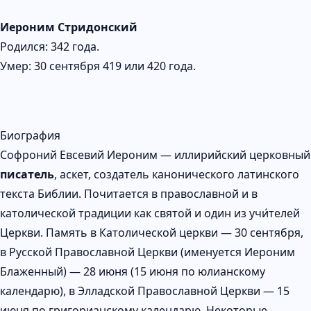
Иероним Стридонский
Родился: 342 года.
Умер: 30 сентября 419 или 420 года.
Биография
Софроний Евсевий Иероним — иллирийский церковный
писатель
, аскет, создатель канонического латинского
текста Библии. Почитается в православной и в
католической традиции как святой и один из учи́телей
Церкви. Память в Католической церкви — 30 сентября,
в Русской Православной Церкви (именуется Иероним
Блаженный) — 28 июня (15 июня по юлианскому
календарю), в Элладской Православной Церкви — 15
июня по григорианскому календарю. Некоторые