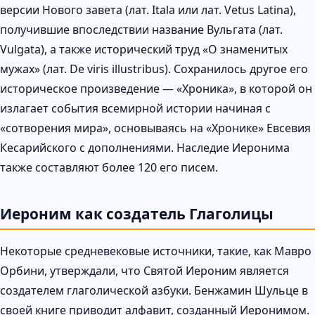
версии Нового завета (лат. Itala или лат. Vetus Latina),
получившие впоследствии название Вульгата (лат.
Vulgata), а также исторический труд «О знаменитых
мужах» (лат. De viris illustribus). Сохранилось другое его
историческое произведение — «Хроника», в которой он
излагает события всемирной истории начиная с
«сотворения мира», основываясь на «Хронике» Евсевия
Кесарийского с дополнениями. Наследие Иеронима
также составляют более 120 его писем.
Иероним как создатель Глаголицы
Некоторые средневековые источники, такие, как Мавро
Орбини, утверждали, что Святой Иероним является
создателем глаголической азбуки. Бенжамин Шульце в
своей книге приводит алфавит, созданный Иеронимом.