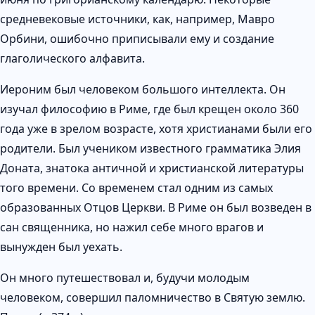
средневековые источники, как, например, Мавро
Орбини, ошибочно приписывали ему и создание
глаголического алфавита.
Иероним был человеком большого интеллекта. Он
изучал философию в Риме, где был крещен около 360
года уже в зрелом возрасте, хотя христианами были его
родители. Был учеником известного грамматика Элия
Доната, знатока античной и христианской литературы
того времени. Со временем стал одним из самых
образованных Отцов Церкви. В Риме он был возведен в
сан священника, но нажил себе много врагов и
вынужден был уехать.
Он много путешествовал и, будучи молодым
человеком, совершил паломничество в Святую землю.