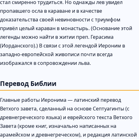
стал смиренно трудиться. Но однажды лев увидел
пропавшего осла в караване и в качестве
доказательства своей невиновности с триумфом
привёл целый караван в монастырь. (Основание этой
легенды можно найти в житии преп. Герасима
(Иорданского).) В связи с этой легендой Иероним в
западно-европейской живописи почти всегда
изображался в сопровождении льва.
Перевод Библии
Главные работы Иеронима — латинский перевод
Ветхого завета, сделанный на основе Септуагинты (с
древнегреческого языка) и еврейского текста Ветхого
Завета (кроме книг, изначально написанных на
арамейском и древнегреческом), и редакция латинской