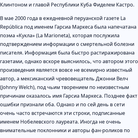
Клинтоном и главой Республики Куба Фиделем Кастро.
В мае 2000 года в ежедневной перуанской газете La
República под именем Гарсиа Маркеса была напечатана
поэма «Кукла» (La Marioneta), которая послужила
подтверждением информации о смертельной болезни
писателя. Информация была быстро растиражирована
газетами, однако вскоре выяснилось, что автором этого
произведения является вовсе не всемирно известный
автор, а мексиканский чревовещатель Джонни Велч
(Johnny Welch), под чьим творением по неизвестным
причинам оказалось имя Гарсиа Маркеса. Позднее факт
ошибки признали оба. Однако и по сей день в сети
очень часто встречаются эти строки, подписанные
именем Нобелевского лауреата. Иногда не очень
внимательные поклонники и авторы фан-роликов по