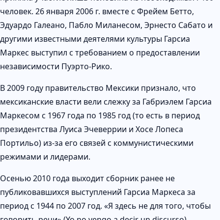
человек. 26 января 2006 г. вместе с Фрейем Бетто,
Эдуардо Галеано, Пабло Миланесом, Эрнесто Сабато и
другими известными деятелями культуры Гарсиа
Маркес выступил с требованием о предоставлении
независимости Пуэрто-Рико.
В 2009 году правительство Мексики признало, что
мексиканские власти вели слежку за Габриэлем Гарсиа
Маркесом с 1967 года по 1985 год (то есть в период
президентства Луиса Эчеверрии и Хосе Лопеса
Портильо) из-за его связей с коммунистическими
режимами и лидерами.
Осенью 2010 года выходит сборник ранее не
публиковавшихся выступлений Гарсиа Маркеса за
период с 1944 по 2007 год. «Я здесь не для того, чтобы
говорить речи» (Yo no vengo a decir un discurso).