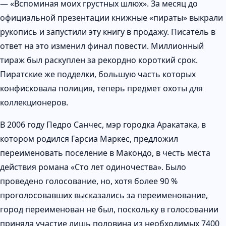
— «Вспоминая моих грустных шлюх». За месяц до
официальной презентации книжные «пираты» выкрали
рукопись и запустили эту книгу в продажу. Писатель в
ответ на это изменил финал повести. Миллионный
тираж был раскуплен за рекордно короткий срок.
Пиратские же подделки, большую часть которых
конфисковала полиция, теперь предмет охоты для
коллекционеров.
В 2006 году Педро Санчес, мэр городка Аракатака, в
котором родился Гарсиа Маркес, предложил
переименовать поселение в Макондо, в честь места
действия романа «Сто лет одиночества». Было
проведено голосование, но, хотя более 90 %
проголосовавших высказались за переименование,
город переименован не был, поскольку в голосовании
приняла участие лишь половина из необходимых 7400