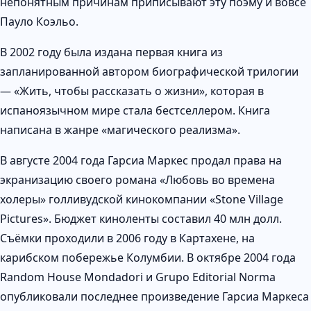
непонятным причинам приписывают эту поэму и вовсе
Пауло Коэльо.
В 2002 году была издана первая книга из
запланированной автором биографической трилогии
— «Жить, чтобы рассказать о жизни», которая в
испаноязычном мире стала бестселлером. Книга
написана в жанре «магического реализма».
В августе 2004 года Гарсиа Маркес продал права на
экранизацию своего романа «Любовь во времена
холеры» голливудской кинокомпании «Stone Village
Pictures». Бюджет киноленты составил 40 млн долл.
Съёмки проходили в 2006 году в Картахене, на
карибском побережье Колумбии. В октябре 2004 года
Random House Mondadori и Grupo Editorial Norma
опубликовали последнее произведение Гарсиа Маркеса