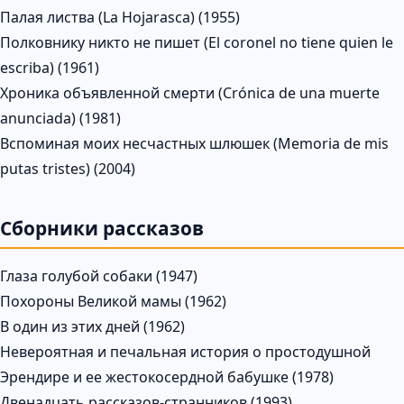
Палая листва (La Hojarasca) (1955)
Полковнику никто не пишет (El coronel no tiene quien le
escriba) (1961)
Хроника объявленной смерти (Crónica de una muerte
anunciada) (1981)
Вспоминая моих несчастных шлюшек (Memoria de mis
putas tristes) (2004)
Сборники рассказов
Глаза голубой собаки (1947)
Похороны Великой мамы (1962)
В один из этих дней (1962)
Невероятная и печальная история о простодушной
Эрендире и ее жестокосердной бабушке (1978)
Двенадцать рассказов-странников (1993)