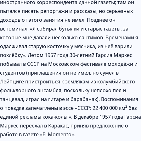
иностранного корреспондента данной газеты; там он
пытался писать репортажи и рассказы, но серьёзных
доходов от этого занятия не имел. Позднее он
вспоминал: «Я собирал бутылки и старые газеты, за
которые мне давали несколько сантимов. Временами я
одалживал старую косточку у мясника, из неё варили
похлёбку». Летом 1957 года 30-летний Гарсиа Маркес
побывал в СССР на Московском фестивале молодёжи и
студентов (приглашения он не имел, но сумел в
Лейпциге пристроиться к землякам из колумбийского
фольклорного ансамбля, поскольку неплохо пел и
танцевал, играл на гитаре и барабанах). Воспоминания
о поездке запечатлены в эссе «СССР: 22 400 000 км² без
единой рекламы кока-колы!». В декабре 1957 года Гарсиа
Маркес переехал в Каракас, приняв предложение о
работе в газете «El Momento».