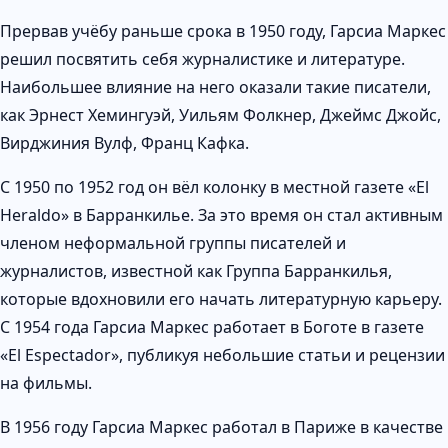
Прервав учёбу раньше срока в 1950 году, Гарсиа Маркес
решил посвятить себя журналистике и литературе.
Наибольшее влияние на него оказали такие писатели,
как Эрнест Хемингуэй, Уильям Фолкнер, Джеймс Джойс,
Вирджиния Вулф, Франц Кафка.
C 1950 по 1952 год он вёл колонку в местной газете «El
Heraldo» в Барранкилье. За это время он стал активным
членом неформальной группы писателей и
журналистов, известной как Группа Барранкилья,
которые вдохновили его начать литературную карьеру.
С 1954 года Гарсиа Маркес работает в Боготе в газете
«El Espectador», публикуя небольшие статьи и рецензии
на фильмы.
В 1956 году Гарсиа Маркес работал в Париже в качестве