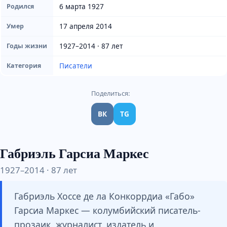
6 марта 1927
Родился
17 апреля 2014
Умер
1927–2014 · 87 лет
Годы жизни
Писатели
Категория
Поделиться:
ВК
TG
Габриэль Гарсиа Маркес
1927–2014 · 87 лет
Габриэль Хоссе де ла Конкоррдиа «Габо»
Гарсиа Маркес — колумбийский писатель-
прозаик, журналист, издатель и