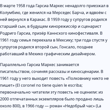
В марте 1958 года Гарсиа Маркес ненадолго приезжал в
Колумбию, где женился на Мерседес Барча, и вдвоём с
ней вернулся в Каракас. В 1959 году у супругов родился
старший сын, в будущем кинорежиссёр и сценарист
Родриго Гарсиа, призёр Каннского кинофестиваля. В
1961 году семья переехала в Мексику; три года спустя у
супругов родился второй сын, Гонсало, позднее
работавший в Мехико графическим дизайнером.
Параллельно Гарсиа Маркес занимается
писательством, сочиняя рассказы и киносценарии. В
1961 году у него выходит повесть «Полковнику никто не
пишет» (El coronel no tiene quien le escriba;
первоначально читатели эту повесть не оценили: из
2000 отпечатанных экземпляров было продано лишь
около 800), в 1966 году — роман «Недобрый час» (La