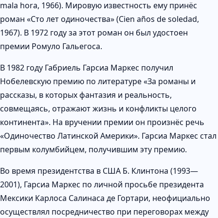
mala hora, 1966). Мировую известность ему принёс
роман «Сто лет одиночества» (Cien años de soledad,
1967). В 1972 году за этот роман он был удостоен
премии Ромуло Гальегоса.
В 1982 году Габриель Гарсиа Маркес получил
Нобелевскую премию по литературе «За романы и
рассказы, в которых фантазия и реальность,
совмещаясь, отражают жизнь и конфликты целого
континента». На вручении премии он произнёс речь
«Одиночество Латинской Америки». Гарсиа Маркес стал
первым колумбийцем, получившим эту премию.
Во время президентства в США Б. Клинтона (1993—
2001), Гарсиа Маркес по личной просьбе президента
Мексики Карлоса Салинаса де Гортари, неофициально
осуществлял посредничество при переговорах между