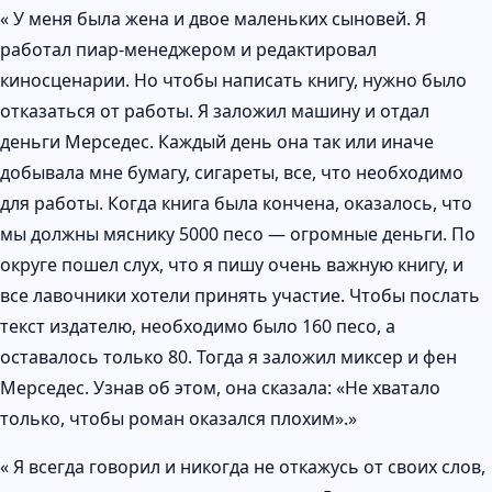
« У меня была жена и двое маленьких сыновей. Я
работал пиар-менеджером и редактировал
киносценарии. Но чтобы написать книгу, нужно было
отказаться от работы. Я заложил машину и отдал
деньги Мерседес. Каждый день она так или иначе
добывала мне бумагу, сигареты, все, что необходимо
для работы. Когда книга была кончена, оказалось, что
мы должны мяснику 5000 песо — огромные деньги. По
округе пошел слух, что я пишу очень важную книгу, и
все лавочники хотели принять участие. Чтобы послать
текст издателю, необходимо было 160 песо, а
оставалось только 80. Тогда я заложил миксер и фен
Мерседес. Узнав об этом, она сказала: «Не хватало
только, чтобы роман оказался плохим».»
« Я всегда говорил и никогда не откажусь от своих слов,