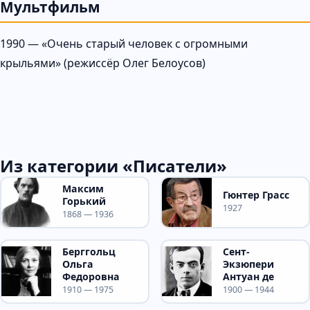
Мультфильм
1990 — «Очень старый человек с огромными
крыльями» (режиссёр Олег Белоусов)
Из категории «Писатели»
Максим
Гюнтер Грасс
Горький
1927
1868 — 1936
Берггольц
Сент-
Ольга
Экзюпери
Федоровна
Антуан де
1910 — 1975
1900 — 1944