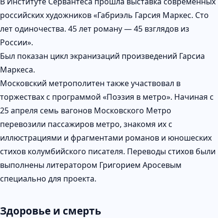
В Институте Сервантеса прошла выставка современных
российских художников «Габриэль Гарсия Маркес. Сто
лет одиночества. 45 лет роману — 45 взглядов из
России».
Был показан цикл экранизаций произведений Гарсиа
Маркеса.
Московский метрополитен также участвовал в
торжествах с программой «Поэзия в метро». Начиная с
25 апреля семь вагонов Московского Метро
перевозили пассажиров метро, знакомя их с
иллюстрациями и фрагментами романов и юношеских
стихов колумбийского писателя. Переводы стихов были
выполнены литератором Григорием Аросевым
специально для проекта.
Здоровье и смерть