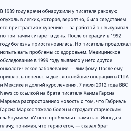
В 1989 году врачи обнаружили у писателя раковую
опухоль в легких, которая, вероятно, была следствием
его пристрастия к курению — за работой он выкуривал
по три пачки сигарет в день. После операции в 1992
году болезнь приостановилась. Но писатель продолжал
испытывать проблемы со здоровьем. Медицинское
обследование в 1999 году выявило у него другое
онкологическое заболевание — лимфому. После ему
пришлось перенести две сложнейшие операции в США
и Мексике и долгий курс лечения. 7 июля 2012 года BBC
News со ссылкой на брата писателя Хаима Гарсиа
Маркеса распространило новость о том, что Габриэль
Гарсиа Маркес тяжело болен и страдает старческим
слабоумием: «У него проблемы с памятью. Иногда я
плачу, понимая, что теряю его», — сказал брат