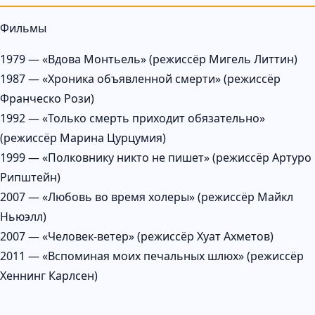
Фильмы
1979 — «Вдова Монтьель» (режиссёр Мигель Литтин)
1987 — «Хроника объявленной смерти» (режиссёр
Франческо Рози)
1992 — «Только смерть приходит обязательно»
(режиссёр Марина Цурцумия)
1999 — «Полковнику никто не пишет» (режиссёр Артуро
Рипштейн)
2007 — «Любовь во время холеры» (режиссёр Майкл
Ньюэлл)
2007 — «Человек-ветер» (режиссёр Хуат Ахметов)
2011 — «Вспоминая моих печальных шлюх» (режиссёр
Хеннинг Карлсен)