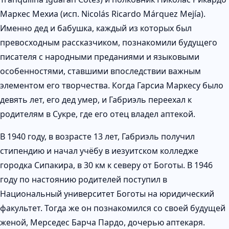
Маркес Мехиа (исп. Nicolás Ricardo Márquez Mejía).
Именно дед и бабушка, каждый из которых был
превосходным рассказчиком, познакомили будущего
писателя с народными преданиями и языковыми
особенностями, ставшими впоследствии важным
элементом его творчества. Когда Гарсиа Маркесу было
девять лет, его дед умер, и Габриэль переехал к
родителям в Сукре, где его отец владел аптекой.
В 1940 году, в возрасте 13 лет, Габриэль получил
стипендию и начал учёбу в иезуитском колледже
городка Сипакира, в 30 км к северу от Боготы. В 1946
году по настоянию родителей поступил в
Национальный университет Боготы на юридический
факультет. Тогда же он познакомился со своей будущей
женой, Мерседес Барча Пардо, дочерью аптекаря.