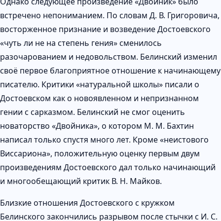
Однако следующее произведение «Двойник» было
встречено непониманием. По словам Д. В. Григоровича,
восторженное признание и возведение Достоевского
«чуть ли не на степень гения» сменилось
разочарованием и недовольством. Белинский изменил
своё первое благоприятное отношение к начинающему
писателю. Критики «натуральной школы» писали о
Достоевском как о новоявленном и непризнанном
гении с сарказмом. Белинский не смог оценить
новаторство «Двойника», о котором М. М. Бахтин
написал только спустя много лет. Кроме «неистового
Виссариона», положительную оценку первым двум
произведениям Достоевского дал только начинающий
и многообещающий критик В. Н. Майков.
Близкие отношения Достоевского с кружком
Белинского закончились разрывом после стычки с И. С.