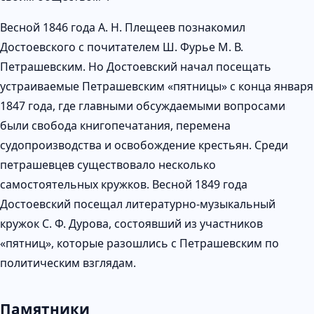
Весной 1846 года А. Н. Плещеев познакомил
Достоевского с почитателем Ш. Фурье М. В.
Петрашевским. Но Достоевский начал посещать
устраиваемые Петрашевским «пятницы» с конца января
1847 года, где главными обсуждаемыми вопросами
были свобода книгопечатания, перемена
судопроизводства и освобождение крестьян. Среди
петрашевцев существовало несколько
самостоятельных кружков. Весной 1849 года
Достоевский посещал литературно-музыкальный
кружок С. Ф. Дурова, состоявший из участников
«пятниц», которые разошлись с Петрашевским по
политическим взглядам.
Памятники