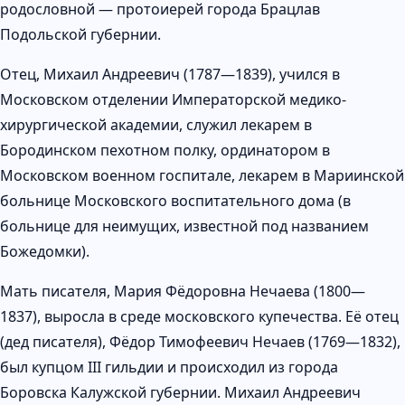
родословной — протоиерей города Брацлав
Подольской губернии.
Отец, Михаил Андреевич (1787—1839), учился в
Московском отделении Императорской медико-
хирургической академии, служил лекарем в
Бородинском пехотном полку, ординатором в
Московском военном госпитале, лекарем в Мариинской
больнице Московского воспитательного дома (в
больнице для неимущих, известной под названием
Божедомки).
Мать писателя, Мария Фёдоровна Нечаева (1800—
1837), выросла в среде московского купечества. Её отец
(дед писателя), Фёдор Тимофеевич Нечаев (1769—1832),
был купцом III гильдии и происходил из города
Боровска Калужской губернии. Михаил Андреевич