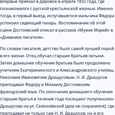
впервые приехал в Даровое в апреле 1832 года, где
познакомился с русской крестьянской жизнью. Именно
тогда, в первый выезд, испугавшегося мальчика Фёдора
успокоил седеющий пахарь. Воспоминание об этой
сцене Достоевский описал в рассказе «Мужик Марей» в
«Дневнике писателя».
По словам писателя, детство было самой лучшей порой
в его жизни. Отец обучал старших братьев латыни.
Затем домашнее обучение братьев было продолжено
учителем Екатерининского и Александровского училищ
Николаем Ивановичем Драшусовым. Н. И. Драшусов
преподавал Федору и Михаилу Достоевским
французский язык. По окончании домашнего обучения
старшие братья в течение года посещают полупансион
Драшусова на ул. Селезнёвской (дом не сохранился), где
преподавал не только сам Н. И. Драшусов, но и его