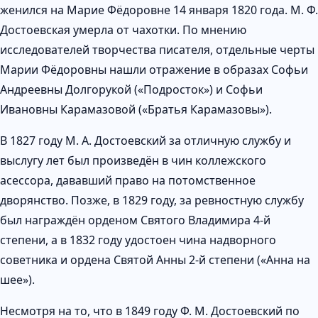
женился на Марие Фёдоровне 14 января 1820 года. М. Ф.
Достоевская умерла от чахотки. По мнению
исследователей творчества писателя, отдельные черты
Марии Фёдоровны нашли отражение в образах Софьи
Андреевны Долгорукой («Подросток») и Софьи
Ивановны Карамазовой («Братья Карамазовы»).
В 1827 году М. А. Достоевский за отличную службу и
выслугу лет был произведён в чин коллежского
асессора, дававший право на потомственное
дворянство. Позже, в 1829 году, за ревностную службу
был награждён орденом Святого Владимира 4-й
степени, а в 1832 году удостоен чина надворного
советника и ордена Святой Анны 2-й степени («Анна на
шее»).
Несмотря на то, что в 1849 году Ф. М. Достоевский по