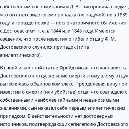
собственным воспоминаниям Д. В. Григоровича следует,
что он стал свидетелем припадка (не падучей) не в 1839
году, а гораздо позже — после «вторичного сближения
с Достоевским», т. е. в 1844 или 1845 году. Имеются
сведения, что после известия о гибели отца у Ф. М.
Достоевского случился припадок (типа
эпилептического).
В своей известной статье Фрейд писал, что «ненависть
Достоевского к отцу, желание смерти этому злому отцу»
вытеснялась в Эдипов комплекс. Преодолевая вину при
известии о смерти (или убийстве) отца, что совпадало с
собственными наиболее тайными и невыносимыми
желаниями, сын наказал себя первым эпилептическим
припадком. В действительности нет достоверных
источников, подтверждающих эпилепсию Достоевского