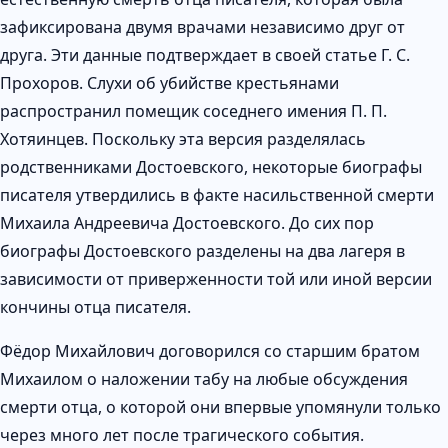
зафиксирована двумя врачами независимо друг от
друга. Эти данные подтверждает в своей статье Г. С.
Прохоров. Слухи об убийстве крестьянами
распространил помещик соседнего имения П. П.
Хотяинцев. Поскольку эта версия разделялась
родственниками Достоевского, некоторые биографы
писателя утвердились в факте насильственной смерти
Михаила Андреевича Достоевского. До сих пор
биографы Достоевского разделены на два лагеря в
зависимости от приверженности той или иной версии
кончины отца писателя.
Фёдор Михайлович договорился со старшим братом
Михаилом о наложении табу на любые обсуждения
смерти отца, о которой они впервые упомянули только
через много лет после трагического события.