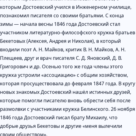
которым Достоевский учился в Инженерном училище,
познакомил писателя со своими братьями. С конца
зимы — начала весны 1846 года Достоевский стал
участником литературно-философского кружка братьев
Бекетовых (Алексея, Андрея и Николая), в который
входили поэт А. Н. Майков, критик В. Н. Майков, А. Н.
Плещеев, друг и врач писателя С. Д. Яновский, Д. В.
Григорович и др. Осенью того же года члены этого
кружка устроили «ассоциацию» с общим хозяйством,
которая просуществовала до февраля 1847 года. В кругу
новых знакомых Достоевский нашёл истинных друзей,
которые помогли писателю вновь обрести себя после
размолвки с участниками кружка Белинского. 26 ноября
1846 года Достоевский писал брату Михаилу, что
добрые друзья Бекетовы и другие «меня вылечили
своим обществом».