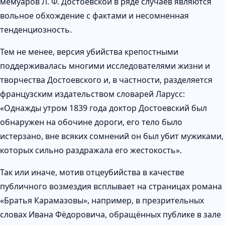
мемуаров Л. Ф. Достоевской в ряде случаев являются
вольное обхождение с фактами и несомненная
тенденциозность.
Тем не менее, версия убийства крепостными
поддерживалась многими исследователями жизни и
творчества Достоевского и, в частности, разделяется
французским издательством словарей Ларусс:
«Однажды утром 1839 года доктор Достоевский был
обнаружен на обочине дороги, его тело было
истерзано, вне всяких сомнений он был убит мужиками,
которых сильно раздражала его жестокость».
Так или иначе, мотив отцеубийства в качестве
публичного возмездия всплывает на страницах романа
«Братья Карамазовы», например, в презрительных
словах Ивана Фёдоровича, обращённых публике в зале