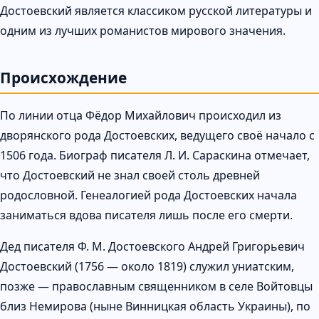
Достоевский является классиком русской литературы и
одним из лучших романистов мирового значения.
Происхождение
По линии отца Фёдор Михайлович происходил из
дворянского рода Достоевских, ведущего своё начало с
1506 года. Биограф писателя Л. И. Сараскина отмечает,
что Достоевский не знал своей столь древней
родословной. Генеалогией рода Достоевских начала
заниматься вдова писателя лишь после его смерти.
Дед писателя Ф. М. Достоевского Андрей Григорьевич
Достоевский (1756 — около 1819) служил униатским,
позже — православным священником в селе Войтовцы
близ Немирова (ныне Винницкая область Украины), по