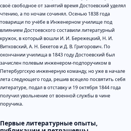
своё свободное от занятий время Достоевский уделял
чтению, а по ночам сочинял. Осенью 1838 года
товарищи по учёбе в Инженерном училище под
влиянием Достоевского составили литературный
кружок, в который вошли И. И. Бережецкий, Н. И.
Витковский, А. Н. Бекетов и Д. В. Григорович. По
окончании училища в 1843 году Достоевский был
зачислен полевым инженером-подпоручиком в
Петербургскую инженерную команду, но уже в начале
лета следующего года, решив всецело посвятить себя
литературе, подал в отставку и 19 октября 1844 года
получил увольнение от военной службы в чине
поручика.
Первые литературные опыты,
публикации и петрашевцы