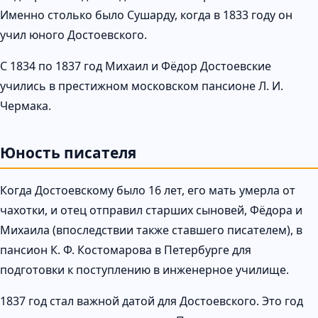
Именно столько было Сушарду, когда в 1833 году он
учил юного Достоевского.
С 1834 по 1837 год Михаил и Фёдор Достоевские
учились в престижном московском пансионе Л. И.
Чермака.
Юность писателя
Когда Достоевскому было 16 лет, его мать умерла от
чахотки, и отец отправил старших сыновей, Фёдора и
Михаила (впоследствии также ставшего писателем), в
пансион К. Ф. Костомарова в Петербурге для
подготовки к поступлению в инженерное училище.
1837 год стал важной датой для Достоевского. Это год