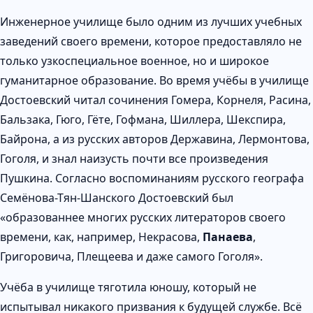
Инженерное училище было одним из лучших учебных
заведений своего времени, которое предоставляло не
только узкоспециальное военное, но и широкое
гуманитарное образование. Во время учёбы в училище
Достоевский читал сочинения Гомера, Корнеля, Расина,
Бальзака, Гюго, Гёте, Гофмана, Шиллера, Шекспира,
Байрона, а из русских авторов Державина, Лермонтова,
Гоголя, и знал наизусть почти все произведения
Пушкина. Согласно воспоминаниям русского географа
Семёнова-Тян-Шанского Достоевский был
«образованнее многих русских литераторов своего
времени, как, например, Некрасова,
Панаева
,
Григоровича, Плещеева и даже самого Гоголя».
Учёба в училище тяготила юношу, который не
испытывал никакого призвания к будущей службе. Всё