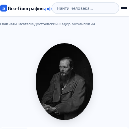
Вся-Биография
.рф
Б
Главная
›
Писатели
›
Достоевский Фёдор Михайлович