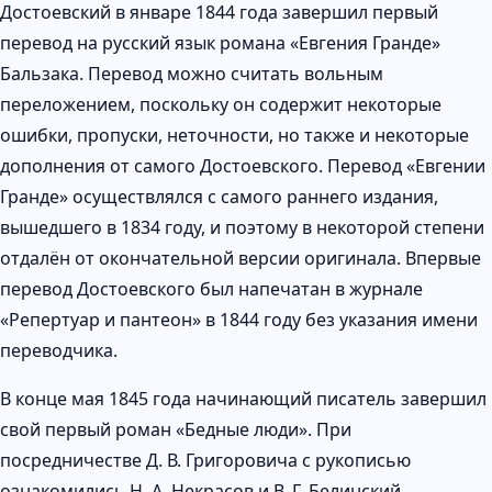
Достоевский в январе 1844 года завершил первый
перевод на русский язык романа «Евгения Гранде»
Бальзака. Перевод можно считать вольным
переложением, поскольку он содержит некоторые
ошибки, пропуски, неточности, но также и некоторые
дополнения от самого Достоевского. Перевод «Евгении
Гранде» осуществлялся с самого раннего издания,
вышедшего в 1834 году, и поэтому в некоторой степени
отдалён от окончательной версии оригинала. Впервые
перевод Достоевского был напечатан в журнале
«Репертуар и пантеон» в 1844 году без указания имени
переводчика.
В конце мая 1845 года начинающий писатель завершил
свой первый роман «Бедные люди». При
посредничестве Д. В. Григоровича с рукописью
ознакомились Н. А. Некрасов и В. Г. Белинский.