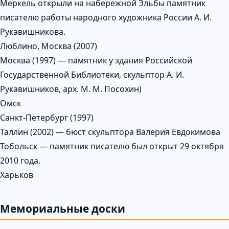
Меркель открыли на набережной Эльбы памятник
писателю работы народного художника России А. И.
Рукавишникова.
Люблино, Москва (2007)
Москва (1997) — памятник у здания Российской
Государственной Библиотеки, скульптор А. И.
Рукавишников, арх. М. М. Посохин)
Омск
Санкт-Петербург (1997)
Таллин (2002) — бюст скульптора Валерия Евдокимова
Тобольск — памятник писателю был открыт 29 октября
2010 года.
Харьков
Мемориальные доски