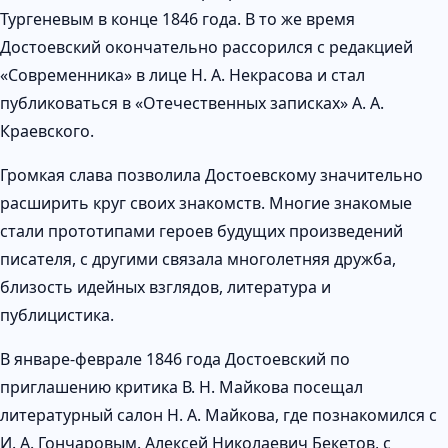
Тургеневым в конце 1846 года. В то же время
Достоевский окончательно рассорился с редакцией
«Современника» в лице Н. А. Некрасова и стал
публиковаться в «Отечественных записках» А. А.
Краевского.
Громкая слава позволила Достоевскому значительно
расширить круг своих знакомств. Многие знакомые
стали прототипами героев будущих произведений
писателя, с другими связала многолетняя дружба,
близость идейных взглядов, литература и
публицистика.
В январе-феврале 1846 года Достоевский по
приглашению критика В. Н. Майкова посещал
литературный салон Н. А. Майкова, где познакомился с
И. А. Гончаровым. Алексей Николаевич Бекетов, с