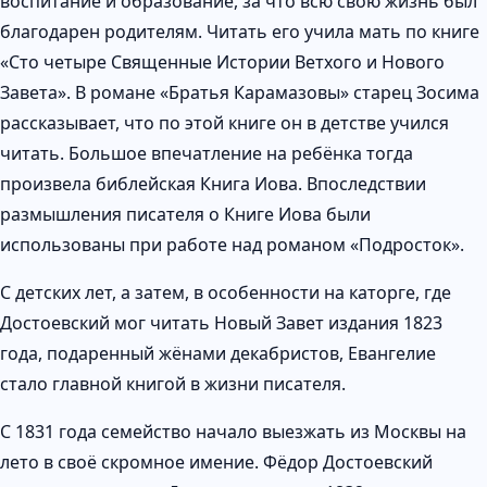
воспитание и образование, за что всю свою жизнь был
благодарен родителям. Читать его учила мать по книге
«Сто четыре Священные Истории Ветхого и Нового
Завета». В романе «Братья Карамазовы» старец Зосима
рассказывает, что по этой книге он в детстве учился
читать. Большое впечатление на ребёнка тогда
произвела библейская Книга Иова. Впоследствии
размышления писателя о Книге Иова были
использованы при работе над романом «Подросток».
С детских лет, а затем, в особенности на каторге, где
Достоевский мог читать Новый Завет издания 1823
года, подаренный жёнами декабристов, Евангелие
стало главной книгой в жизни писателя.
С 1831 года семейство начало выезжать из Москвы на
лето в своё скромное имение. Фёдор Достоевский