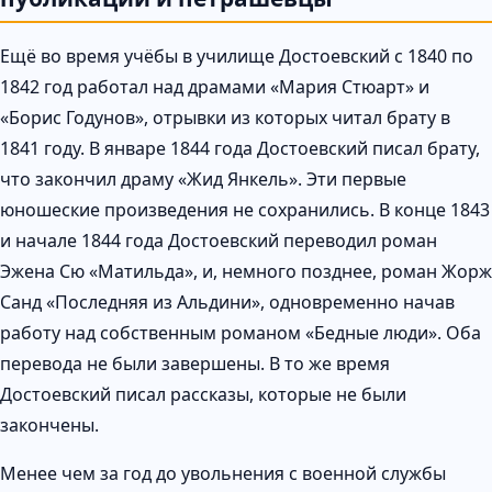
Ещё во время учёбы в училище Достоевский с 1840 по
1842 год работал над драмами «Мария Стюарт» и
«Борис Годунов», отрывки из которых читал брату в
1841 году. В январе 1844 года Достоевский писал брату,
что закончил драму «Жид Янкель». Эти первые
юношеские произведения не сохранились. В конце 1843
и начале 1844 года Достоевский переводил роман
Эжена Сю «Матильда», и, немного позднее, роман Жорж
Санд «Последняя из Альдини», одновременно начав
работу над собственным романом «Бедные люди». Оба
перевода не были завершены. В то же время
Достоевский писал рассказы, которые не были
закончены.
Менее чем за год до увольнения с военной службы