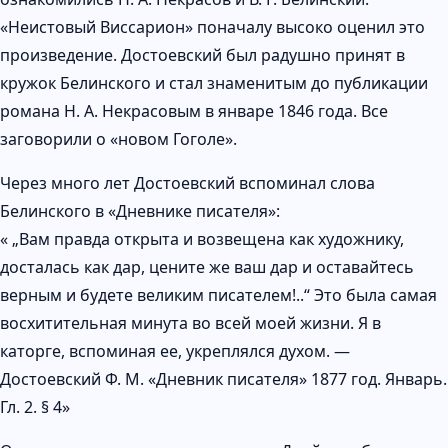
«Неистовый Виссарион» поначалу высоко оценил это
произведение. Достоевский был радушно принят в
кружок Белинского и стал знаменитым до публикации
романа Н. А. Некрасовым в январе 1846 года. Все
заговорили о «новом Гоголе».
Через много лет Достоевский вспоминал слова
Белинского в «Дневнике писателя»:
« „Вам правда открыта и возвещена как художнику,
досталась как дар, цените же ваш дар и оставайтесь
верным и будете великим писателем!..“ Это была самая
восхитительная минута во всей моей жизни. Я в
каторге, вспоминая ее, укреплялся духом. —
Достоевский Ф. М. «Дневник писателя» 1877 год. Январь.
Гл. 2. § 4»