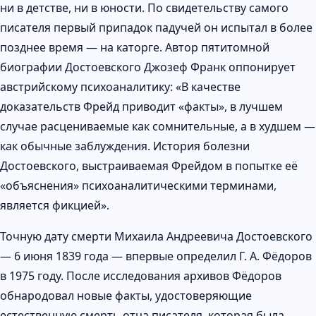
ни в детстве, ни в юности. По свидетельству самого
писателя первый припадок падучей он испытал в более
позднее время — на каторге. Автор пятитомной
биографии Достоевского Джозеф Франк оппонирует
австрийскому психоаналитику: «В качестве
доказательств Фрейд приводит «факты», в лучшем
случае расцениваемые как сомнительные, а в худшем —
как обычные заблуждения. История болезни
Достоевского, выстраиваемая Фрейдом в попытке её
«объяснения» психоаналитическими терминами,
является фикцией».
Точную дату смерти Михаила Андреевича Достоевского
— 6 июня 1839 года — впервые определил Г. А. Фёдоров
в 1975 году. После исследования архивов Фёдоров
обнародовал новые факты, удостоверяющие
естественную смерть отца писателя, которая была