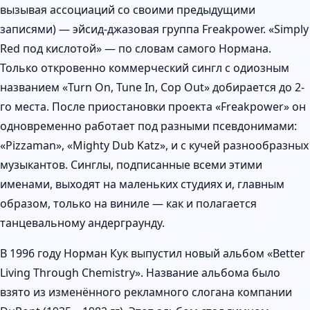
вызывая ассоциаций со своими предыдущими
записями) — эйсид-джазовая группа Freakpower. «Simply
Red под кислотой» — по словам самого Нормана.
Только откровенно коммерческий сингл с одиозным
названием «Turn On, Tune In, Cop Out» добирается до 2-
го места. После приостановки проекта «Freakpower» он
одновременно работает под разными псевдонимами:
«Pizzaman», «Mighty Dub Katz», и с кучей разнообразных
музыкантов. Синглы, подписанные всеми этими
именами, выходят на маленьких студиях и, главным
образом, только на виниле — как и полагается
танцевальному андерграунду.
В 1996 году Норман Кук выпустил новый альбом «Better
Living Through Chemistry». Название альбома было
взято из изменённого рекламного слогана компании