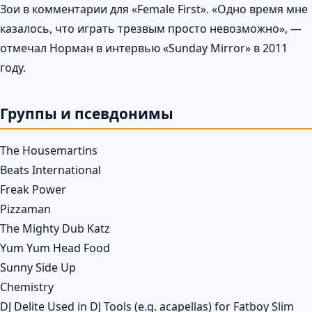
Зои в комментарии для «Female First». «Одно время мне
казалось, что играть трезвым просто невозможно», —
отмечал Норман в интервью «Sunday Mirror» в 2011
году.
Группы и псевдонимы
The Housemartins
Beats International
Freak Power
Pizzaman
The Mighty Dub Katz
Yum Yum Head Food
Sunny Side Up
Chemistry
DJ Delite Used in DJ Tools (e.g. acapellas) for Fatboy Slim