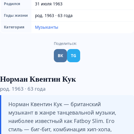
31 июля 1963
Родился
род. 1963 · 63 года
Годы жизни
Музыканты
Категория
Поделиться:
ВК
TG
Норман Квентин Кук
род. 1963 · 63 года
Норман Квентин Кук — британский
музыкант в жанре танцевальной музыки,
наиболее известный как Fatboy Slim. Его
стиль — биг-бит, комбинация хип-хопа,