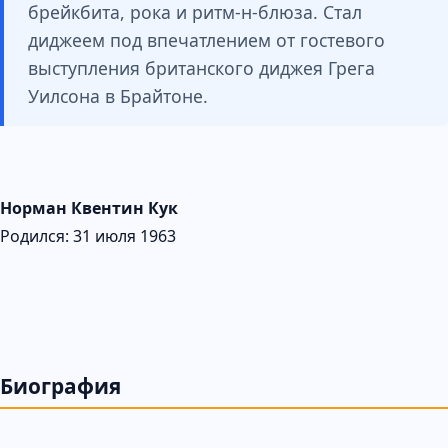
брейкбита, рока и ритм-н-блюза. Стал
диджеем под впечатлением от гостевого
выступления британского диджея Грега
Уилсона в Брайтоне.
Норман Квентин Кук
Родился: 31 июля 1963
Биография