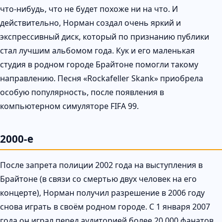
что-нибудь, что не будет похоже ни на что. И
действительно, Норман создал очень яркий и
экспрессивный диск, который по признанию публики
стал лучшим альбомом года. Кук и его маленькая
студия в родном городе Брайтоне помогли такому
направлению. Песня «Rockafeller Skank» приобрела
особую популярность, после появления в
компьютерном симуляторе FIFA 99.
2000-е
После запрета полиции 2002 года на выступления в
Брайтоне (в связи со смертью двух человек на его
концерте), Норман получил разрешение в 2006 году
снова играть в своём родном городе. С 1 января 2007
года он играл перед аудиторией более 20 000 фанатов