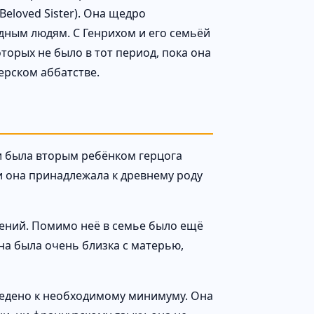
Beloved Sister). Она щедро
дным людям. С Генрихом и его семьёй
торых не было в тот период, пока она
ерском аббатстве.
и была вторым ребёнком герцога
и она принадлежала к древнему роду
дений. Помимо неё в семье было ещё
нна была очень близка с матерью,
сведено к необходимому минимуму. Она