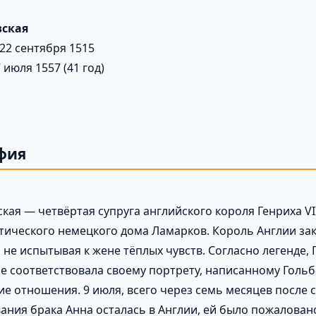
вская
22 сентября 1515
 июля 1557 (41 год)
фия
ская — четвёртая супруга английского короля Генриха VI
тического немецкого дома Ламарков. Король Англии за
 не испытывая к жене тёплых чувств. Согласно легенде,
е соответствовала своему портрету, написанному Гольбе
ие отношения. 9 июля, всего через семь месяцев после 
ания брака Анна осталась в Англии, ей было пожалова