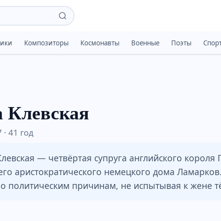
тики
Композиторы
Космонавты
Военные
Поэты
Спор
 Клевская
 · 41 год
левская — четвёртая супруга английского короля Г
его аристократического немецкого дома Ламарков.
по политическим причинам, не испытывая к жене т