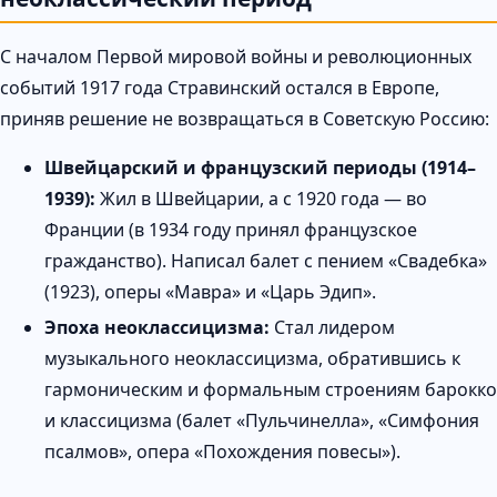
С началом Первой мировой войны и революционных
событий 1917 года Стравинский остался в Европе,
приняв решение не возвращаться в Советскую Россию:
Швейцарский и французский периоды (1914–
1939):
Жил в Швейцарии, а с 1920 года — во
Франции (в 1934 году принял французское
гражданство). Написал балет с пением «Свадебка»
(1923), оперы «Мавра» и «Царь Эдип».
Эпоха неоклассицизма:
Стал лидером
музыкального неоклассицизма, обратившись к
гармоническим и формальным строениям барокко
и классицизма (балет «Пульчинелла», «Симфония
псалмов», опера «Похождения повесы»).