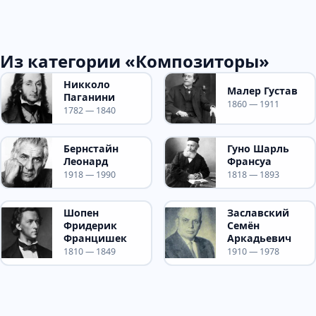
Из категории «Композиторы»
Никколо
Малер Густав
Паганини
1860 — 1911
1782 — 1840
Бернстайн
Гуно Шарль
Леонард
Франсуа
1918 — 1990
1818 — 1893
Шопен
Заславский
Фридерик
Семён
Францишек
Аркадьевич
1810 — 1849
1910 — 1978