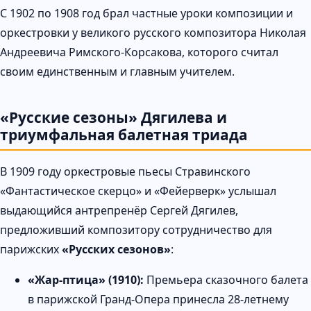
С 1902 по 1908 год брал частные уроки композиции и
оркестровки у великого русского композитора Николая
Андреевича Римского-Корсакова, которого считал
своим единственным и главным учителем.
«Русские сезоны» Дягилева и
триумфальная балетная триада
В 1909 году оркестровые пьесы Стравинского
«Фантастическое скерцо» и «Фейерверк» услышал
выдающийся антрепренёр Сергей Дягилев,
предложивший композитору сотрудничество для
парижских
«Русских сезонов»
:
«Жар-птица» (1910):
Премьера сказочного балета
в парижской Гранд-Опера принесла 28-летнему