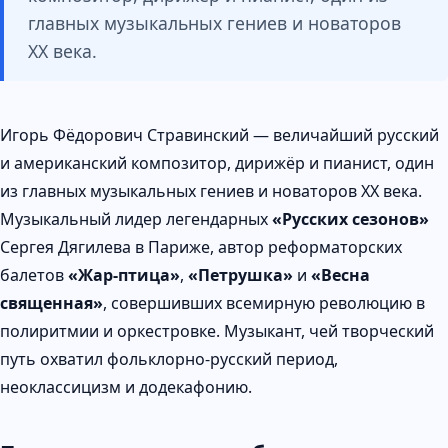
главных музыкальных гениев и новаторов
XX века.
Игорь Фёдорович Стравинский — величайший русский
и американский композитор, дирижёр и пианист, один
из главных музыкальных гениев и новаторов XX века.
Музыкальный лидер легендарных
«Русских сезонов»
Сергея Дягилева в Париже, автор реформаторских
балетов
«Жар-птица»
,
«Петрушка»
и
«Весна
священная»
, совершивших всемирную революцию в
полиритмии и оркестровке. Музыкант, чей творческий
путь охватил фольклорно-русский период,
неоклассицизм и додекафонию.