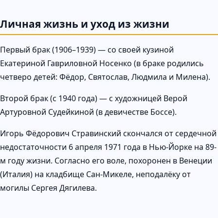
Личная жизнь и уход из жизни
Первый брак (1906–1939) — со своей кузиной
Екатериной Гавриловной Носенко (в браке родились
четверо детей: Фёдор, Святослав, Людмила и Милена).
Второй брак (с 1940 года) — с художницей Верой
Артуровной Судейкиной (в девичестве Боссе).
Игорь Фёдорович Стравинский скончался от сердечной
недостаточности 6 апреля 1971 года в Нью-Йорке на 89-
м году жизни. Согласно его воле, похоронен в Венеции
(Италия) на кладбище Сан-Микеле, неподалёку от
могилы Сергея Дягилева.