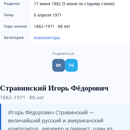
17 июня 1882 (5 июня по старому стилю)
Родился
6 апреля 1971
Умер
1882–1971 · 88 лет
Годы жизни
Композиторы
Категория
Поделиться:
ВК
TG
Стравинский Игорь Фёдорович
1882–1971 · 88 лет
Игорь Фёдорович Стравинский —
величайший русский и американский
композитор, дирижёр и пианист, один из