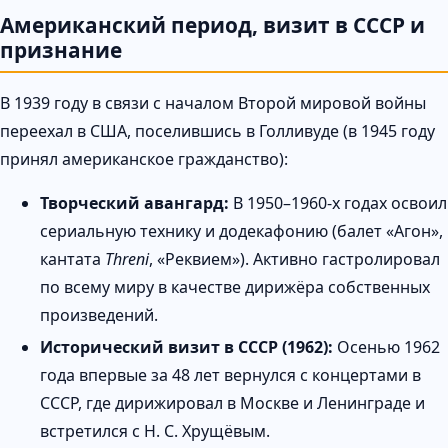
Американский период, визит в СССР и
признание
В 1939 году в связи с началом Второй мировой войны
переехал в США, поселившись в Голливуде (в 1945 году
принял американское гражданство):
Творческий авангард:
В 1950–1960-х годах освоил
сериальную технику и додекафонию (балет «Агон»,
кантата
Threni
, «Реквием»). Активно гастролировал
по всему миру в качестве дирижёра собственных
произведений.
Исторический визит в СССР (1962):
Осенью 1962
года впервые за 48 лет вернулся с концертами в
СССР, где дирижировал в Москве и Ленинграде и
встретился с Н. С. Хрущёвым.