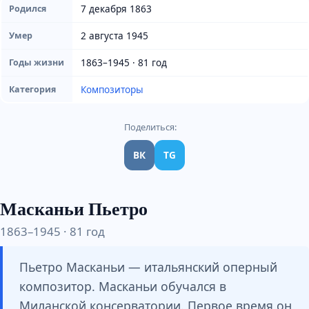
7 декабря 1863
Родился
2 августа 1945
Умер
1863–1945 · 81 год
Годы жизни
Композиторы
Категория
Поделиться:
ВК
TG
Масканьи Пьетро
1863–1945 · 81 год
Пьетро Масканьи — итальянский оперный
композитор. Масканьи обучался в
Миланской консерватории. Первое время он