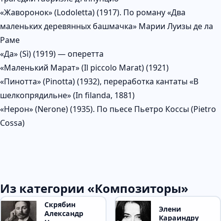
«Жаворонок» (Lodoletta) (1917). По роману «Два
маленьких деревянных башмачка» Марии Луизы де ла
Раме
«Да» (Sì) (1919) — оперетта
«Маленький Марат» (Il piccolo Marat) (1921)
«Пинотта» (Pinotta) (1932), переработка кантаты «В
шелкопрядильне» (In filanda, 1881)
«Нерон» (Nerone) (1935). По пьесе Пьетро Коссы (Pietro
Cossa)
Из категории «Композиторы»
Скрябин
Элени
Александр
Караиндру