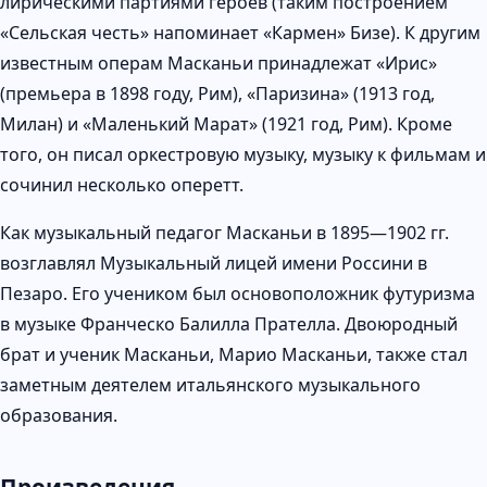
лирическими партиями героев (таким построением
«Сельская честь» напоминает «Кармен» Бизе). К другим
известным операм Масканьи принадлежат «Ирис»
(премьера в 1898 году, Рим), «Паризина» (1913 год,
Милан) и «Маленький Марат» (1921 год, Рим). Кроме
того, он писал оркестровую музыку, музыку к фильмам и
сочинил несколько оперетт.
Как музыкальный педагог Масканьи в 1895—1902 гг.
возглавлял Музыкальный лицей имени Россини в
Пезаро. Его учеником был основоположник футуризма
в музыке Франческо Балилла Прателла. Двоюродный
брат и ученик Масканьи, Марио Масканьи, также стал
заметным деятелем итальянского музыкального
образования.
Произведения