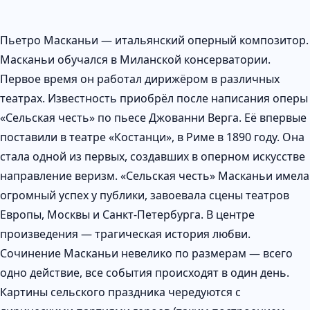
Пьетро Масканьи — итальянский оперный композитор.
Масканьи обучался в Миланской консерватории.
Первое время он работал дирижёром в различных
театрах. Известность приобрёл после написания оперы
«Сельская честь» по пьесе Джованни Верга. Её впервые
поставили в театре «Костанци», в Риме в 1890 году. Она
стала одной из первых, создавших в оперном искусстве
направление веризм. «Сельская честь» Масканьи имела
огромный успех у публики, завоевала сцены театров
Европы, Москвы и Санкт-Петербурга. В центре
произведения — трагическая история любви.
Сочинение Масканьи невелико по размерам — всего
одно действие, все события происходят в один день.
Картины сельского праздника чередуются с