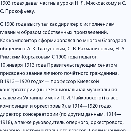
1903 годах давал частные уроки Н. Я. Мясковскому и С.
С. Прокофьеву.
С 1908 года выступал как дирижёр с исполнением
главным образом собственных произведений.
Как композитор сформировался во многом благодаря
общению с А. К. Глазуновым, С. В. Рахманиновым, Н. А.
Римским-Корсаковым С 1900 года педагог.
10 января 1913 года Правительствующим сенатом
присвоено звание личного почётного гражданина.
В 1913—1920 годах — профессор Киевской
консерватории (ныне Национальная музыкальная
академия Украины имени П. И. Чайковского) (класс
композиции и оркестровый), в 1914—1920 годах
директор консерватории (по другим данным, 1914—
1918), а также руководитель оперного, оркестрового,
камерно-инструментального классов. Среди учеников