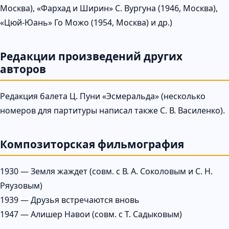
Москва), «Фархад и Ширин» С. Вургуна (1946, Москва),
«Цюй-Юань» Го Можо (1954, Москва) и др.)
Редакции произведений других
авторов
Редакция балета Ц. Пуни «Эсмеральда» (несколько
номеров для партитуры написал также С. В. Василенко).
Композиторская фильмография
1930 — Земля жаждет (совм. с В. А. Соколовым и С. Н.
Ряузовым)
1939 — Друзья встречаются вновь
1947 — Алишер Навои (совм. с Т. Садыковым)