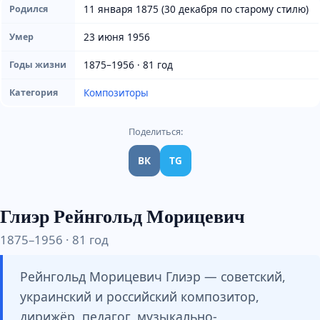
11 января 1875 (30 декабря по старому стилю)
Родился
23 июня 1956
Умер
1875–1956 · 81 год
Годы жизни
Композиторы
Категория
Поделиться:
ВК
TG
Глиэр Рейнгольд Морицевич
1875–1956 · 81 год
Рейнгольд Морицевич Глиэр — советский,
украинский и российский композитор,
дирижёр, педагог, музыкально-