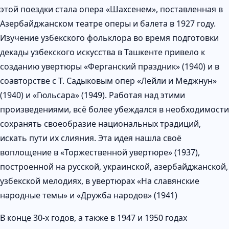
этой поездки стала опера «Шахсенем», поставленная в
Азербайджанском театре оперы и балета в 1927 году.
Изучение узбекского фольклора во время подготовки
декады узбекского искусства в Ташкенте привело к
созданию увертюры «Ферганский праздник» (1940) и в
соавторстве с Т. Садыковым опер «Лейли и Меджнун»
(1940) и «Гюльсара» (1949). Работая над этими
произведениями, всё более убеждался в необходимости
сохранять своеобразие национальных традиций,
искать пути их слияния. Эта идея нашла своё
воплощение в «Торжественной увертюре» (1937),
построенной на русской, украинской, азербайджанской,
узбекской мелодиях, в увертюрах «На славянские
народные темы» и «Дружба народов» (1941)
В конце 30-х годов, а также в 1947 и 1950 годах