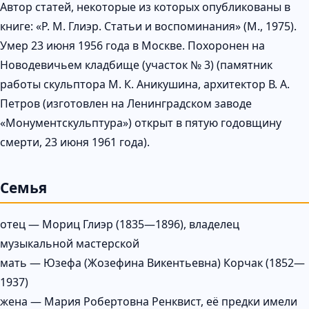
Автор статей, некоторые из которых опубликованы в
книге: «Р. М. Глиэр. Статьи и воспоминания» (М., 1975).
Умер 23 июня 1956 года в Москве. Похоронен на
Новодевичьем кладбище (участок № 3) (памятник
работы скульптора М. К. Аникушина, архитектор В. А.
Петров (изготовлен на Ленинградском заводе
«Монументскульптура») открыт в пятую годовщину
смерти, 23 июня 1961 года).
Семья
отец — Мориц Глиэр (1835—1896), владелец
музыкальной мастерской
мать — Юзефа (Жозефина Викентьевна) Корчак (1852—
1937)
жена — Мария Робертовна Ренквист, её предки имели