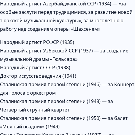
Народный артист Азербайджанской ССР (1934) — «за
особые заслуги перед трудящимися, за развитие новой
тюркской музыкальной культуры», за многолетнюю
работу над созданием оперы «Шахсенем»
Народный артист РСФСР (1935)
Народный артист Узбекской ССР (1937) — за создание
музыкальной драмы «Гюльсара»
Народный артист СССР (1938)
Доктор искусствоведения (1941)
Сталинская премия первой степени (1946) — за Концерт
для голоса с оркестром
Сталинская премия первой степени (1948) — за
Четвёртый струнный квартет
Сталинская премия первой степени (1950) — за балет
«Медный всадник» (1949)
Орден Трудового Красного Знамени (1937) — за