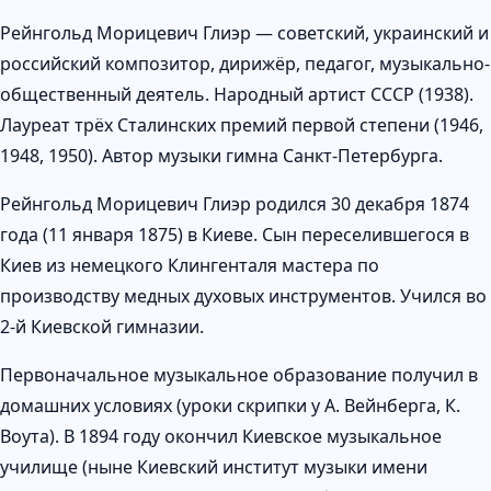
Рейнгольд Морицевич Глиэр — советский, украинский и
российский композитор, дирижёр, педагог, музыкально-
общественный деятель. Народный артист СССР (1938).
Лауреат трёх Сталинских премий первой степени (1946,
1948, 1950). Автор музыки гимна Санкт-Петербурга.
Рейнгольд Морицевич Глиэр родился 30 декабря 1874
года (11 января 1875) в Киеве. Сын переселившегося в
Киев из немецкого Клингенталя мастера по
производству медных духовых инструментов. Учился во
2-й Киевской гимназии.
Первоначальное музыкальное образование получил в
домашних условиях (уроки скрипки у А. Вейнберга, К.
Воута). В 1894 году окончил Киевское музыкальное
училище (ныне Киевский институт музыки имени