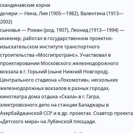
скандинавские корни
дочери — Нина, Лия (1905—1982), Валентина (1913—
2002)
сыновья — Роман (род. 1907), Леонид (1913—1994) —
инженер, работал в государственном проектно-
изыскательском институте транспортного
строительства «Мосгипротранс». Участвовал в
проектировании Московского железнодорожного
вокзала в г. Горький (ныне Нижний Новгород),
Центрального стадиона «Локомотив», нескольких
железнодорожных вокзалов в разных городах,
кинотеатра дома отдыха «Скала» в г. Гагра,
электровозного депо на станции Баладжары в
Азербайджанской ССР и в др. проектах. Соавтор проекта
«Детского мира» на Лубянской площади.