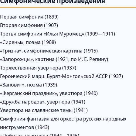
Симфонические произведения
Первая симфония (1899)
Вторая симфония (1907)
Третья симфония «Илья Муромец» (1909—1911)
«Сирены», поэма (1908)
«Тризна», симфоническая картина (1915)
«Запорожцы», картина (1921, по И. Е. Репину)
Торжественная увертюра (1937)
Героический марш Бурят-Монгольской АССР (1937)
«Заповит», поэма (1939)
«Ферганский праздник», увертюра (1940)
«Дружба народов», увертюра (1941)
Увертюра на славянские темы (1941)
Симфония-фантазия для оркестра русских народных
инструментов (1943)
«Победа», увертюра (1944—1945)