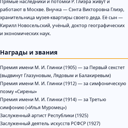
Прямые наследники и потомки Р. Глиэра живут и
работают в Москве. Внучка — Сэнта Викторовна Глиэр,
хранительница музея-квартиры своего деда. Её сын —
Кирилл Новосельский, учёный, доктор географических
и экономических наук.
Награды и звания
Премия имени М. И. Глинки (1905) — за Первый секстет
(выдвинут Глазуновым, Лядовым и Балакиревым)
Премия имени М. И. Глинки (1912) — за симфоническую
поэму «Сирены»
Премия имени М. И. Глинки (1914) — за Третью
симфонию («Илья Муромец»)
Заслуженный артист Республики (1925)
Заслуженный деятель искусств РСФСР (1927)