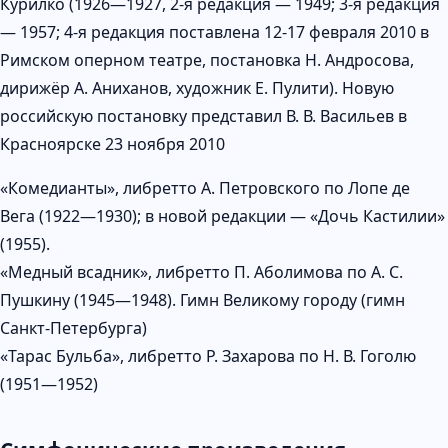
Курилко (1926—1927, 2-я редакция — 1949; 3-я редакция
— 1957; 4-я редакция поставлена 12-17 февраля 2010 в
Римском оперном театре, постановка Н. Андросова,
дирижёр А. Аниханов, художник Е. Пулити). Новую
российскую постановку представил В. В. Васильев в
Красноярске 23 ноября 2010
«Комедианты», либретто А. Петровского по Лопе де
Вега (1922—1930); в новой редакции — «Дочь Кастилии»
(1955).
«Медный всадник», либретто П. Аболимова по А. С.
Пушкину (1945—1948). Гимн Великому городу (гимн
Санкт-Петербурга)
«Тарас Бульба», либретто Р. Захарова по Н. В. Гоголю
(1951—1952)