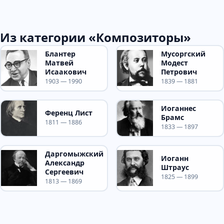
Из категории «Композиторы»
Блантер
Мусоргский
Матвей
Модест
Исаакович
Петрович
1903 — 1990
1839 — 1881
Иоганнес
Ференц Лист
Брамс
1811 — 1886
1833 — 1897
Даргомыжский
Иоганн
Александр
Штраус
Сергеевич
1825 — 1899
1813 — 1869