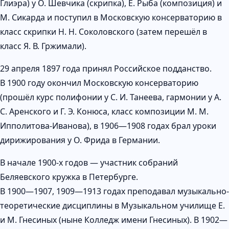
Глиэра) у О. Шевчика (скрипка), Е. Рыба (композиция) и
М. Сикарда и поступил в Московскую консерваторию в
класс скрипки Н. Н. Соколовского (затем перешёл в
класс Я. В. Гржимали).
29 апреля 1897 года принял Российское подданство.
В 1900 году окончил Московскую консерваторию
(прошёл курс полифонии у С. И. Танеева, гармонии у А.
С. Аренского и Г. Э. Конюса, класс композиции М. М.
Ипполитова-Иванова), в 1906—1908 годах брал уроки
дирижирования у О. Фрида в Германии.
В начале 1900-х годов — участник собраний
Беляевского кружка в Петербурге.
В 1900—1907, 1909—1913 годах преподавал музыкально-
теоретические дисциплины в Музыкальном училище Е.
и М. Гнесиных (ныне Колледж имени Гнесиных). В 1902—