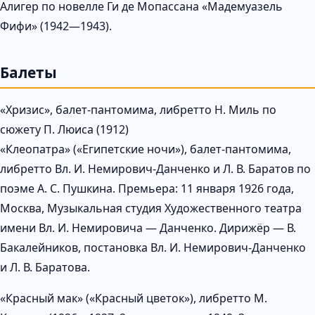
Алигер по новелле Ги де Мопассана «Мадемуазель
Фифи» (1942—1943).
Балеты
«Хризис», балет-пантомима, либретто Н. Миль по
сюжету П. Люиса (1912)
«Клеопатра» («Египетские ночи»), балет-пантомима,
либретто Вл. И. Немирович-Данченко и Л. В. Баратов по
поэме А. С. Пушкина. Премьера: 11 января 1926 года,
Москва, Музыкальная студия Художественного театра
имени Вл. И. Немировича — Данченко. Дирижёр — В.
Бакалейников, постановка Вл. И. Немирович-Данченко
и Л. В. Баратова.
«Красный мак» («Красный цветок»), либретто М.