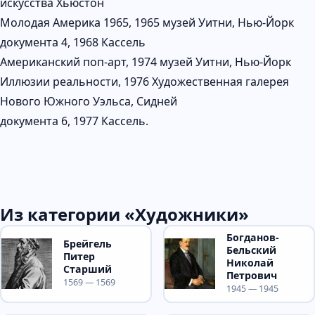
искусства Хьюстон
Молодая Америка 1965, 1965 музей Уитни, Нью-Йорк
документа 4, 1968 Кассель
Американский поп-арт, 1974 музей Уитни, Нью-Йорк
Иллюзии реальности, 1976 Художественная галерея
Нового Южного Уэльса, Сидней
документа 6, 1977 Кассель.
Из категории «Художники»
Богданов-
Брейгель
Бельский
Питер
Николай
Старший
Петрович
1569 — 1569
1945 — 1945