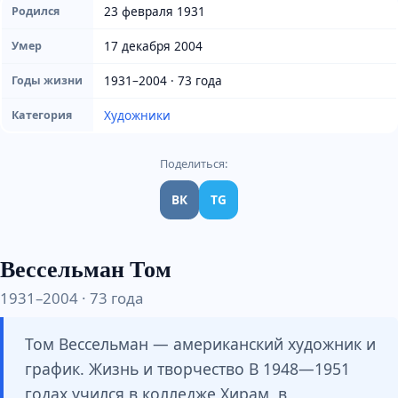
23 февраля 1931
Родился
17 декабря 2004
Умер
1931–2004 · 73 года
Годы жизни
Художники
Категория
Поделиться:
ВК
TG
Вессельман Том
1931–2004 · 73 года
Том Вессельман — американский художник и
график. Жизнь и творчество В 1948—1951
годах учился в колледже Хирам, в