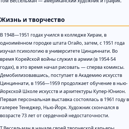
Том Вессельман — американский художник и график.
Жизнь и творчество
В 1948—1951 годах учился в колледже Хирам, в
одноимённом городке штата Огайо, затем, с 1951 года
изучал психологию в университете Цинциннати. Во
время Корейской войны служил в армии (в 1954-54
годах), в это время начал рисовать — сперва комиксы.
Демобилизовавшись, поступает в Академию искусств
Цинциннати, в 1956—1959 продолжает обучение в нью-
йоркской Школе искусств и архитектуры Купер-Юнион.
Первая персональная выставка состоялась в 1961 году в
галерее Тенеджер, Нью-Йорк. Художник скончался в
возрасте 73 лет от сердечной недостаточности.
Т.Вессельман в начале своей творческой карьеры