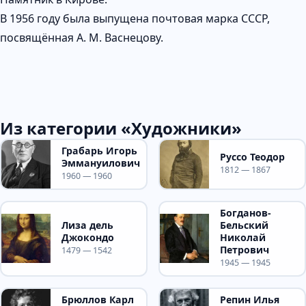
В 1956 году была выпущена почтовая марка СССР,
посвящённая А. М. Васнецову.
Из категории «Художники»
Грабарь Игорь
Руссо Теодор
Эммануилович
1812 — 1867
1960 — 1960
Богданов-
Лиза дель
Бельский
Джокондо
Николай
Петрович
1479 — 1542
1945 — 1945
Брюллов Карл
Репин Илья