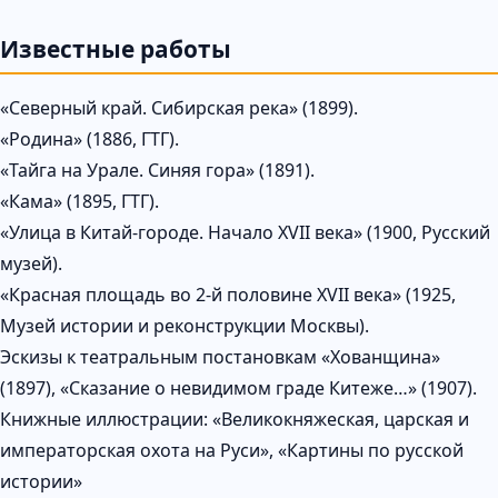
Известные работы
«Северный край. Сибирская река» (1899).
«Родина» (1886, ГТГ).
«Тайга на Урале. Синяя гора» (1891).
«Кама» (1895, ГТГ).
«Улица в Китай-городе. Начало XVII века» (1900, Русский
музей).
«Красная площадь во 2-й половине XVII века» (1925,
Музей истории и реконструкции Москвы).
Эскизы к театральным постановкам «Хованщина»
(1897), «Сказание о невидимом граде Китеже…» (1907).
Книжные иллюстрации: «Великокняжеская, царская и
императорская охота на Руси», «Картины по русской
истории»