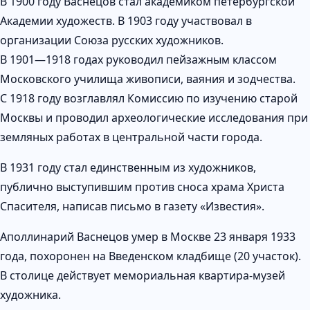
В 1900 году Васнецов стал академиком петербургской
Академии художеств. В 1903 году участвовал в
организации Союза русских художников.
В 1901—1918 годах руководил пейзажным классом
Московского училища живописи, ваяния и зодчества.
С 1918 году возглавлял Комиссию по изучению старой
Москвы и проводил археологические исследования при
земляных работах в центральной части города.
В 1931 году стал единственным из художников,
публично выступившим против сноса храма Христа
Спасителя, написав письмо в газету «Известия».
Аполлинарий Васнецов умер в Москве 23 января 1933
года, похоронен на Введенском кладбище (20 участок).
В столице действует мемориальная квартира-музей
художника.