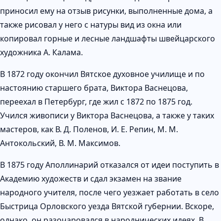
приносил ему на отзыв рисунки, выполненные дома, а
также рисовал у него с натуры вид из окна или
копировал горные и лесные ландшафты швейцарского
художника А. Калама.
В 1872 году окончил Вятское духовное училище и по
настоянию старшего брата, Виктора Васнецова,
переехал в Петербург, где жил с 1872 по 1875 год.
Учился живописи у Виктора Васнецова, а также у таких
мастеров, как В. Д. Поленов, И. Е. Репин, М. М.
Антокольский, В. М. Максимов.
В 1875 году Аполлинарий отказался от идеи поступить в
Академию художеств и сдал экзамен на звание
народного учителя, после чего уезжает работать в село
Быстрица Орловского уезда Вятской губернии. Вскоре,
однако, он разочаровался в народнических идеях. В