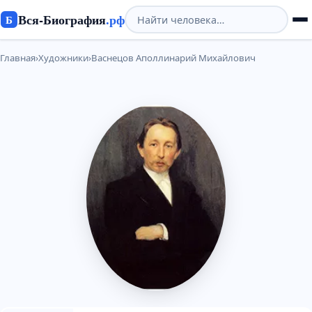
Вся-Биография
.рф
Б
Главная
›
Художники
›
Васнецов Аполлинарий Михайлович