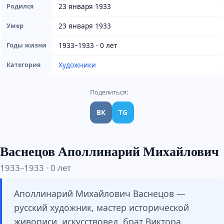
23 января 1933
Родился
23 января 1933
Умер
1933–1933 · 0 лет
Годы жизни
Художники
Категория
Поделиться:
ВК
TG
Васнецов Аполлинарий Михайлович
1933–1933 · 0 лет
Аполлинарий Михайлович Васнецов —
русский художник, мастер исторической
живописи, искусствовед, брат Виктора