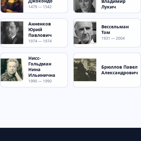
Джокондо
Владимир
Лукич
1479 — 1542
Анненков
Вессельман
Юрий
Том
Павлович
1931 — 2004
1974 — 1974
Нисс-
Гольдман
Брюллов Павел
Нина
Александрович
Ильинична
1990 — 1990