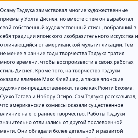
Осаму Тэдзука заимствовал многие художественные
приёмы у Уолта Диснея, но вместе с тем он выработал
свой собственный художественный стиль, вобравший в
себя традиции японского изобразительного искусства и
отличающийся от американской мультипликации. Тем
не менее в ранние годы творчества Тэдзука тратил
много времени, чтобы воспроизвести в своих работах
стиль Диснея. Кроме того, на творчество Тэдзуки
оказали влияние Макс Флейшер, а также японские
художники-предшественники, такие как Рюити Ёкояма,
Суихо Тагава и Нобору Осиро. Сам Тэдзука рассказывал,
что американские комиксы оказали существенное
влияние на его раннее творчество. Работы Тэдзуки
значительно отличались от другой послевоенной
манги. Они обладали более детальной и развитой