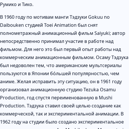
Румико и Тико.
В 1960 году по мотивам манги Тэдзуки Gokuu no
Daibouken студией Toei Animation был снят
полнометражный анимационный фильм Saiyuki; автор
непосредственно принимал участие в работе над
фильмом. Для него это был первый опыт работы над
коммерческим анимационным фильмом. Осаму Тэдзука
был недоволен тем, что американские мультсериалы
пользуются в Японии бо́льшей популярностью, чем
аниме. Желая исправить эту ситуацию, он в 1961 году
организовал анимационную студию Tezuka Osamu
Production, год спустя переименованную в Mushi
Production. Тэдзука ставил своей целью создание как
коммерческой, так и экспериментальной анимации. В
1962 году на студии было создано экспериментальное