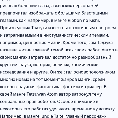
рисовал большие глаза, а женских персонажей
предпочитал изображать с большими блестящими
глазами, как, например, в манге Ribbon no Kishi.
Произведения Тэдзуки известны позитивным настроем
и затрагиваемыми в них гуманистическими темами,
например, ценностью жизни. Кроме того, сам Тэдзука
называл жизнь главной темой всех своих работ. Автор в
своих мангах затрагивал достаточно разнообразный
круг тем: наука, история, религия, космические
исследования и другие. Он же стал основоположником
многих новых на тот момент жанров манги, среди
которых научная фантастика, фэнтези и триллер. В
своей манге Tetsuwan Atom автор затронул тему
социальных прав роботов. Особое внимание в
некоторых его работах уделялось временному аспекту.
Например, в манге Jungle Taitei главный персонаж-