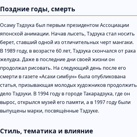
Поздние годы, смерть
Осаму Тэдзука был первым президентом Ассоциации
японской анимации. Начав лысеть, Тэдзука стал носить
берет, ставший одной из отличительных черт мангаки.
В 1989 году, в возрасте 60 лет, Тэдзука скончался от рака
желудка. Даже в последние дни своей жизни он
продолжал рисовать. На следующий день после его
смерти в газете «Асахи симбун» была опубликована
статья, призывающая молодых художников продолжить
дело Тэдзуки. В 1994 году в городе Такарадзука, где он
вырос, открылся музей его памяти, а в 1997 году были
выпущены марки, посвящённые Тэдзуке.
Стиль, тематика и влияние