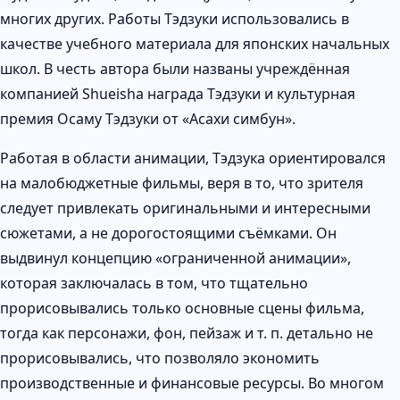
многих других. Работы Тэдзуки использовались в
качестве учебного материала для японских начальных
школ. В честь автора были названы учреждённая
компанией Shueisha награда Тэдзуки и культурная
премия Осаму Тэдзуки от «Асахи симбун».
Работая в области анимации, Тэдзука ориентировался
на малобюджетные фильмы, веря в то, что зрителя
следует привлекать оригинальными и интересными
сюжетами, а не дорогостоящими съёмками. Он
выдвинул концепцию «ограниченной анимации»,
которая заключалась в том, что тщательно
прорисовывались только основные сцены фильма,
тогда как персонажи, фон, пейзаж и т. п. детально не
прорисовывались, что позволяло экономить
производственные и финансовые ресурсы. Во многом