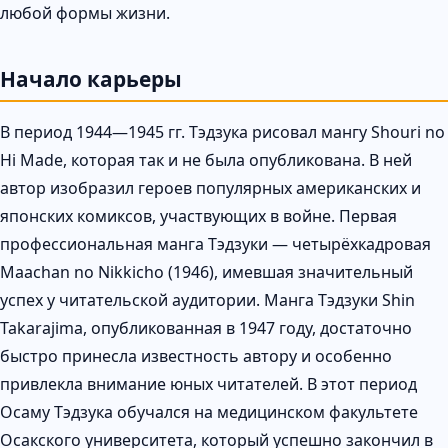
любой формы жизни.
Начало карьеры
В период 1944—1945 гг. Тэдзука рисовал мангу Shouri no
Hi Made, которая так и не была опубликована. В ней
автор изобразил героев популярных американских и
японских комиксов, участвующих в войне. Первая
профессиональная манга Тэдзуки — четырёхкадровая
Maachan no Nikkicho (1946), имевшая значительный
успех у читательской аудитории. Манга Тэдзуки Shin
Takarajima, опубликованная в 1947 году, достаточно
быстро принесла известность автору и особенно
привлекла внимание юных читателей. В этот период
Осаму Тэдзука обучался на медицинском факультете
Осакского университета, который успешно закончил в