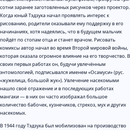
сотни заранее заготовленных рисунков через проектор.
Когда юный Тэдзука начал проявлять интерес к
рисованию, родители оказывали ему поддержку в его
начинаниях, хотя надеялись, что в будущем мальчик
пойдёт по стопам отца и станет врачом. Рисовать
комиксы автор начал во время Второй мировой войны,
которая оказала огромное влияние на его творчество. В
своих первых работах он, будучи увлечённым
энтомологией, подписывался именем «Осамуси» (рус.
«жужелица, большой жук»). Увлечение насекомыми
нашло своё отражение и в последующих работах
мангаки — в них он часто изображал большое
количество бабочек, кузнечиков, стрекоз, мух и других
насекомых.
В 1944 году Тэдзука был мобилизован на производство