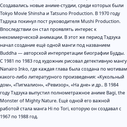
Создавались новые аниме-студии, среди которых были
Tokyo Movie Shinsha и Tatsuno Production. В 1970 году
Тэдзука покинул пост руководителя Mushi Production.
Впоследствии он стал проявлять интерес к
некоммерческой анимации. В этот же период Тэдзука
начал создание ещё одной манги под названием
Buddha — авторской интерпретации биографии Будды.
С 1981 по 1983 год художник рисовал детективную мангу
Nanairo Inko, где каждая глава была создана по мотивам
какого-либо литературного произведения: «Кукольный
дом», «Пигмалион», «Ревизор», «На дне» и др.. В 1984
году Тэдзука выпустил полнометражное аниме Bagi, the
Monster of Mighty Nature. Ещё одной его важной
работой стала манга Hi no Tori, которую он создавал с
1967 по 1988 год.