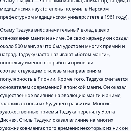
Осаму Тэдзука — японский мангака, аниматор, кандидат
медицинских наук (степень получил в Нарском
префектурном медицинском университете в 1961 году).
Осаму Тэдзука внёс значительный вклад в дело
становления манги и аниме. За свою карьеру он создал
около 500 манг, за что был удостоен многих премий и
наград. Тэдзуку часто называют «богом манги»,
поскольку именно его работы принесли
соответствующим стилевым направлениям
популярность в Японии. Кроме того, Тэдзука считается
основателем современной японской манги. Он оказал
существенное влияние на эволюцию манги и аниме,
заложив основы их будущего развития. Многие
художественные приёмы Тэдзука перенял у Уолта
Диснея. Стиль Тэдзуки оказал влияние на многих
художников-мангак того времени; некоторых из них он