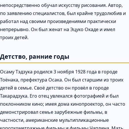
непосредственно обучал искусству рисования. Автор,
по заявлению специалистов, был крайне трудолюбив и
работал над своими произведениями практически
непрерывно. Он был женат на Эцуко Окаде и имел
троих детей.
Детство, ранние годы
Осаму Тэдзука родился 3 ноября 1928 года в городе
Тоёнака, префектура Осака. Он был старшим из троих
детей в семье. Своё детство он провёл в городе
Такарадзука. Его отец увлекался фотографией и был
поклонником кино; имея дома кинопроектор, он часто
демонстрировал семье зарубежные фильмы, в
частности, американские мультипликационные
короткометражные фильмы и фильмы Чаплина. Мать