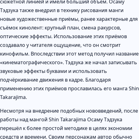
сюжетной линией и имели бо́льший объём. Осаму
Тэдзука также внедрил в технику рисования манги
новые художественные приёмы, ранее характерные для
съёмок кинолент: крупный план, смена ракурсов,
оптические эффекты. Использование этих приёмов
создавало у читателя ощущение, что он смотрит
кинофильм. Впоследствии этот метод получил название
«кинематографического». Тэдзука же начал записывать
звуковые эффекты буквами и использовать
подчёркивание движения в кадре. Благодаря
применению этих приёмов прославилась его манга Shin
Takarajima.
Несмотря на внедрение подобных нововведений, после
работы над мангой Shin Takarajima Осаму Тэдзука
перешёл к более простой методике в целях экономии
средств и времени. Своим персонажам автор обычно