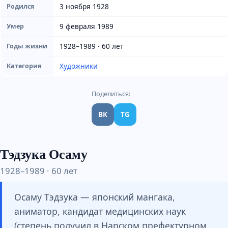
3 ноября 1928
Родился
9 февраля 1989
Умер
1928–1989 · 60 лет
Годы жизни
Художники
Категория
Поделиться:
ВК
TG
Тэдзука Осаму
1928–1989 · 60 лет
Осаму Тэдзука — японский мангака,
аниматор, кандидат медицинских наук
(степень получил в Нарском префектурном