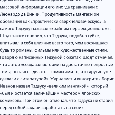
массовой информации его иногда сравнивали с
Леонардо да Винчи. Продуктивность мангаки он
обозначил как «практически сверхчеловеческую», а
самого Тэдзуку называл «крайним перфекционистом».
Шодт также говорил, что Тэдзука, подобно губке,
впитывал в себя влияние всего того, чем восхищался,
будь то романы, фильмы или художественные стили.
Говоря о написанных Тэдзукой сюжетах, Шодт отмечал,
что автор «создавал истории на достаточно непростые
темы, пытаясь сделать с комиксами то, что другие уже
сделали с литературой». Журналист и кинокритик Борис
Иванов назвал Тэдзуку «великим мангакой», который
«был и остаётся величайшим мастером японских
комиксов». При этом он отмечал, что Тэдзука не ставил
перед собой задачи заработать на своих
произведениях, и несмотря на то, что многие его