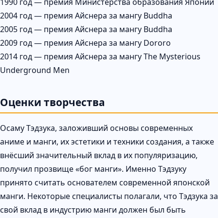
1990 год — премия Министерства образования Японии
2004 год — премия Айснера за мангу Buddha
2005 год — премия Айснера за мангу Buddha
2009 год — премия Айснера за мангу Dororo
2014 год — премия Айснера за мангу The Mysterious
Underground Men
Оценки творчества
Осаму Тэдзука, заложивший основы современных
аниме и манги, их эстетики и техники создания, а также
внёсший значительный вклад в их популяризацию,
получил прозвище «бог манги». Именно Тэдзуку
принято считать основателем современной японской
манги. Некоторые специалисты полагали, что Тэдзука за
свой вклад в индустрию манги должен был быть