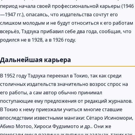
период начала своей профессиональной карьеры (1946
—1947 гг.), опасаясь, что издательства сочтут его
слишком молодым и не будут относиться к его работам
всерьёз, Тэдзука прибавил себе два года, сообщая, что
родился не в 1928, а в 1926 году.
Дальнейшая карьера
В 1952 году Тэдзука переехал в Токио, так как среди
столичных издательств значительно возрос спрос на
его работы, а сам автор обычно принимал
поступающие ему предложения от редакций журналов.
В Токио к нему приезжали учиться многие ставшие
впоследствии известными мангаки: Сётаро Исиномори,
Абико Мотоо, Хироси Фудзимото и др.. Они же
помогали ему в различных рутинных задачах, таких как