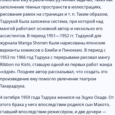
заполнение тёмных пространств в иллюстрациях,
рисование рамок на страницах и т. п. Таким образом,
Тэдзукой была заложена система, при которой над
мангой работают основной автор и несколько его
ассистентов. В период 1951—1952 гг. Тэдзукой для
журнала Manga Shonen были нарисованы японские
варианты комиксов о Бэмби и Пиноккио. В период с
1953 по 1966 год Тэдзука с перерывами рисовал мангу
Ribbon no Kishi, ставшую одной из первых работ жанра
«сёдзё». Позднее автор рассказывал, что создать это
произведение ему помогло увлечение театром
Такарадзука.
4 октября 1959 года Тэдзука женился на Эцуко Окаде. От
этого брака у него впоследствии родился сын Макото,
ставший впоследствии режиссёром, и две дочери —