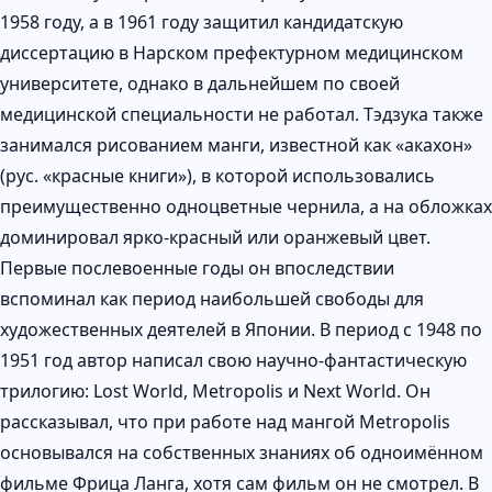
1958 году, а в 1961 году защитил кандидатскую
диссертацию в Нарском префектурном медицинском
университете, однако в дальнейшем по своей
медицинской специальности не работал. Тэдзука также
занимался рисованием манги, известной как «акахон»
(рус. «красные книги»), в которой использовались
преимущественно одноцветные чернила, а на обложках
доминировал ярко-красный или оранжевый цвет.
Первые послевоенные годы он впоследствии
вспоминал как период наибольшей свободы для
художественных деятелей в Японии. В период с 1948 по
1951 год автор написал свою научно-фантастическую
трилогию: Lost World, Metropolis и Next World. Он
рассказывал, что при работе над мангой Metropolis
основывался на собственных знаниях об одноимённом
фильме Фрица Ланга, хотя сам фильм он не смотрел. В