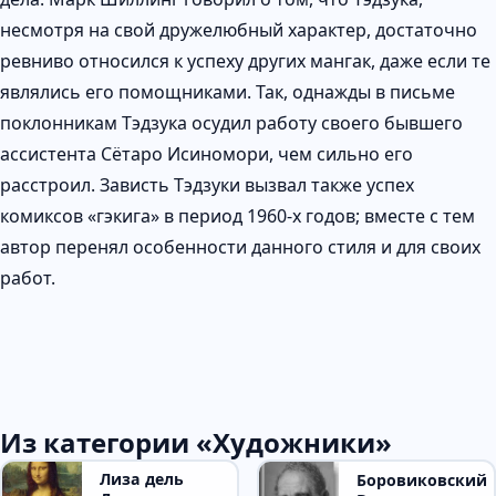
несмотря на свой дружелюбный характер, достаточно
ревниво относился к успеху других мангак, даже если те
являлись его помощниками. Так, однажды в письме
поклонникам Тэдзука осудил работу своего бывшего
ассистента Сётаро Исиномори, чем сильно его
расстроил. Зависть Тэдзуки вызвал также успех
комиксов «гэкига» в период 1960-х годов; вместе с тем
автор перенял особенности данного стиля и для своих
работ.
Из категории «Художники»
Лиза дель
Боровиковский