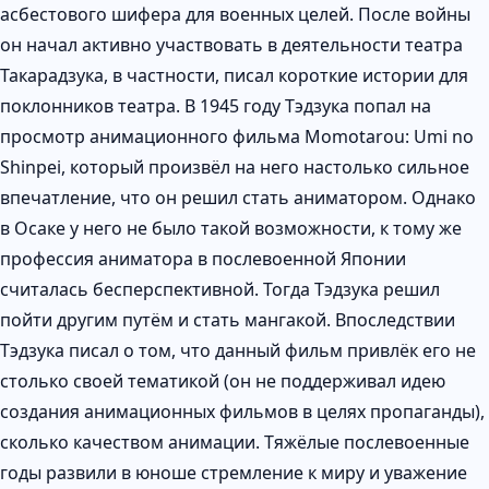
асбестового шифера для военных целей. После войны
он начал активно участвовать в деятельности театра
Такарадзука, в частности, писал короткие истории для
поклонников театра. В 1945 году Тэдзука попал на
просмотр анимационного фильма Momotarou: Umi no
Shinpei, который произвёл на него настолько сильное
впечатление, что он решил стать аниматором. Однако
в Осаке у него не было такой возможности, к тому же
профессия аниматора в послевоенной Японии
считалась бесперспективной. Тогда Тэдзука решил
пойти другим путём и стать мангакой. Впоследствии
Тэдзука писал о том, что данный фильм привлёк его не
столько своей тематикой (он не поддерживал идею
создания анимационных фильмов в целях пропаганды),
сколько качеством анимации. Тяжёлые послевоенные
годы развили в юноше стремление к миру и уважение