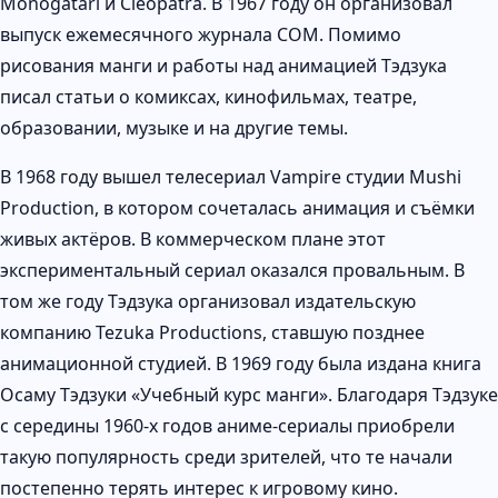
Monogatari и Cleopatra. В 1967 году он организовал
выпуск ежемесячного журнала COM. Помимо
рисования манги и работы над анимацией Тэдзука
писал статьи о комиксах, кинофильмах, театре,
образовании, музыке и на другие темы.
В 1968 году вышел телесериал Vampire студии Mushi
Production, в котором сочеталась анимация и съёмки
живых актёров. В коммерческом плане этот
экспериментальный сериал оказался провальным. В
том же году Тэдзука организовал издательскую
компанию Tezuka Productions, ставшую позднее
анимационной студией. В 1969 году была издана книга
Осаму Тэдзуки «Учебный курс манги». Благодаря Тэдзуке
с середины 1960-х годов аниме-сериалы приобрели
такую популярность среди зрителей, что те начали
постепенно терять интерес к игровому кино.