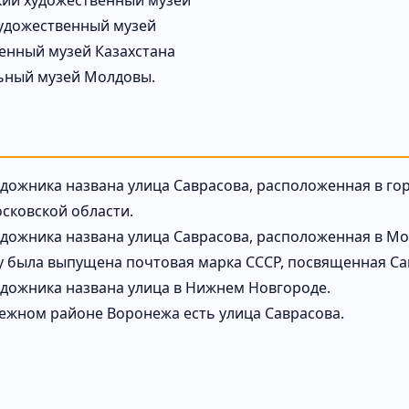
кий художественный музей
удожественный музей
енный музей Казахстана
ьный музей Молдовы.
дожника названа улица Саврасова, расположенная в го
сковской области.
дожника названа улица Саврасова, расположенная в Мос
ду была выпущена почтовая марка СССР, посвященная Са
дожника названа улица в Нижнем Новгороде.
ежном районе Воронежа есть улица Саврасова.