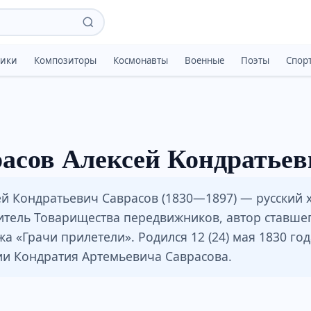
тики
Композиторы
Космонавты
Военные
Поэты
Спор
асов Алексей Кондратьев
ей Кондратьевич Саврасов (1830—1897) — русский 
итель Товарищества передвижников, автор ставше
а «Грачи прилетели». Родился 12 (24) мая 1830 год
ии Кондратия Артемьевича Саврасова.