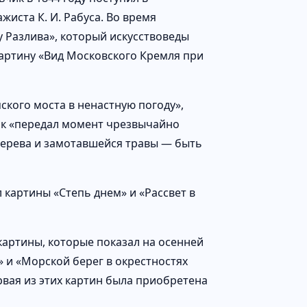
жиста К. И. Рабуса. Во время
у Разлива», который искусствоведы
картину «Вид Московского Кремля при
ского моста в ненастную погоду»,
ник «передал момент чрезвычайно
дерева и замотавшейся травы — быть
 картины «Степь днем» и «Рассвет в
 картины, которые показал на осенней
 и «Морской берег в окрестностях
рвая из этих картин была приобретена