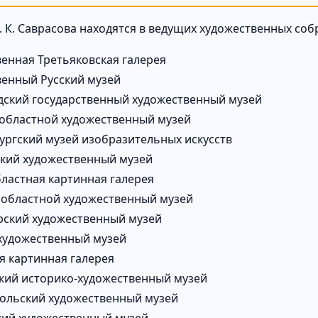
. К. Саврасова находятся в ведущих художественных соб
венная Третьяковская галерея
венный Русский музей
ский государственный художественный музей
областной художественный музей
ургский музей изобразительных искусств
кий художественный музей
бластная картинная галерея
 областной художественный музей
ский художественный музей
художественный музей
я картинная галерея
кий историко-художественный музей
льский художественный музей