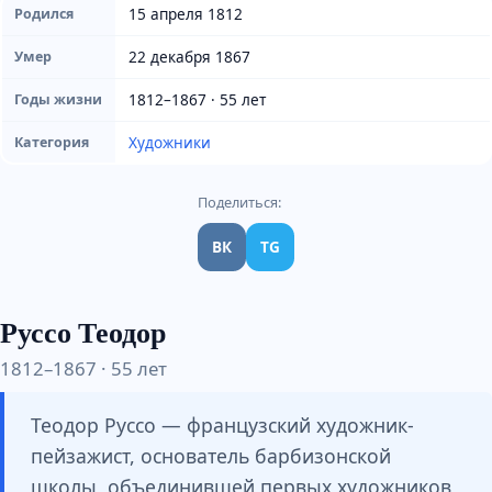
15 апреля 1812
Родился
22 декабря 1867
Умер
1812–1867 · 55 лет
Годы жизни
Художники
Категория
Поделиться:
ВК
TG
Руссо Теодор
1812–1867 · 55 лет
Теодор Руссо — французский художник-
пейзажист, основатель барбизонской
школы, объединившей первых художников,