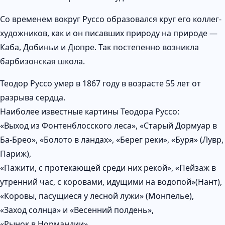
Со временем вокруг Руссо образовался круг его коллег-
художников, как и он писавших природу на природе —
Каба, Добиньи и Дюпре. Так постепенно возникла
барбизонская школа.
Теодор Руссо умер в 1867 году в возрасте 55 лет от
разрыва сердца.
Наиболее известные картины Теодора Руссо:
«Выход из Фонтенблосского леса», «Старый Дормуар в
Ба-Брео», «Болото в ландах», «Берег реки», «Буря» (Лувр,
Париж),
«Пажити, с протекающей среди них рекой», «Пейзаж в
утренний час, с коровами, идущими на водопой»(Нант),
«Коровы, пасущиеся у лесной лужи» (Монпелье),
«Заход солнца» и «Весенний полдень»,
«Рынок в Нормандии»,