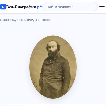
Вся-Биография
.рф
Б
Главная
›
Художники
›
Руссо Теодор