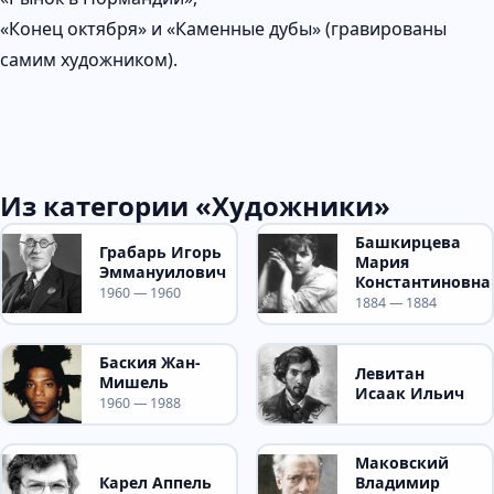
«Конец октября» и «Каменные дубы» (гравированы
самим художником).
Из категории «Художники»
Башкирцева
Грабарь Игорь
Мария
Эммануилович
Константиновна
1960 — 1960
1884 — 1884
Баския Жан-
Левитан
Мишель
Исаак Ильич
1960 — 1988
Маковский
Карел Аппель
Владимир