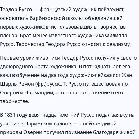
Теодор Руссо — французский художник-пейзажист,
основатель барбизонской школы, объединившей
первых художников, использовавших в творчестве
пленэр. Брат менее известного художника Филиппа
Руссо. Творчество Теодора Руссо относят к реализму.
Первые уроки живописи Теодор Руссо получил у своего
двоюродного брата-художника. В пятнадцать лет его
взял в обучение на два года художник-пейзажист Жан
Шарль Ремон (фр.)русск.. Т. Руссо путешествовал по
Оверни и Нормандии, что нашло отражение в его
творчестве.
В 1831 году девятнадцатилетний Руссо подал заявку на
участие в Парижском салоне. Его пейзаж дикой
природы Оверни получил признание благодаря живой