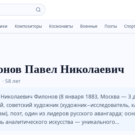
тики
Композиторы
Космонавты
Военные
Поэты
Спор
нов Павел Николаевич
 · 58 лет
 Николаевич Филонов (8 января 1883, Москва — 3 
ий, советский художник (художник−исследователь,
ам), поэт, один из лидеров русского авангарда; осн
ль аналитического искусства — уникального…