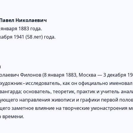
Павел Николаевич
 января 1883 года.
кабря 1941 (58 лет) года.
я
олаевич Филонов (8 января 1883, Москва — 3 декабря 19
(художник−исследователь, как он официально именовал с
вангарда; основатель, теоретик, практик и учитель ана
ющего направления живописи и графики первой полови
его заметное влияние на творческие умонастроения 
 времени.