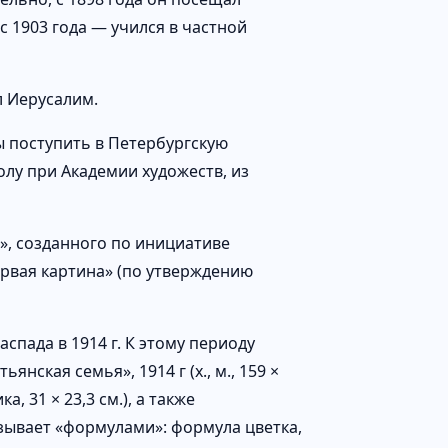
 1903 года — учился в частной
л Иерусалим.
ы поступить в Петербургскую
олу при Академии художеств, из
», созданного по инициативе
первая картина» (по утверждению
спада в 1914 г. К этому периоду
ьянская семья», 1914 г (х., м., 159 ×
, 31 × 23,3 см.), а также
азывает «формулами»: формула цветка,