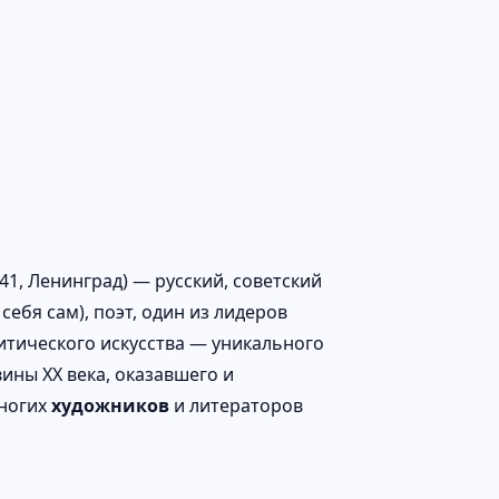
41, Ленинград) — русский, советский
ебя сам), поэт, один из лидеров
литического искусства — уникального
ны XX века, оказавшего и
многих
художников
и литераторов