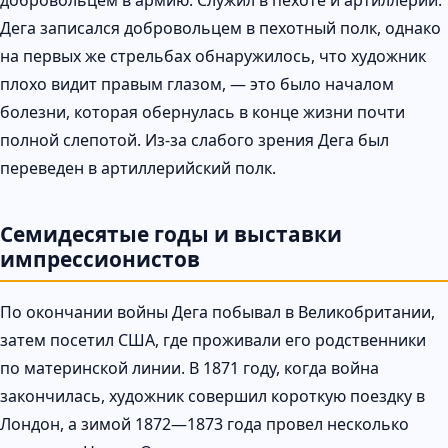
Дега записался добровольцем в пехотный полк, однако
на первых же стрельбах обнаружилось, что художник
плохо видит правым глазом, — это было началом
болезни, которая обернулась в конце жизни почти
полной слепотой. Из-за слабого зрения Дега был
переведен в артиллерийский полк.
Семидесятые годы и выставки
импрессионистов
По окончании войны Дега побывал в Великобритании,
затем посетил США, где проживали его родственники
по материнской линии. В 1871 году, когда война
закончилась, художник совершил короткую поездку в
Лондон, а зимой 1872—1873 года провел несколько