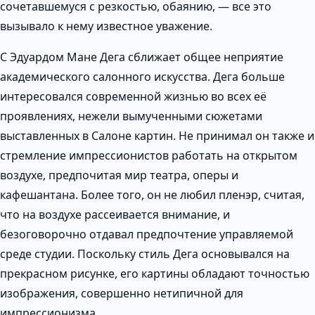
сочетавшемуся с резкостью, обаянию, — все это
вызывало к нему известное уважение.
С Эдуардом Мане Дега сближает общее неприятие
академического салонного искусства. Дега больше
интересовался современной жизнью во всех её
проявлениях, нежели вымученными сюжетами
выставленных в Салоне картин. Не принимал он также и
стремление импрессионистов работать на открытом
воздухе, предпочитая мир театра, оперы и
кафешантана. Более того, он не любил пленэр, считая,
что на воздухе рассеивается внимание, и
безоговорочно отдавал предпочтение управляемой
среде студии. Поскольку стиль Дега основывался на
прекрасном рисунке, его картины обладают точностью
изображения, совершенно нетипичной для
импрессионизма.