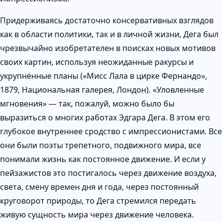
Придерживаясь достаточно консервативных взглядов
как в области политики, так и в личной жизни, Дега был
чрезвычайно изобретателен в поисках новых мотивов
своих картин, используя неожиданные ракурсы и
укрупнённые планы («Мисс Лала в цирке Фернандо»,
1879, Национальная галерея, Лондон). «Уловленные
мгновения» — так, пожалуй, можно было бы
выразиться о многих работах Эдгара Дега. В этом его
глубокое внутреннее сродство с импрессионистами. Все
они были поэты трепетного, подвижного мира, все
понимали жизнь как постоянное движение. И если у
пейзажистов это постигалось через движение воздуха,
света, смену времен дня и года, через постоянный
круговорот природы, то Дега стремился передать
живую сущность мира через движение человека.