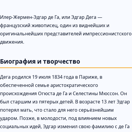
Илер-Жермен-Эдгар де Га, или Эдгар Дега —
французский живописец, один из виднейших и
оригинальнейших представителей импрессионистского
движения.
Биография и творчество
Дега родился 19 июля 1834 года в Париже, в
обеспеченной семье аристократического
происхождения Огюста де Га и Селестины Мюссон. Он
был старшим из пятерых детей. В возрасте 13 лет Эдгар
потерял мать, что стало для него серьёзнейшим
ударом. Позже, в молодости, под влиянием новых
социальных идей, Эдгар изменил свою фамилию с де Га