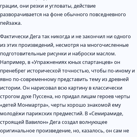
грации, они резки и угловаты, действие
разворачивается на фоне обычного повседневного
пейзажа.
Фактически Дега так никогда и не закончил ни одного
из этих произведений, несмотря на многочисленные
подготовительные рисунки и наброски маслом.
Например, в «Упражнениях юных спартанцев» он
пренебрег исторической точностью, чтобы по-иному и
явно по-современному представить тему из древней
истории. Он нарисовал всю картину в классически
строгом духе Пуссена, но придал лицам героев черты
«детей Монмартра», черты хорошо знакомой ему
молодёжи парижских предместий. В «Семирамиде,
строящей Вавилон» Дега создал волнующее
оригинальное произведение, но, казалось, он сам не