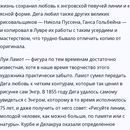
жизнь сохранил любовь к энгровской певучей линии и к
ясной форме. Дега любил также других великих
рисовальщиков — Никола Пуссена, Ганса Гольбейна —
и копировал в Лувре их работы с таким усердием и
мастерством, что трудно бывало отличить копию от
оригинала.
Луи Ламот — фигура по тем временам достаточно
известная, хотя в наше время творчество этого
художника практически забыто. Ламот сумел передать
Дега любовь к четким контурам, которые так ценил в
рисунке сам Энгр. В 1855 году Дега удалось самому
увидеться с Энгром, которому в то время исполнилось
75 лет, и даже получить от него совет: «Рисуйте линии,
молодой человек, как можно больше, по памяти или с
натуры». Курбе и Делакруа оказали определённое