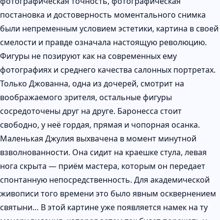
фотографическая точность, фотографическая
постановка и достоверность моментального снимка
были непременным условием эстетики, картина в своей
смелости и правде означала настоящую революцию.
Фигуры не позируют как на современных ему
фотографиях и среднего качества салонных портретах.
Только Джованна, одна из дочерей, смотрит на
воображаемого зрителя, остальные фигуры
сосредоточены друг на друге. Баронесса стоит
свободно, у неё гордая, прямая и чопорная осанка.
Маленькая Джулия выхвачена в момент минутной
взволнованности. Она сидит на краешке стула, левая
нога скрыта — приём мастера, которым он передает
спонтанную непосредственность. Для академической
живописи того времени это было явным осквернением
святыни… В этой картине уже появляется намек на ту