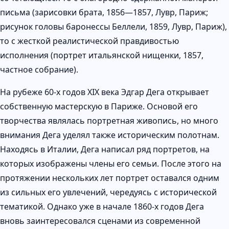
письма (зарисовки брата, 1856—1857, Лувр, Париж;
рисунок головы баронессы Беллели, 1859, Лувр, Париж),
то с жесткой реалистической правдивостью
исполнения (портрет итальянской нищенки, 1857,
частное собрание).
На рубеже 60-х годов XIX века Эдгар Дега открывает
собственную мастерскую в Париже. Основой его
творчества являлась портретная живопись, но много
внимания Дега уделял также историческим полотнам.
Находясь в Италии, Дега написал ряд портретов, на
которых изображены члены его семьи. После этого на
протяжении нескольких лет портрет оставался одним
из сильных его увлечений, чередуясь с исторической
тематикой. Однако уже в начале 1860-х годов Дега
вновь заинтересовался сценами из современной