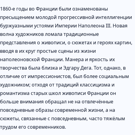
1860-е годы во Франции были ознаменованы
пресыщением молодой прогрессивной интеллигенции
буржуазными устоями Империи Наполеона III. Новая
волна художников ломала традиционные
представления о живописи, о сюжетах и героях картин,
вводя в их круг простые сцены из жизни
наполеоновской Франции. Манера и яркость их
творчества была близка и Эдгару Дега. Тот, однако, в
отличие от импрессионистов, был более социальным
художником; отходя от традиций классицизма и
романтизма старых школ живописи Франции он
больше внимания обращал не на отвлечённые
повседневные образы современной жизни, а на
сюжеты, связанные с повседневным, часто тяжёлым
трудом его современников.