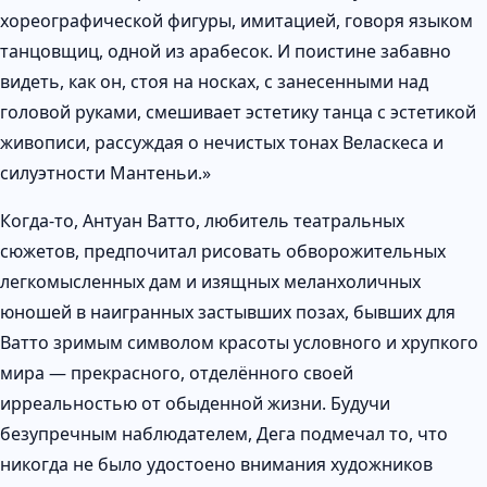
хореографической фигуры, имитацией, говоря языком
танцовщиц, одной из арабесок. И поистине забавно
видеть, как он, стоя на носках, с занесенными над
головой руками, смешивает эстетику танца с эстетикой
живописи, рассуждая о нечистых тонах Веласкеса и
силуэтности Мантеньи.»
Когда-то, Антуан Ватто, любитель театральных
сюжетов, предпочитал рисовать обворожительных
легкомысленных дам и изящных меланхоличных
юношей в наигранных застывших позах, бывших для
Ватто зримым символом красоты условного и хрупкого
мира — прекрасного, отделённого своей
ирреальностью от обыденной жизни. Будучи
безупречным наблюдателем, Дега подмечал то, что
никогда не было удостоено внимания художников