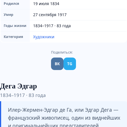
19 июля 1834
Родился
27 сентября 1917
Умер
1834–1917 · 83 года
Годы жизни
Художники
Категория
Поделиться:
ВК
TG
Дега Эдгар
1834–1917 · 83 года
Илер-Жермен-Эдгар де Га, или Эдгар Дега —
французский живописец, один из виднейших
и оригинальнейших представителей