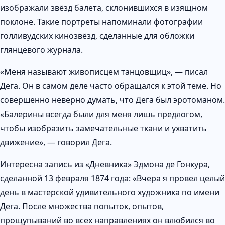
изображали звёзд балета, склонившихся в изящном
поклоне. Такие портреты напоминали фотографии
голливудских кинозвёзд, сделанные для обложки
глянцевого журнала.
«Меня называют живописцем танцовщиц», — писал
Дега. Он в самом деле часто обращался к этой теме. Но
совершенно неверно думать, что Дега был эротоманом.
«Балерины всегда были для меня лишь предлогом,
чтобы изобразить замечательные ткани и ухватить
движение», — говорил Дега.
Интересна запись из «Дневника» Эдмона де Гонкура,
сделанной 13 февраля 1874 года: «Вчера я провел целый
день в мастерской удивительного художника по имени
Дега. После множества попыток, опытов,
прощупываний во всех направлениях он влюбился во