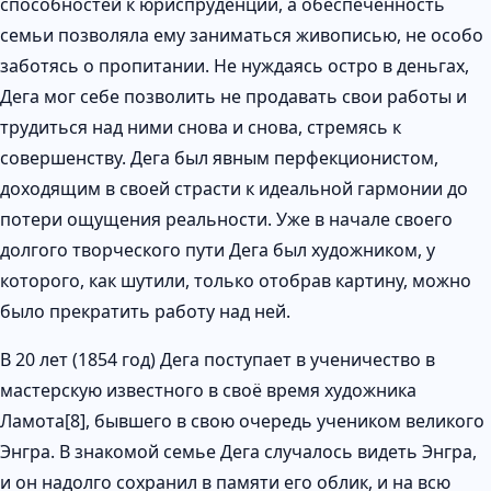
способностей к юриспруденции, а обеспеченность
семьи позволяла ему заниматься живописью, не особо
заботясь о пропитании. Не нуждаясь остро в деньгах,
Дега мог себе позволить не продавать свои работы и
трудиться над ними снова и снова, стремясь к
совершенству. Дега был явным перфекционистом,
доходящим в своей страсти к идеальной гармонии до
потери ощущения реальности. Уже в начале своего
долгого творческого пути Дега был художником, у
которого, как шутили, только отобрав картину, можно
было прекратить работу над ней.
В 20 лет (1854 год) Дега поступает в ученичество в
мастерскую известного в своё время художника
Ламота[8], бывшего в свою очередь учеником великого
Энгра. В знакомой семье Дега случалось видеть Энгра,
и он надолго сохранил в памяти его облик, и на всю