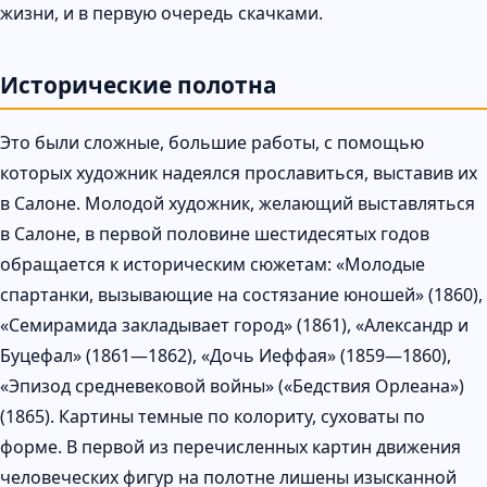
жизни, и в первую очередь скачками.
Исторические полотна
Это были сложные, большие работы, с помощью
которых художник надеялся прославиться, выставив их
в Салоне. Молодой художник, желающий выставляться
в Салоне, в первой половине шестидесятых годов
обращается к историческим сюжетам: «Молодые
спартанки, вызывающие на состязание юношей» (1860),
«Семирамида закладывает город» (1861), «Александр и
Буцефал» (1861—1862), «Дочь Иеффая» (1859—1860),
«Эпизод средневековой войны» («Бедствия Орлеана»)
(1865). Картины темные по колориту, суховаты по
форме. В первой из перечисленных картин движения
человеческих фигур на полотне лишены изысканной