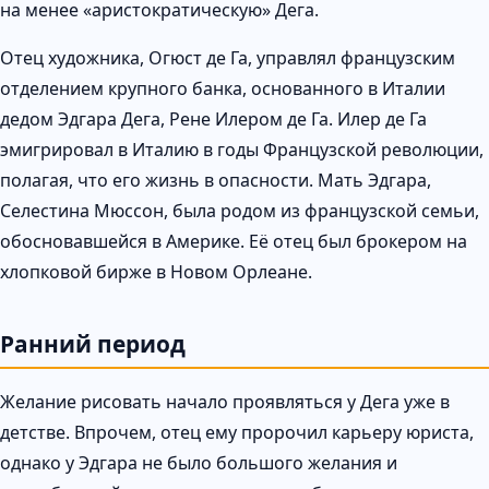
на менее «аристократическую» Дега.
Отец художника, Огюст де Га, управлял французским
отделением крупного банка, основанного в Италии
дедом Эдгара Дега, Рене Илером де Га. Илер де Га
эмигрировал в Италию в годы Французской революции,
полагая, что его жизнь в опасности. Мать Эдгара,
Селестина Мюссон, была родом из французской семьи,
обосновавшейся в Америке. Её отец был брокером на
хлопковой бирже в Новом Орлеане.
Ранний период
Желание рисовать начало проявляться у Дега уже в
детстве. Впрочем, отец ему пророчил карьеру юриста,
однако у Эдгара не было большого желания и