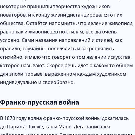
некоторые принципы творчества художников-
новаторов, и к концу жизни дистанцировался от их
общества. Остаётся напомнить, что деление живописи,
равно как и живописцев по стилям, всегда очень
условно. Сами названия направлений и стилей, как
правило, случайны, появлялись и закреплялись
стихийно, и мало что говорят о том явлении искусства,
которое называют. Скорее речь идёт о каком-то общем
для эпохи порыве, выраженном каждым художником
индивидуально и своеобразно.
Франко-прусская война
В 1870 году волна франко-прусской войны докатилась
до Парижа. Так же, как и Мане, Дега записался
добровольцем в армию. Служил в пехоте и артиллерии.