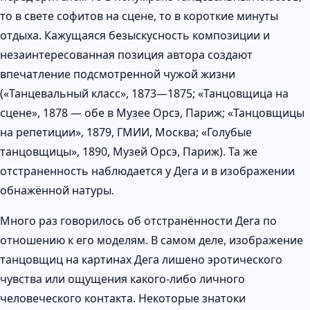
то в свете софитов на сцене, то в короткие минуты
отдыха. Кажущаяся безыскусность композиции и
незаинтересованная позиция автора создают
впечатление подсмотренной чужой жизни
(«Танцевальный класс», 1873—1875; «Танцовщица на
сцене», 1878 — обе в Музее Орсэ, Париж; «Танцовщицы
на репетиции», 1879, ГМИИ, Москва; «Голубые
танцовщицы», 1890, Музей Орсэ, Париж). Та же
отстраненность наблюдается у Дега и в изображении
обнажённой натуры.
Много раз говорилось об отстранённости Дега по
отношению к его моделям. В самом деле, изображение
танцовщиц на картинах Дега лишено эротического
чувства или ощущения какого-либо личного
человеческого контакта. Некоторые знатоки