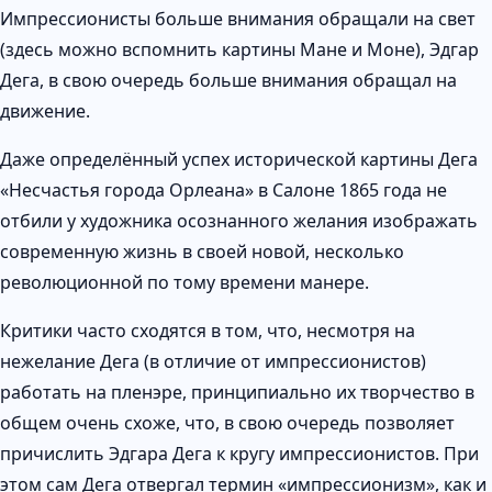
Импрессионисты больше внимания обращали на свет
(здесь можно вспомнить картины Мане и Моне), Эдгар
Дега, в свою очередь больше внимания обращал на
движение.
Даже определённый успех исторической картины Дега
«Несчастья города Орлеана» в Салоне 1865 года не
отбили у художника осознанного желания изображать
современную жизнь в своей новой, несколько
революционной по тому времени манере.
Критики часто сходятся в том, что, несмотря на
нежелание Дега (в отличие от импрессионистов)
работать на пленэре, принципиально их творчество в
общем очень схоже, что, в свою очередь позволяет
причислить Эдгара Дега к кругу импрессионистов. При
этом сам Дега отвергал термин «импрессионизм», как и