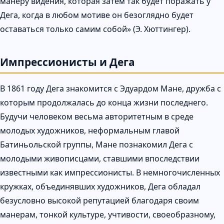
манеру видения, которая затем так будет поражать у
Дега, когда в любом мотиве он безоглядно будет
оставаться только самим собой» (Э. Хюттингер).
Импрессионисты и Дега
В 1861 году Дега знакомится с Эдуардом Мане, дружба с
которым продолжалась до конца жизни последнего.
Будучи человеком весьма авторитетным в среде
молодых художников, неформальным главой
Батиньольской группы, Мане познакомил Дега с
молодыми живописцами, ставшими впоследствии
известными как импрессионисты. В немногочисленных
кружках, объединявших художников, Дега обладал
безусловно высокой репутацией благодаря своим
манерам, тонкой культуре, учтивости, своеобразному,