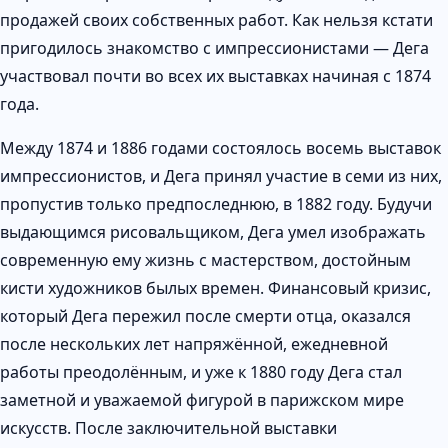
продажей своих собственных работ. Как нельзя кстати
пригодилось знакомство с импрессионистами — Дега
участвовал почти во всех их выставках начиная с 1874
года.
Между 1874 и 1886 годами состоялось восемь выставок
импрессионистов, и Дега принял участие в семи из них,
пропустив только предпоследнюю, в 1882 году. Будучи
выдающимся рисовальщиком, Дега умел изображать
современную ему жизнь с мастерством, достойным
кисти художников былых времен. Финансовый кризис,
который Дега пережил после смерти отца, оказался
после нескольких лет напряжённой, ежедневной
работы преодолённым, и уже к 1880 году Дега стал
заметной и уважаемой фигурой в парижском мире
искусств. После заключительной выставки