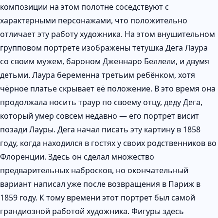
композиции на этом полотне соседствуют с
характерными персонажами, что положительно
отличает эту работу художника. На этом внушительном
групповом портрете изображены тетушка Дега Лаура
со своим мужем, бароном Дженнаро Беллели, и двумя
детьми. Лаура беременна третьим ребёнком, хотя
чёрное платье скрывает её положение. В это время она
продолжала носить траур по своему отцу, деду Дега,
который умер совсем недавно — его портрет висит
позади Лауры. Дега начал писать эту картину в 1858
году, когда находился в гостях у своих родственников во
Флоренции. Здесь он сделал множество
предварительных набросков, но окончательный
вариант написал уже после возвращения в Париж в
1859 году. К тому времени этот портрет был самой
грандиозной работой художника. Фигуры здесь