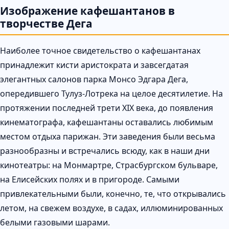
Изображение кафешантанов в
творчестве Дега
Наиболее точное свидетельство о кафешантанах
принадлежит кисти аристократа и завсегдатая
элегантных салонов парка Монсо Эдгара Дега,
опередившего Тулуз-Лотрека на целое десятилетие. На
протяжении последней трети XIX века, до появления
кинематографа, кафешантаны оставались любимым
местом отдыха парижан. Эти заведения были весьма
разнообразны и встречались всюду, как в наши дни
кинотеатры: на Монмартре, Страсбургском бульваре,
на Елисейских полях и в пригороде. Самыми
привлекательными были, конечно, те, что открывались
летом, на свежем воздухе, в садах, иллюминированных
белыми газовыми шарами.