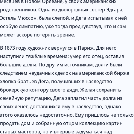
месяцев в Новом Орлеане, у своих американских
родственников. Одна из двоюродных сестер Эдгара,
Эстель Мюссон, была слепой, и Дега испытывал к ней
особую симпатию, уже тогда предчувствуя, что и сам
может вскоре потерять зрение.
В 1873 году художник вернулся в Париж. Для него
наступили тяжёлые времена: умер его отец, оставив
большие долги. По другим источникам, долги были
следствием неудачных сделок на американской бирже
хлопка братьев Дега, получивших в наследство
брокерскую контору своего дяди. Желая сохранить
семейную репутацию, Дега заплатил часть долга из
своих денег, доставшихся ему в наследство, однако
этого оказалось недостаточно. Ему пришлось не только
продать дом и собранную отцом коллекцию картин
старых мастеров, но и впервые задуматься над