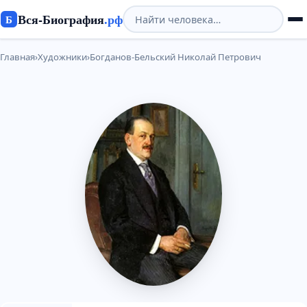
Вся-Биография
.рф
Б
Главная
›
Художники
›
Богданов-Бельский Николай Петрович