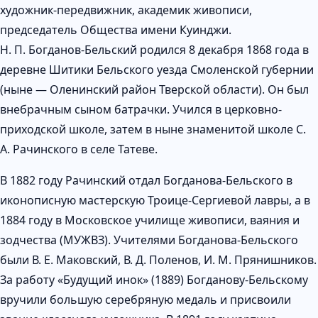
художник-передвижник, академик живописи,
председатель Общества имени Куинджи.
Н. П. Богданов-Бельский родился 8 декабря 1868 года в
деревне Шитики Бельского уезда Смоленской губернии
(ныне — Оленинский район Тверской области). Он был
внебрачным сыном батрачки. Учился в церковно-
приходской школе, затем в ныне знаменитой школе С.
А. Рачинского в селе Татеве.
В 1882 году Рачинский отдал Богданова-Бельского в
иконописную мастерскую Троице-Сергиевой лавры, а в
1884 году в Московское училище живописи, ваяния и
зодчества (МУЖВЗ). Учителями Богданова-Бельского
были В. Е. Маковский, В. Д. Поленов, И. М. Прянишников.
За работу «Будущий инок» (1889) Богданову-Бельскому
вручили большую серебряную медаль и присвоили