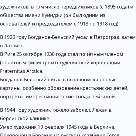
художников, в том числе передвижников (с 1895 года) и
общества имени Куинджи (он был одним из
основателей и председателем с 1913 по 1918 год).
В 1920 году Богданов-Бельский уехал в Петроград, затем
в Латвию.
В Риге 25 октября 1930 года стал почётным членом
(почётным филистром) студенческой корпорации
Fraternitas Arctica.
Богданов-Бельский писал в основном жанровые
картины, особенно образование крестьянских детей,
портреты, импрессионистские этюды пейзажей.
В 1944 году художник тяжело заболел. Лежал в
берлинской клинике.
Умер художник 19 февраля 1945 года в Берлине.
Похоронен в Берлине на русском кладбище Тегель