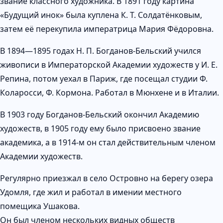
звание классного художника. В 1891 году картина
«Будущий инок» была куплена К. Т. Солдатёнковым,
затем её перекупила императрица Мария Фёдоровна.
В 1894—1895 годах Н. П. Богданов-Бельский учился
живописи в Императорской Академии художеств у И. Е.
Репина, потом уехал в Париж, где посещал студии Ф.
Коларосси, Ф. Кормона. Работал в Мюнхене и в Италии.
В 1903 году Богданов-Бельский окончил Академию
художеств, в 1905 году ему было присвоено звание
академика, а в 1914-м он стал действительным членом
Академии художеств.
Регулярно приезжал в село Островно на берегу озера
Удомля, где жил и работал в имении местного
помещика Ушакова.
Он был членом нескольких видных обществ