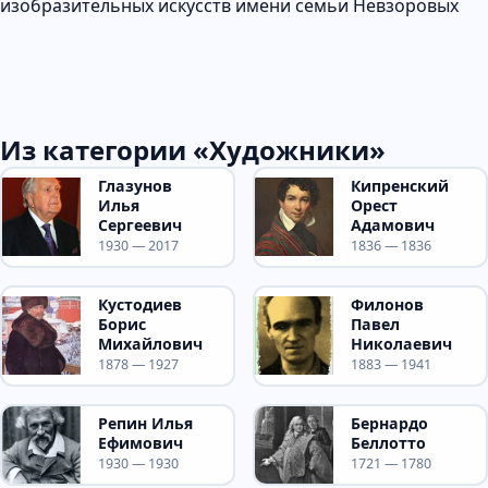
изобразительных искусств имени семьи Невзоровых
Из категории «Художники»
Глазунов
Кипренский
Илья
Орест
Сергеевич
Адамович
1930 — 2017
1836 — 1836
Кустодиев
Филонов
Борис
Павел
Михайлович
Николаевич
1878 — 1927
1883 — 1941
Репин Илья
Бернардо
Ефимович
Беллотто
1930 — 1930
1721 — 1780