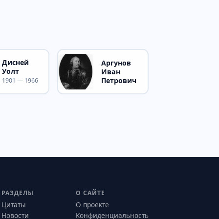
Дисней
Аргунов
Уолт
Иван
Петрович
1901 — 1966
РАЗДЕЛЫ
О САЙТЕ
Цитаты
О проекте
Новости
Конфиденциальность