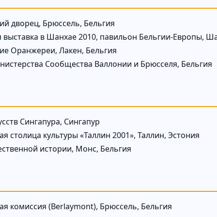
ий дворец, Брюссель, Бельгия
 выставка в Шанхае 2010, павильон Бельгии-Европы, Ш
ие Оранжереи, Лакен, Бельгия
нистерства Сообщества Валлонии и Брюсселя, Бельгия
усств Сингапура, Сингапур
ая столица культуры «Таллин 2001», Таллин, Эстония
ественной истории, Монс, Бельгия
ая комиссия (Berlaymont), Брюссель, Бельгия