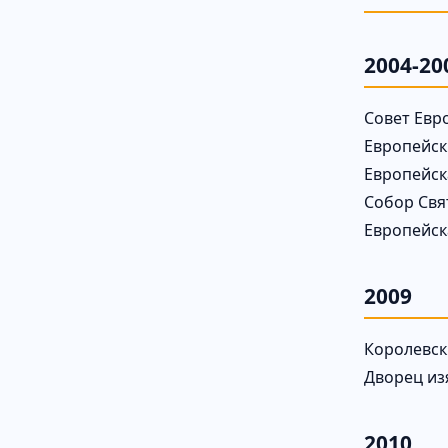
2004-20
Совет Евро
Европейск
Европейск
Собор Свя
Европейск
2009
Королевск
Дворец изя
2010