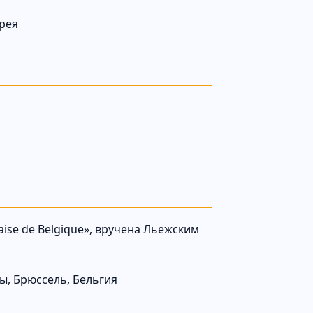
рея
aise de Belgique», вручена Льежским
цы, Брюссель, Бельгия