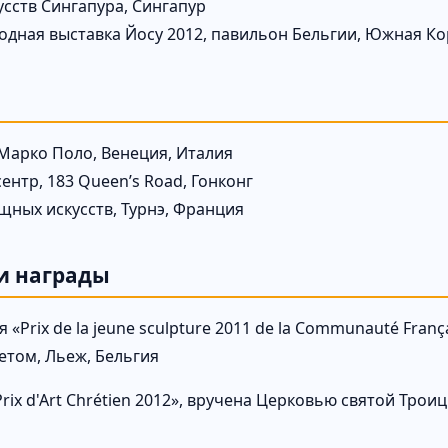
усств Сингапура, Сингапур
дная выставка Йосу 2012, павильон Бельгии, Южная Ко
Марко Поло, Венеция, Италия
ентр, 183 Queen’s Road, Гонконг
щных искусств, Турнэ, Франция
и награды
«Prix de la jeune sculpture 2011 de la Communauté Franç
етом, Льеж, Бельгия
rix d'Art Chrétien 2012», вручена Церковью святой Трои