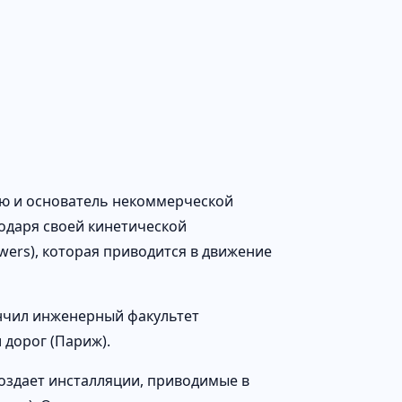
ию и основатель некоммерческой
агодаря своей кинетической
wers), которая приводится в движение
ончил инженерный факультет
дорог (Париж).
создает инсталляции, приводимые в