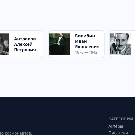
Билибин
Антропов
Иван
Алексей
Яковлевич
Петрович
1876 — 1942
КАТЕГОРИИ
Актёры
Писатели
до космонавтов.