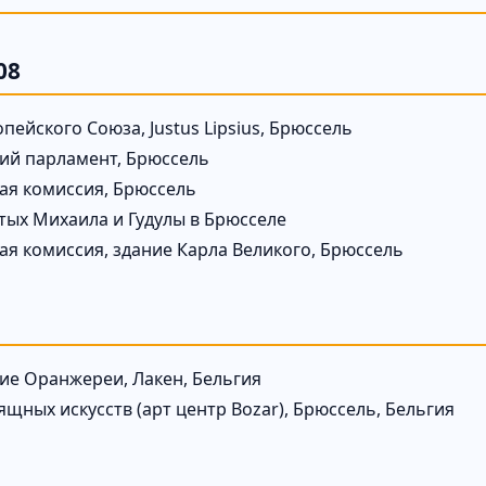
08
пейского Союза, Justus Lipsius, Брюссель
ий парламент, Брюссель
ая комиссия, Брюссель
тых Михаила и Гудулы в Брюсселе
ая комиссия, здание Карла Великого, Брюссель
ие Оранжереи, Лакен, Бельгия
щных искусств (арт центр Bozar), Брюссель, Бельгия