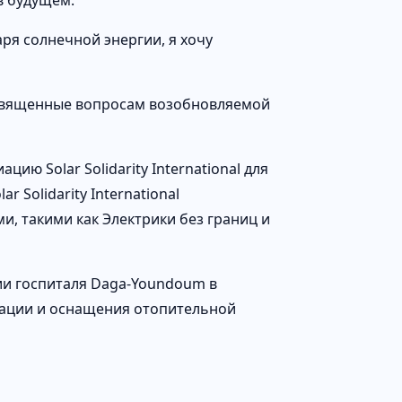
в будущем.
ря солнечной энергии, я хочу
посвященные вопросам возобновляемой
ю Solar Solidarity International для
 Solidarity International
, такими как Электрики без границ и
ии госпиталя Daga-Youndoum в
кации и оснащения отопительной