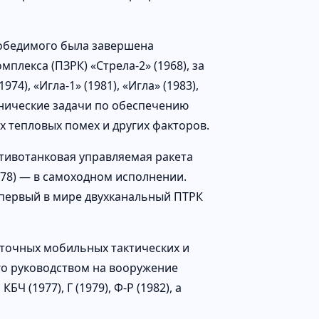
победимого была завершена
плекса (ПЗРК) «Стрела-2» (1968), за
74), «Игла-1» (1981), «Игла» (1983),
нические задачи по обеспечению
х тепловых помех и других факторов.
отивотанковая управляемая ракета
978) — в самоходном исполнении.
 первый в мире двухканальный ПТРК
оточных мобильных тактических и
его руководством на вооружение
Ч (1977), Г (1979), Ф-Р (1982), а