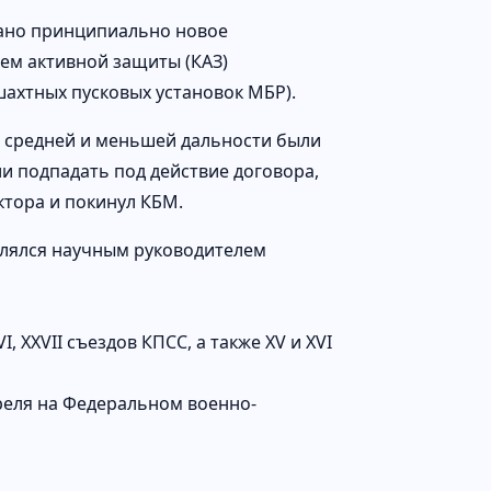
вано принципиально новое
ем активной защиты (КАЗ)
шахтных пусковых установок МБР).
ет средней и меньшей дальности были
 подпадать под действие договора,
ктора и покинул КБМ.
являлся научным руководителем
, ХХVII съездов КПСС, а также XV и XVI
преля на Федеральном военно-