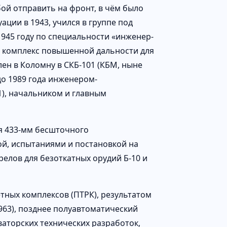
ой отправить на фронт, в чём было
ации в 1943, учился в группе под
945 году по специальности «инженер-
й комплекс повышенной дальности для
ен в Коломну в СКБ-101 (КБМ, ныне
до 1989 года инженером-
1), начальником и главным
я 433-мм бесшточного
ой, испытаниями и постановкой на
елов для безоткатных орудий Б-10 и
етных комплексов (ПТРК), результатом
963), позднее полуавтоматический
ваторских технических разработок,