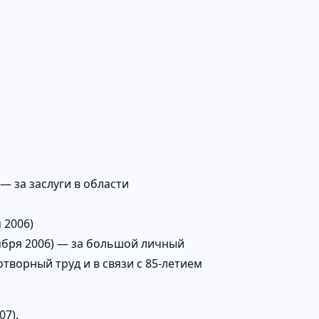
— за заслуги в области
 2006)
ября 2006) — за большой личный
творный труд и в связи с 85-летием
07).