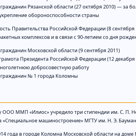
гражданин Рязанской области (27 октября 2010) — за б
 укрепление обороноспособности страны
ость Правительства Российской Федерации (8 сентября 
ракетных комплексов и в связи с 90-летием со дня рожде
гражданин Московской области (9 сентября 2011)
грамота Президента Российской Федерации (12 декабря 
многолетнюю добросовестную работу
гражданин № 1 города Коломны
ду ООО ММП «Илиос» учредило три стипендии им. С. П. 
а «Специальное машиностроение» МГТУ им. Н. Э. Бауман
014 года в городе Коломна Московской области на доме 