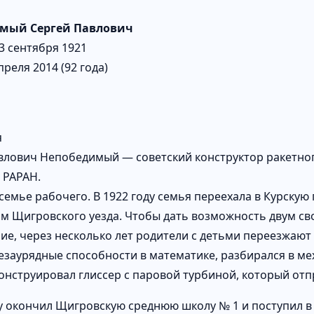
мый Сергей Павлович
3 сентября 1921
преля 2014 (92 года)
я
влович Непобедимый — советский конструктор ракетно
 РАРАН.
семье рабочего. В 1922 году семья переехала в Курскую
м Щигровского уезда. Чтобы дать возможность двум с
ие, через несколько лет родители с детьми переезжают
езаурядные способности в математике, разбирался в м
конструировал глиссер с паровой турбиной, который отп
ду окончил Щигровскую среднюю школу № 1 и поступил в М