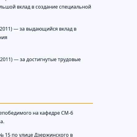
ольшой вклад в создание специальной
2011) — за выдающийся вклад в
ния
2011) — за достигнутые трудовые
Непобедимого на кафедре СМ-6
а.
№ 15 по улице Дзержинского в