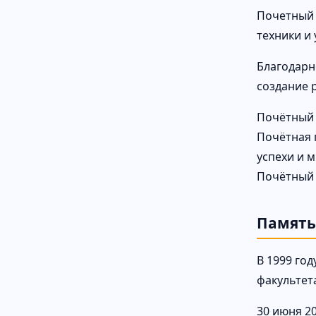
Почетный 
техники и
Благодарн
создание 
Почётный 
Почётная 
успехи и 
Почётный 
Память
В 1999 го
факультет
30 июня 2