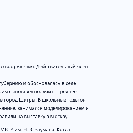
го вооружения. Действительный член
 губернию и обосновалась в селе
воим сыновьям получить среднее
 в город Щигры. В школьные годы он
еханике, занимался моделированием и
равили на выставку в Москву.
ВТУ им. Н. Э. Баумана. Когда