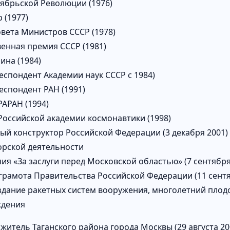
ябрьской Революции (1976)
 (1977)
вета Министров СССР (1978)
венная премия СССР (1981)
ина (1984)
еспондент Академии наук СССР с 1984)
еспондент РАН (1991)
РАРАН (1994)
Российской академии космонавтики (1998)
ый конструктор Российской Федерации (3 декабря 2001) 
орской деятельности
ия «За заслуги перед Московской областью» (7 сентября
грамота Правительства Российской Федерации (11 сент
оздание ракетных систем вооружения, многолетний плодо
ждения
житель Таганского района города Москвы (29 августа 20