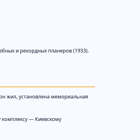
бных и рекордных планеров (1933).
м он жил, установлена мемориальная
у комплексу — Киевскому