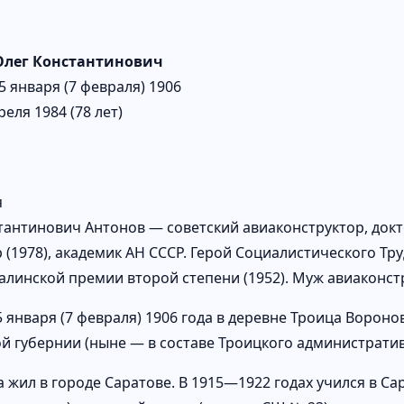
Олег Константинович
5 января (7 февраля) 1906
реля 1984 (78 лет)
я
тантинович Антонов — советский авиаконструктор, докто
 (1978), академик АН СССР. Герой Социалистического Тру
Сталинской премии второй степени (1952). Муж авиаконс
5 января (7 февраля) 1906 года в деревне Троица Ворон
й губернии (ныне — в составе Троицкого административ
да жил в городе Саратове. В 1915—1922 годах учился в 