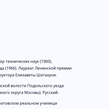
р технических наук (1960),
да (1966). Лауреат Ленинской премии
труктора Елизаветы Шатахуни.
овской волости Подольского уезда
ного округа Москвы). Русский.
Саратовском реальном училище