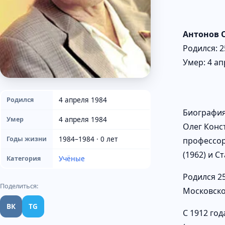
Антонов 
Родился: 2
Умер: 4 ап
4 апреля 1984
Родился
Биографи
4 апреля 1984
Умер
Олег Конс
1984–1984 · 0 лет
Годы жизни
профессор
(1962) и 
Учёные
Категория
Родился 2
Поделиться:
Московско
ВК
TG
С 1912 го