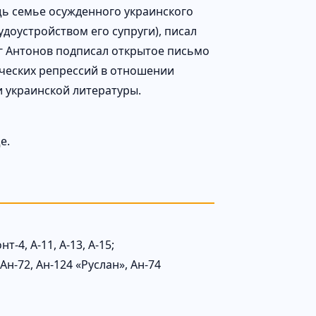
ь семье осужденного украинского
удоустройством его супруги), писал
ег Антонов подписал открытое письмо
ических репрессий в отношении
 украинской литературы.
е.
-4, А-11, А-13, А-15;
Ан-72, Ан-124 «Руслан», Ан-74