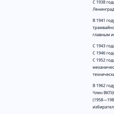
С 1938 го
Ленинград
В 1941 го
трамвайно
главным и
С 1943 го
C 1946 го
С 1952 год
механичес
техническ
В 1962 го
Член ВКП(б
(1958—198
избирател