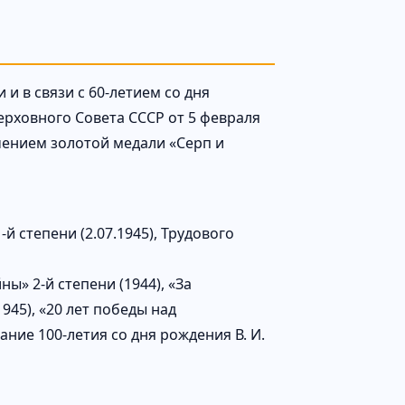
и в связи с 60-летием со дня
рховного Совета СССР от 5 февраля
чением золотой медали «Серп и
й степени (2.07.1945), Трудового
» 2-й степени (1944), «За
945), «20 лет победы над
ание 100-летия со дня рождения В. И.