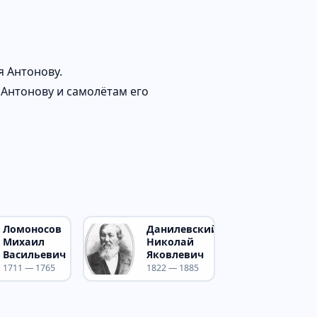
я Антонову.
 Антонову и самолётам его
Ломоносов
Данилевский
Михаил
Николай
Васильевич
Яковлевич
1711 — 1765
1822 — 1885