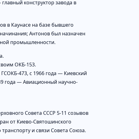
 главный конструктор завода в
ов в Каунасе на базе бывшего
 начинания; Антонов был назначен
нной промышленности.
а.
своим ОКБ-153.
 ГСОКБ-473, с 1966 года — Киевский
989 года — Авиационный научно-
Верховного Совета СССР 5-11 созывов
бран от Киево-Святошинского
 транспорту и связи Совета Союза.