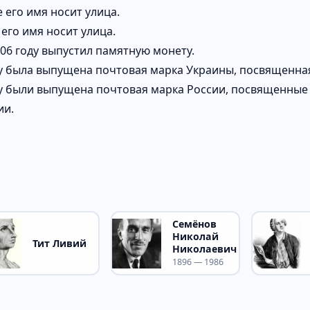
 его имя носит улица.
 его имя носит улица.
006 году выпустил памятную монету.
ду была выпущена почтовая марка Украины, посвященна
ду были выпущена почтовая марка России, посвященные
ии.
Семёнов
Николай
Тит Ливий
Николаевич
1896 — 1986